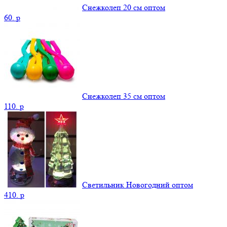
Снежколеп 20 см оптом
60.
p
Снежколеп 35 см оптом
110.
p
Светильник Новогодний оптом
410.
p