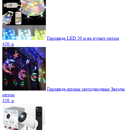
Гирлянда LED 20 м на пульте оптом
420.
p
Гирлянда-шторы светодиодные Звезды
оптом
320.
p