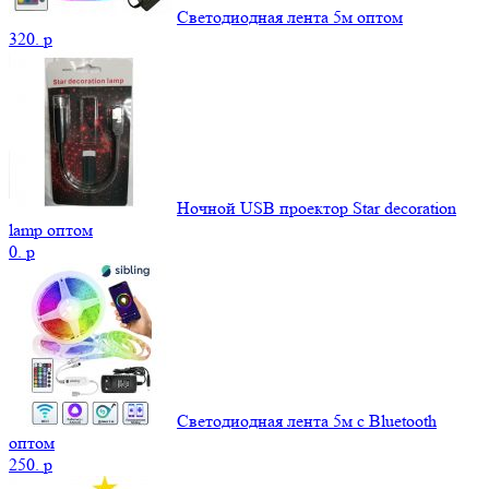
Светодиодная лента 5м оптом
320.
p
Ночной USB проектор Star decoration
lamp оптом
0.
p
Светодиодная лента 5м с Bluetooth
оптом
250.
p