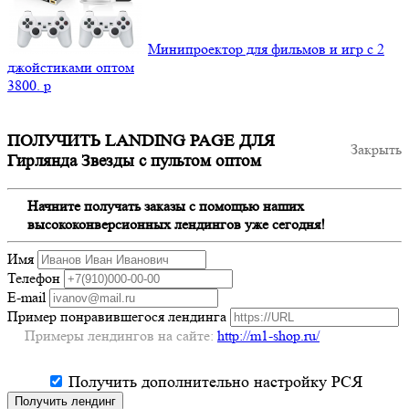
Минипроектор для фильмов и игр с 2
джойстиками оптом
3800.
p
ПОЛУЧИТЬ LANDING PAGE ДЛЯ
Закрыть
Гирлянда Звезды с пультом оптом
Начните получать заказы с помощью наших
высококонверсионных лендингов уже сегодня!
Имя
Телефон
E-mail
Пример понравившегося лендинга
Примеры лендингов на сайте:
http://m1-shop.ru/
Получить дополнительно настройку РСЯ
Получить лендинг