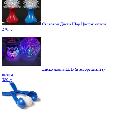
Световой Диско Шар Цветок оптом
270.
p
Диско лампа LED (в ассортименте)
оптом
380.
p