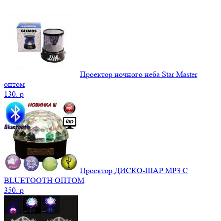
Проектор ночного неба Star Master
оптом
130.
p
Проектор ДИСКО-ШАР MP3 С
BLUETOOTH ОПТОМ
350.
p