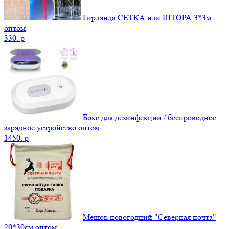
Гирлянда СЕТКА или ШТОРА 3*3м
оптом
330.
p
Бокс для дезинфекции / беспроводное
зарядное устройство оптом
1450.
p
Мешок новогодний "Северная почта"
20*30см оптом