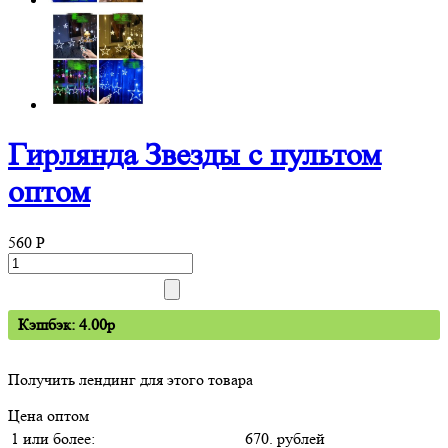
Гирлянда Звезды с пультом
оптом
560
P
Кэшбэк: 4.00p
Получить лендинг для этого товара
Цена оптом
1 или более:
670. рублей