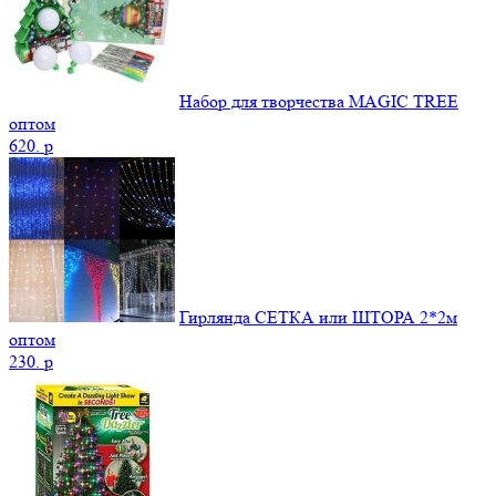
Набор для творчества MAGIC TREE
оптом
620.
p
Гирлянда СЕТКА или ШТОРА 2*2м
оптом
230.
p