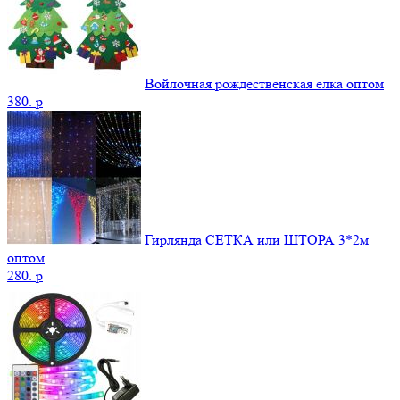
Войлочная рождественская елка оптом
380.
p
Гирлянда СЕТКА или ШТОРА 3*2м
оптом
280.
p