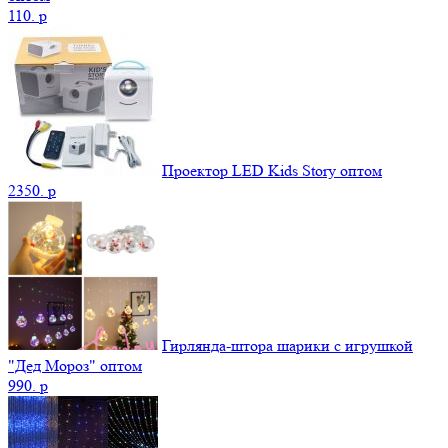
110.
p
Проектор LED Kids Story оптом
2350.
p
Гирлянда-штора шарики с игрушкой
"Дед Мороз" оптом
990.
p