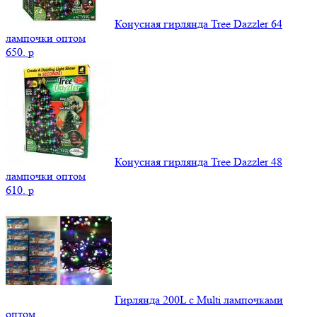
Конусная гирлянда Tree Dazzler 64
лампочки оптом
650.
p
Конусная гирлянда Tree Dazzler 48
лампочки оптом
610.
p
Гирлянда 200L с Multi лампочками
оптом