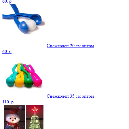
60.
p
Снежколеп 20 см оптом
60.
p
Снежколеп 35 см оптом
110.
p