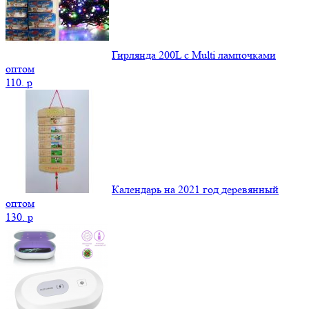
Гирлянда 200L с Multi лампочками
оптом
110.
p
Календарь на 2021 год деревянный
оптом
130.
p