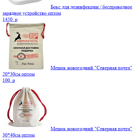
Бокс для дезинфекции / беспроводное
зарядное устройство оптом
1450.
p
Мешок новогодний "Северная почта"
20*30см оптом
100.
p
Мешок новогодний "Северная почта"
30*40см оптом