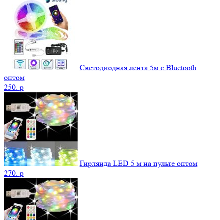
Светодиодная лента 5м с Bluetooth
оптом
250.
p
Гирлянда LED 5 м на пульте оптом
270.
p