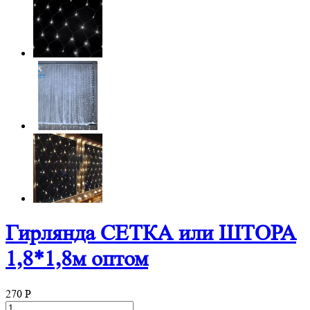
Гирлянда СЕТКА или ШТОРА
1,8*1,8м оптом
270
P