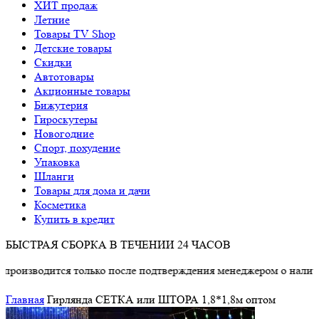
ХИТ продаж
Летние
Товары TV Shop
Детские товары
Cкидки
Автотовары
Акционные товары
Бижутерия
Гироскутеры
Новогодние
Спорт, похудение
Упаковка
Шланги
Товары для дома и дачи
Косметика
Купить в кредит
БЫСТРАЯ СБОРКА В ТЕЧЕНИИ 24 ЧАСОВ
дится только после подтверждения менеджером о наличии това
Главная
Гирлянда СЕТКА или ШТОРА 1,8*1,8м оптом