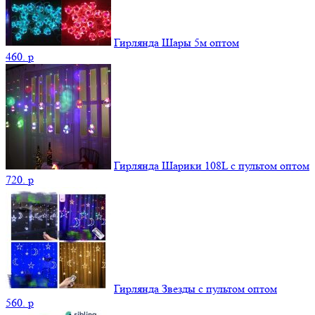
Гирлянда Шары 5м оптом
460.
p
Гирлянда Шарики 108L с пультом оптом
720.
p
Гирлянда Звезды с пультом оптом
560.
p