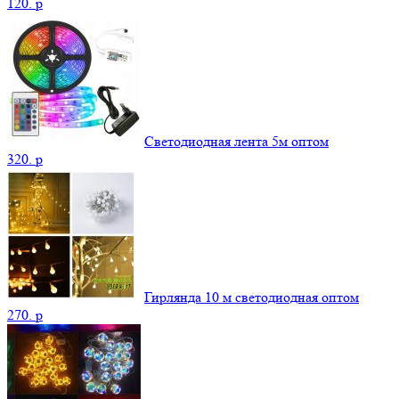
120.
p
Светодиодная лента 5м оптом
320.
p
Гирлянда 10 м светодиодная оптом
270.
p