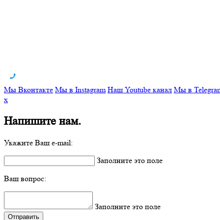
Мы Вконтакте
Мы в Instagram
Наш Youtube канал
Мы в Telegra
x
Напишите нам.
Укажите Ваш e-mail:
Заполните это поле
Ваш вопрос:
Заполните это поле