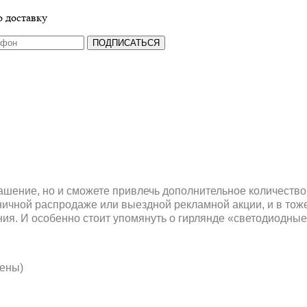
 доставку
ПОДПИСАТЬСЯ
рашение, но и сможете привлечь дополнительное количество
ничной распродаже или выездной рекламной акции, и в тож
я. И особенно стоит упомянуть о гирлянде «светодиодные
лены)