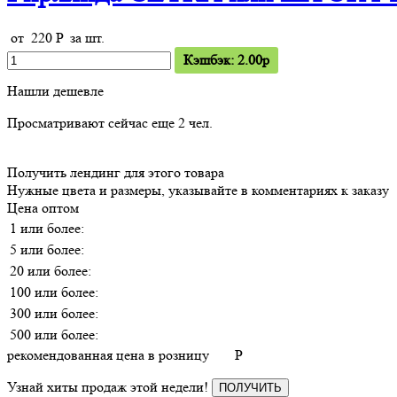
от
220
P
за шт.
Кэшбэк: 2.00p
Нашли дешевле
Просматривают сейчас еще
2
чел.
Получить лендинг для этого товара
Нужные цвета и размеры, указывайте в комментариях к заказу
Цена оптом
1 или более:
5 или более:
20 или более:
100 или более:
300 или более:
500 или более:
рекомендованная цена в розницу
P
Узнай хиты продаж этой недели!
ПОЛУЧИТЬ