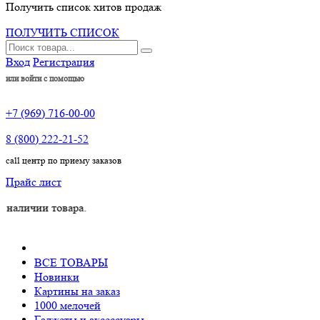
Получить список хитов продаж
ПОЛУЧИТЬ СПИСОК
Вход
Регистрация
или войти с помощью
+7 (969) 716-00-00
8 (800) 222-21-52
call центр по приему заказов
Прайс лист
ии товара.
ВСЕ ТОВАРЫ
Новинки
Картины на заказ
1000 мелочей
Гаджеты и аксессуары