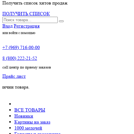
Получить список хитов продаж
ПОЛУЧИТЬ СПИСОК
Вход
Регистрация
или войти с помощью
+7 (969) 716-00-00
8 (800) 222-21-52
call центр по приему заказов
Прайс лист
товара.
ВСЕ ТОВАРЫ
Новинки
Картины на заказ
1000 мелочей
Гаджеты и аксессуары