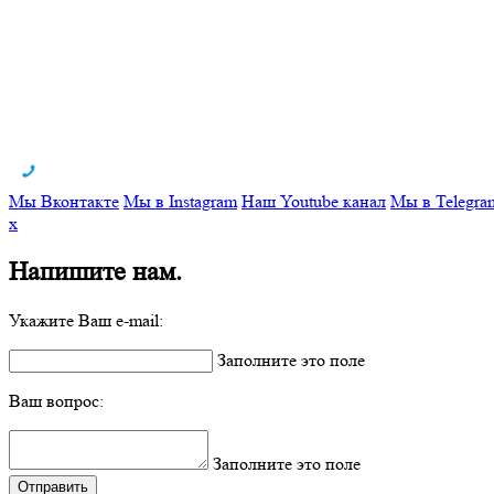
Мы Вконтакте
Мы в Instagram
Наш Youtube канал
Мы в Telegra
x
Напишите нам.
Укажите Ваш e-mail:
Заполните это поле
Ваш вопрос:
Заполните это поле