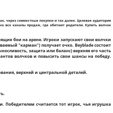
х, через совместные покупки и так далее. Целевая аудитория
тно все каналы продаж, где обитают родители. Купить волчок
тоящие бои на арене. Игроки запускают свои волчки
ываемый "карман") получает очко. Beyblade состоит
ыносливость, защита или баланс) верхняя его часть
антов волчков и повысить свои шансы на победу.
вания, верхней и центральной деталей.
ть.
и. Победителем считается тот игрок, чья игрушка