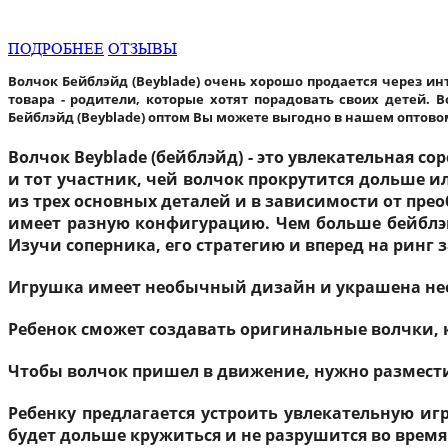
ПОДРОБНЕЕ
ОТЗЫВЫ
Волчок Бейблэйд (Beyblade) очень хорошо продается через и
товара - родители, которые хотят порадовать своих детей. 
Бейблэйд (Beyblade) оптом Вы можете выгодно в нашем оптово
Волчок Beyblade (бейблэйд) - это увлекательная с
и тот участник, чей волчок прокрутится дольше ил
из трех основных деталей и в зависимости от прео
имеет разную конфигурацию. Чем больше бейблэй
Изучи соперника, его стратегию и вперед на ринг 
Игрушка имеет необычный дизайн и украшена необ
Ребенок сможет создавать оригинальные волчки,
Чтобы волчок пришел в движение, нужно разместит
Ребенку предлагается устроить увлекательную иг
будет дольше кружиться и не разрушится во время