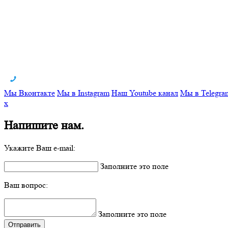
Мы Вконтакте
Мы в Instagram
Наш Youtube канал
Мы в Telegra
x
Напишите нам.
Укажите Ваш e-mail:
Заполните это поле
Ваш вопрос:
Заполните это поле