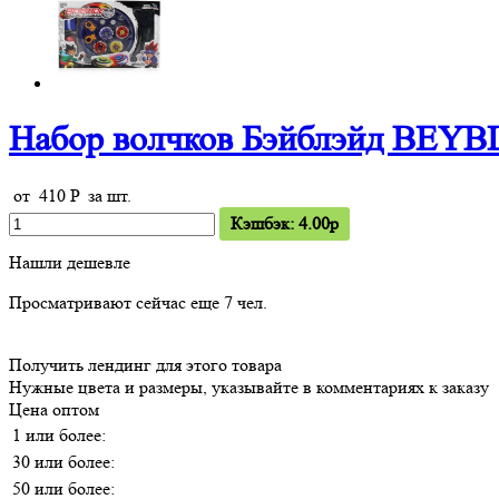
Набор волчков Бэйблэйд BEY
от
410
P
за шт.
Кэшбэк: 4.00p
Нашли дешевле
Просматривают сейчас еще
7
чел.
Получить лендинг для этого товара
Нужные цвета и размеры, указывайте в комментариях к заказу
Цена оптом
1 или более:
30 или более:
50 или более: