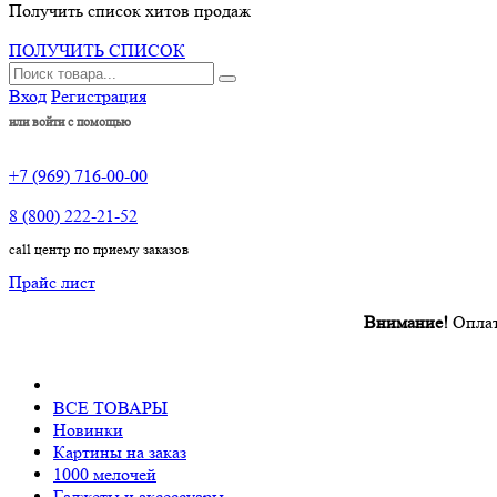
Получить список хитов продаж
ПОЛУЧИТЬ СПИСОК
Вход
Регистрация
или войти с помощью
+7 (969) 716-00-00
8 (800) 222-21-52
call центр по приему заказов
Прайс лист
Внимание!
Оплата п
ВСЕ ТОВАРЫ
Новинки
Картины на заказ
1000 мелочей
Гаджеты и аксессуары