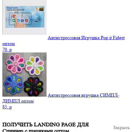
Антистрессовая Игрушка Pop it Fidget
оптом
70.
p
Антистрессовая игрушка СИМПЛ-
ДИМПЛ оптом
85.
p
ПОЛУЧИТЬ LANDING PAGE ДЛЯ
Закрыть
Спиннер с шариками оптом