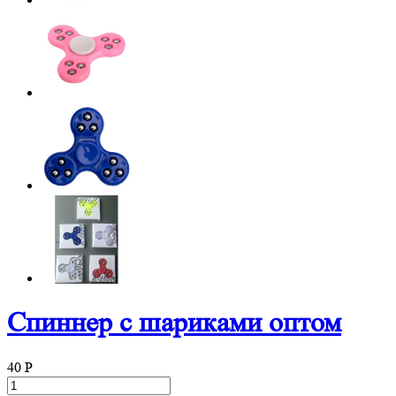
Спиннер с шариками оптом
40
P