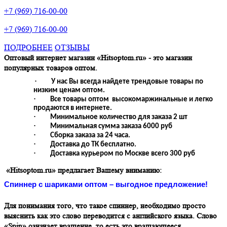
+7 (969) 716-00-00
+7 (969) 716-00-00
ПОДРОБНЕЕ
ОТЗЫВЫ
Оптовый интернет магазин «Hitsoptom.ru» - это магазин
популярных товаров оптом.
·
У нас Вы всегда найдете трендовые товары по
низким ценам оптом.
·
Все товары оптом высокомаржинальные и легко
продаются в интернете.
·
Минимальное количество для заказа 2 шт
·
Минимальная сумма заказа 6000 руб
·
Сборка заказа за 24 часа.
·
Доставка до ТК бесплатно.
·
Доставка курьером по Москве всего 300 руб
«Hitsoptom.ru» предлагает Вашему вниманию:
Спиннер с шариками оптом – выгодное предложение!
Для понимания того, что такое спиннер, необходимо просто
выяснить как это слово переводится с английского языка. Слово
«Spin» означает вращение, то есть это вращающееся