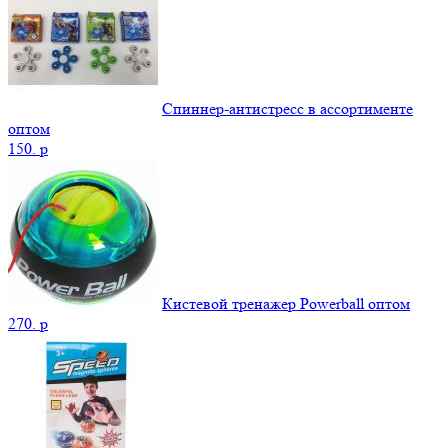
Спиннер-антистресс в ассортименте
оптом
150.
p
Кистевой тренажер Powerball оптом
270.
p