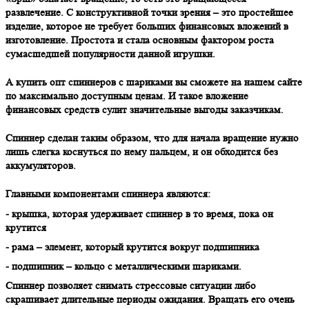
развлечение. С конструктивной точки зрения – это простейшее
изделие, которое не требует больших финансовых вложений в
изготовление. Простота и стала основным фактором роста
сумасшедшей популярности данной игрушки.
А купить опт спиннеров с шариками вы сможете на нашем сайте
по максимально доступным ценам. И такое вложение
финансовых средств сулит значительные выгоды заказчикам.
Спиннер сделан таким образом, что для начала вращение нужно
лишь слегка коснуться по нему пальцем, и он обходится без
аккумуляторов.
Главными компонентами спиннера являются:
- крышка, которая удерживает спиннер в то время, пока он
крутится
- рама – элемент, который крутится вокруг подшипника
- подшипник – кольцо с металлическими шариками.
Спиннер позволяет снимать стрессовые ситуации либо
скрашивает длительные периоды ожидания. Вращать его очень