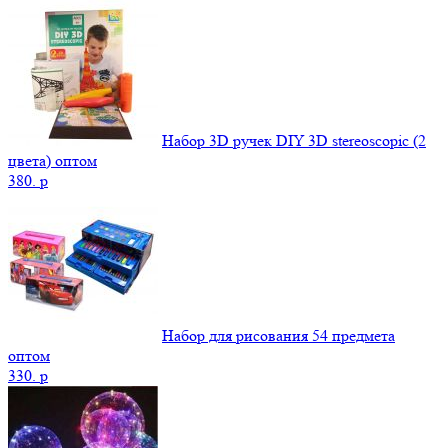
Набор 3D ручек DIY 3D stereoscopic (2
цвета) оптом
380.
p
Набор для рисования 54 предмета
оптом
330.
p