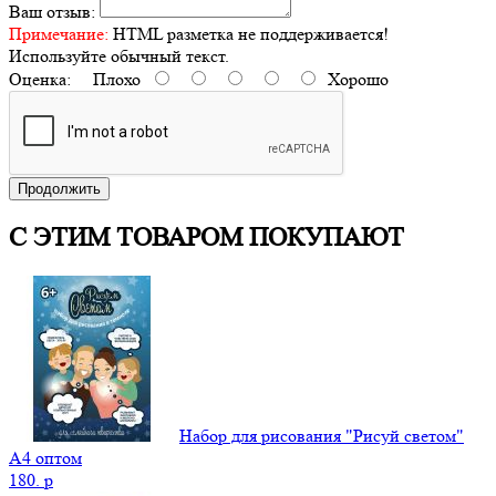
Ваш отзыв:
Примечание:
HTML разметка не поддерживается!
Используйте обычный текст.
Оценка:
Плохо
Хорошо
Продолжить
С ЭТИМ ТОВАРОМ ПОКУПАЮТ
Набор для рисования "Рисуй светом"
А4 оптом
180.
p