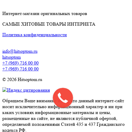
Интернет-магазин оригинальных товаров
САМЫЕ ХИТОВЫЕ ТОВАРЫ ИНТЕРНЕТА
Политика конфиденциальности
info@hitsoptom.ru
hitsoptom
+7 (969) 716 00 00
+7 (969) 716 00 00
© 2026 Hitsoptom.ru
Обращаем Ваше внимание на то, что данный интернет-сайт
носит исключительно информационный характер и ни при
каких условиях информационные материалы и цены,
размещенные на сайте, не являются публичной офертой,
определяемой положениями Статей 435 и 437 Гражданского
кодекса РФ.