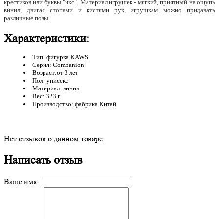
крестиков или буквы "икс". Материал игрушек - мягкий, приятный на ощупь
винил, двигая стопами и кистями рук, игрушкам можно придавать
различные позы.
Характеристики:
Тип: фигурка KAWS
Серия: Companion
Возраст:от 3 лет
Пол: унисекс
Материал: винил
Вес: 323 г
Производство: фабрика Китай
Нет отзывов о данном товаре.
Написать отзыв
Ваше имя: