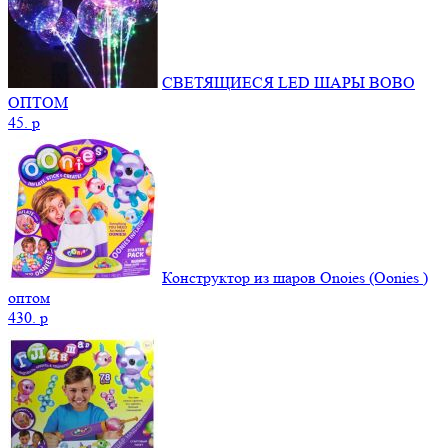
СВЕТЯЩИЕСЯ LED ШАРЫ BOBO
ОПТОМ
45.
p
Конструктор из шаров Onoies (Oonies )
оптом
430.
p