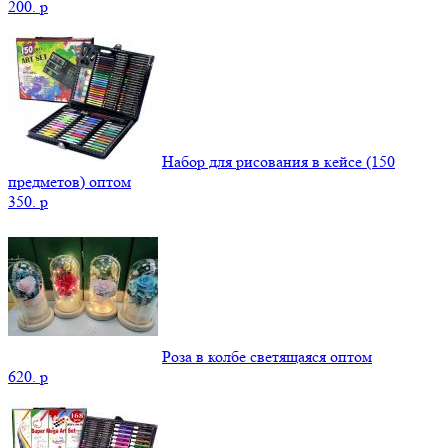
200.
p
Набор для рисования в кейсе (150
предметов) оптом
350.
p
Роза в колбе светящаяся оптом
620.
p