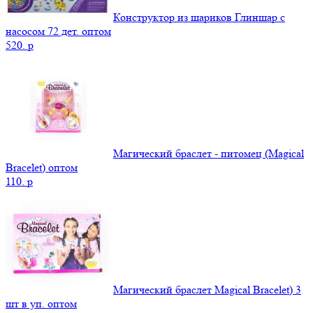
Конструктор из шариков Глиншар с
насосом 72 дет. оптом
520.
p
Магический браслет - питомец (Magical
Bracelet) оптом
110.
p
Магический браслет Magical Bracelet) 3
шт в уп. оптом