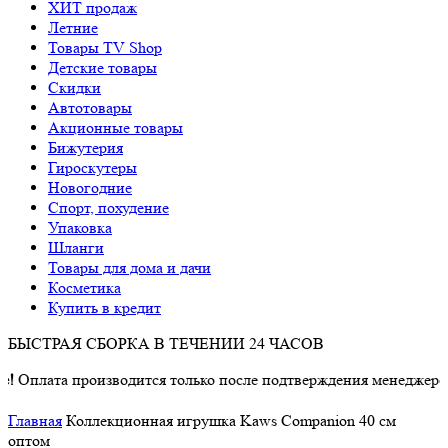
ХИТ продаж
Летние
Товары TV Shop
Детские товары
Cкидки
Автотовары
Акционные товары
Бижутерия
Гироскутеры
Новогодние
Спорт, похудение
Упаковка
Шланги
Товары для дома и дачи
Косметика
Купить в кредит
БЫСТРАЯ СБОРКА В ТЕЧЕНИИ 24 ЧАСОВ
ата производится только после подтверждения менеджером о на
Главная
Коллекционная игрушка Kaws Companion 40 см
оптом