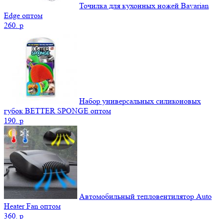
Точилка для кухонных ножей Bavarian
Edge оптом
260.
p
Набор универсальных силиконовых
губок BETTER SPONGE оптом
190.
p
Автомобильный тепловентилятор Auto
Heater Fan оптом
360.
p