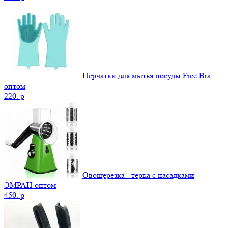
Перчатки для мытья посуды Free Bra
оптом
220.
p
Овощерезка - терка с насадками
ЭМРАН оптом
450.
p