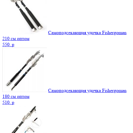
Самоподсекающая удочка Fishergoman
210 см оптом
550.
p
Самоподсекающая удочка Fishergoman
180 см оптом
510.
p