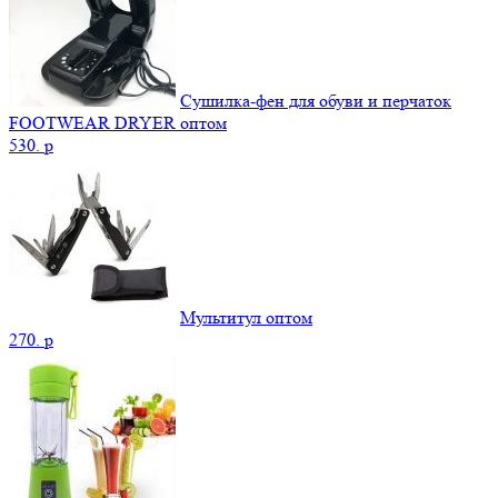
Сушилка-фен для обуви и перчаток
FOOTWEAR DRYER оптом
530.
p
Мультитул оптом
270.
p