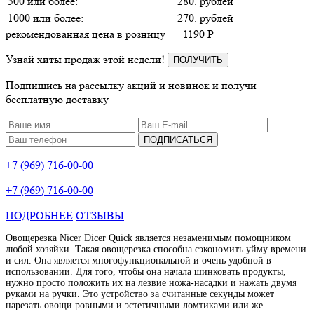
500 или более:
280. рублей
1000 или более:
270. рублей
рекомендованная цена в розницу
1190
P
Узнай хиты продаж этой недели!
ПОЛУЧИТЬ
Подпишись на рассылку акций и новинок и получи
бесплатную доставку
ПОДПИСАТЬСЯ
+7 (969) 716-00-00
+7 (969) 716-00-00
ПОДРОБНЕЕ
ОТЗЫВЫ
Овощерезка Nicer Dicer Quick является незаменимым помощником
любой хозяйки. Такая овощерезка способна сэкономить уйму времени
и сил. Она является многофункциональной и очень удобной в
использовании. Для того, чтобы она начала шинковать продукты,
нужно просто положить их на лезвие ножа-насадки и нажать двумя
руками на ручки. Это устройство за считанные секунды может
нарезать овощи ровными и эстетичными ломтиками или же