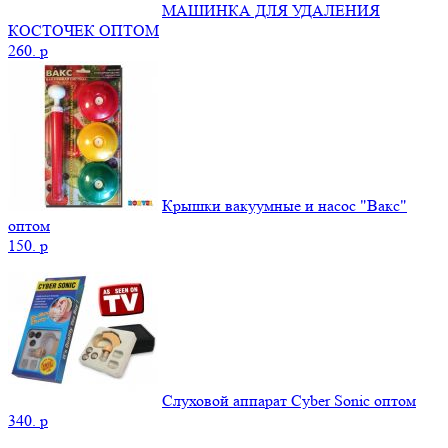
МАШИНКА ДЛЯ УДАЛЕНИЯ
КОСТОЧЕК ОПТОМ
260.
p
Крышки вакуумные и насос "Вакс"
оптом
150.
p
Слуховой аппарат Cyber Sonic оптом
340.
p