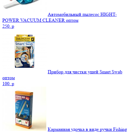
Автомобильный пылесос HIGHT-
POWER VACUUM CLEANER оптом
250.
p
Прибор для чистки ушей Smart Swab
оптом
100.
p
Карманная удочка в виде ручки Fishing