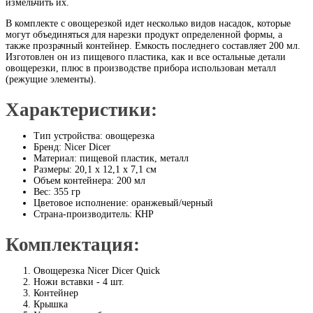
измельчить их.
В комплекте с овощерезкой идет несколько видов насадок, которые
могут объединяться для нарезки продукт определенной формы, а
также прозрачный контейнер. Емкость последнего составляет 200 мл.
Изготовлен он из пищевого пластика, как и все остальные детали
овощерезки, плюс в производстве прибора использован металл
(режущие элементы).
Характеристики:
Тип устройства: овощерезка
Бренд: Nicer Dicer
Материал: пищевой пластик, металл
Размеры: 20,1 х 12,1 х 7,1 см
Объем контейнера: 200 мл
Вес: 355 гр
Цветовое исполнение: оранжевый/черный
Страна-производитель: КНР
Комплектация:
Овощерезка Nicer Dicer Quick
Ножи вставки - 4 шт.
Контейнер
Крышка