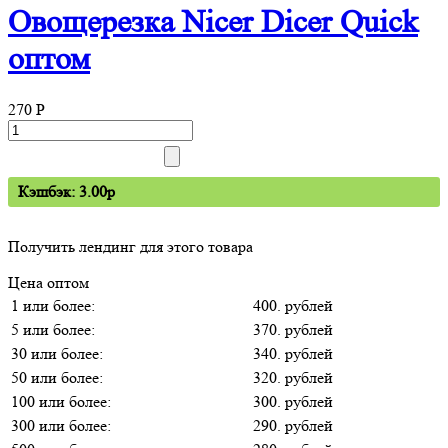
Овощерезка Nicer Dicer Quick
оптом
270
P
Кэшбэк: 3.00p
Получить лендинг для этого товара
Цена оптом
1 или более:
400. рублей
5 или более:
370. рублей
30 или более:
340. рублей
50 или более:
320. рублей
100 или более:
300. рублей
300 или более:
290. рублей