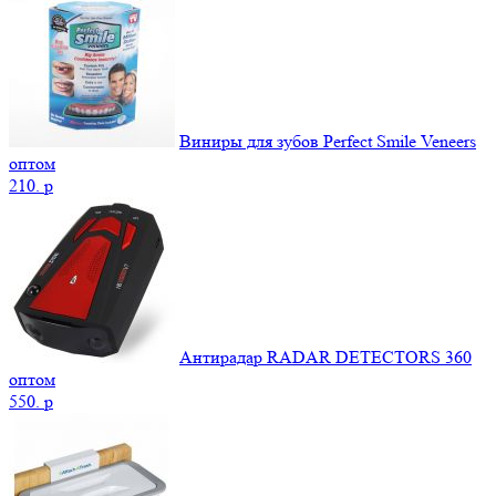
Виниры для зубов Perfect Smile Veneers
оптом
210.
p
Антирадар RADAR DETECTORS 360
оптом
550.
p