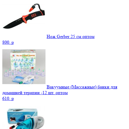
Нож Gerber 25 см оптом
800.
p
Вакуумные (Массажные) банки для
домашней терапии -12 шт. оптом
610.
p