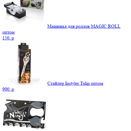
Машинка для роллов MAGIC ROLL
оптом
150.
p
Стайлер Instyler Tulip оптом
900.
p