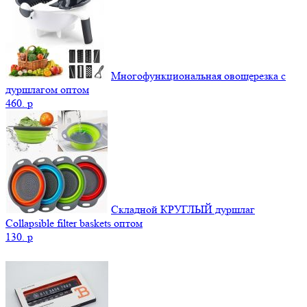
Многофункциональная овощерезка с
дуршлагом оптом
460.
p
Складной КРУГЛЫЙ дуршлаг
Collapsible filter baskets оптом
130.
p