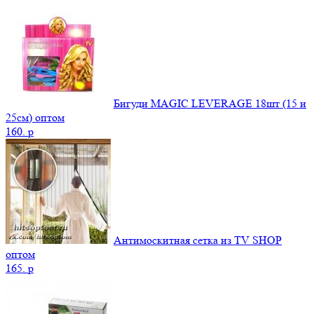
Бигуди MAGIC LEVERAGE 18шт (15 и
25см) оптом
160.
p
Антимоскитная сетка из TV SHOP
оптом
165.
p