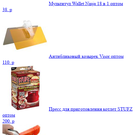
Мультитул Wallet Ninja 18 в 1 оптом
38.
p
Антибликовый козырек Visor оптом
110.
p
Пресс для приготовления котлет STUFZ
оптом
200.
p