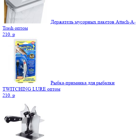
Держатель мусорных пакетов Attach-A-
Trash оптом
210.
p
Рыбка-приманка для рыбалки
TWITCHING LURE оптом
210.
p