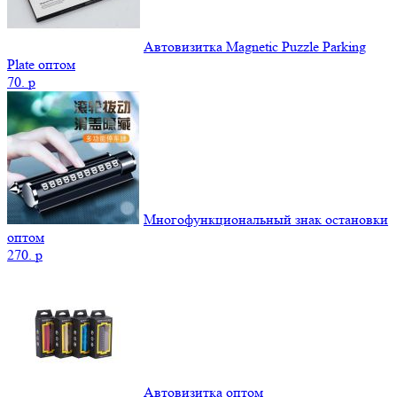
Автовизитка Magnetic Puzzle Parking
Plate оптом
70.
p
Многофункциональный знак остановки
оптом
270.
p
Автовизитка оптом