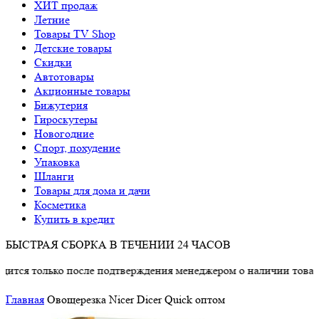
ХИТ продаж
Летние
Товары TV Shop
Детские товары
Cкидки
Автотовары
Акционные товары
Бижутерия
Гироскутеры
Новогодние
Спорт, похудение
Упаковка
Шланги
Товары для дома и дачи
Косметика
Купить в кредит
БЫСТРАЯ СБОРКА В ТЕЧЕНИИ 24 ЧАСОВ
ько после подтверждения менеджером о наличии товара.
Главная
Овощерезка Nicer Dicer Quick оптом