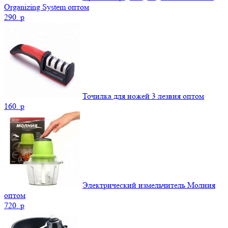
Organizing System оптом
290.
p
Точилка для ножей 3 лезвия оптом
160.
p
Электрический измельчитель Молния
оптом
720.
p