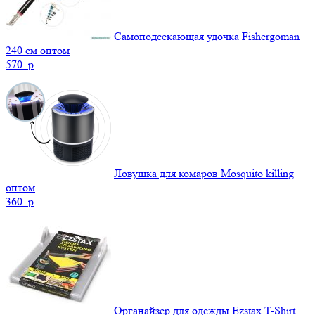
Самоподсекающая удочка Fishergoman
240 см оптом
570.
p
Ловушка для комаров Mosquito killing
оптом
360.
p
Органайзер для одежды Ezstax T-Shirt