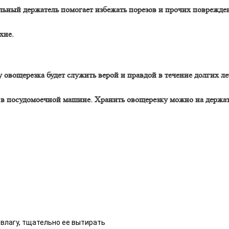
льный держатель помогает избежать порезов и прочих поврежде
хне.
вощерезка будет служить верой и правдой в течение долгих лет
 в посудомоечной машине. Хранить овощерезку можно на держате
 влагу, тщательно ее вытирать