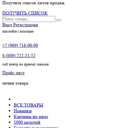
Получить список хитов продаж
ПОЛУЧИТЬ СПИСОК
Вход
Регистрация
или войти с помощью
+7 (969) 716-00-00
8 (800) 222-21-52
call центр по приему заказов
Прайс лист
товара.
ВСЕ ТОВАРЫ
Новинки
Картины на заказ
1000 мелочей
Гаджеты и аксессуары