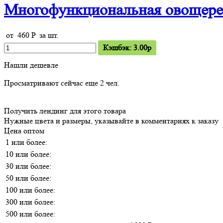
Многофункциональная овощерез
от
460
P
за шт.
Кэшбэк: 3.00p
Нашли дешевле
Просматривают сейчас еще
2
чел.
Получить лендинг для этого товара
Нужные цвета и размеры, указывайте в комментариях к заказу
Цена оптом
1 или более:
10 или более:
30 или более:
50 или более:
100 или более:
300 или более:
500 или более: