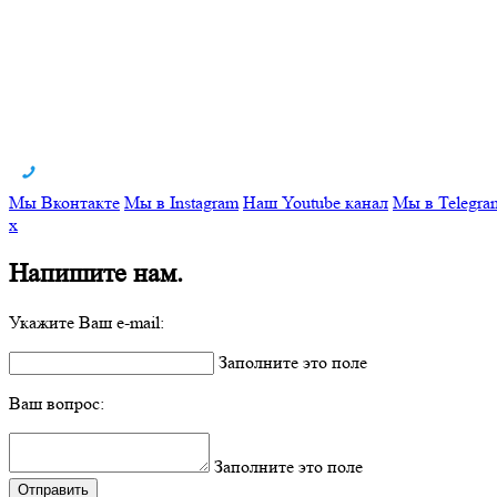
Мы Вконтакте
Мы в Instagram
Наш Youtube канал
Мы в Telegra
x
Напишите нам.
Укажите Ваш e-mail:
Заполните это поле
Ваш вопрос:
Заполните это поле