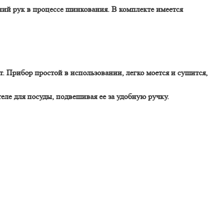
ний рук в процессе шинкования. В комплекте имеется
. Прибор простой в использовании, легко моется и сушится,
ле для посуды, подвешивая ее за удобную ручку.