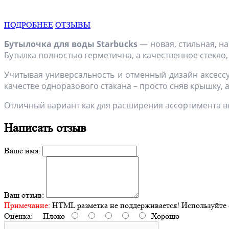
ПОДРОБНЕЕ
ОТЗЫВЫ
Бутылочка для воды Starbucks
— новая, стильная, н
Бутылка полностью герметична, а качественное стекло
Учитывая универсальность и отменный дизайн аксессуа
качестве одноразового стакана – просто сняв крышку, а
Отличный вариант как для расширения ассортимента вы
Написать отзыв
Ваше имя:
Ваш отзыв:
Примечание:
HTML разметка не поддерживается! Используйте 
Оценка:
Плохо
Хорошо