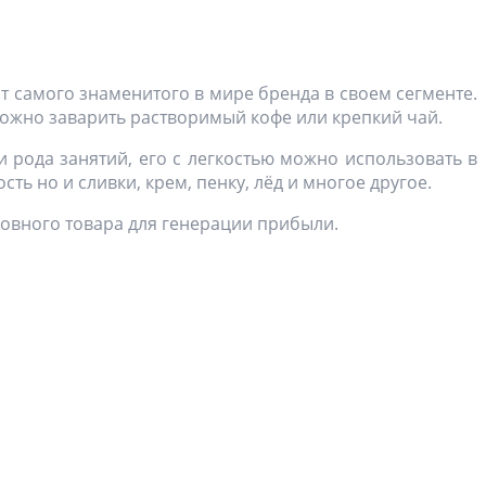
т самого знаменитого в мире бренда в своем сегменте.
 можно заварить растворимый кофе или крепкий чай.
и рода занятий, его с легкостью можно использовать в
ь но и сливки, крем, пенку, лёд и многое другое.
новного товара для генерации прибыли.