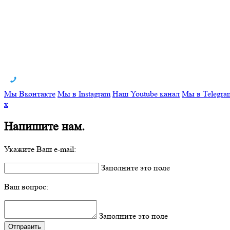
Мы Вконтакте
Мы в Instagram
Наш Youtube канал
Мы в Telegra
x
Напишите нам.
Укажите Ваш e-mail:
Заполните это поле
Ваш вопрос:
Заполните это поле