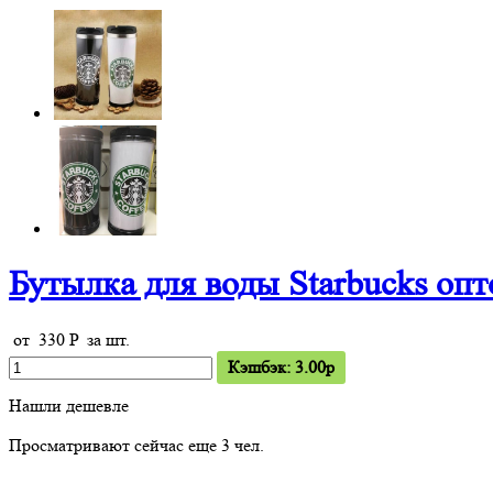
Бутылка для воды Starbucks оп
от
330
P
за шт.
Кэшбэк: 3.00p
Нашли дешевле
Просматривают сейчас еще
3
чел.