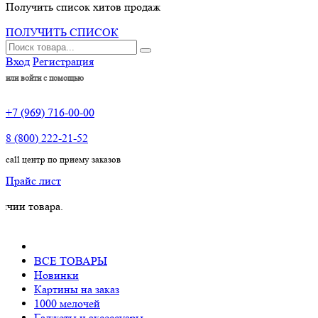
Получить список хитов продаж
ПОЛУЧИТЬ СПИСОК
Вход
Регистрация
или войти с помощью
+7 (969) 716-00-00
8 (800) 222-21-52
call центр по приему заказов
Прайс лист
вара.
ВСЕ ТОВАРЫ
Новинки
Картины на заказ
1000 мелочей
Гаджеты и аксессуары