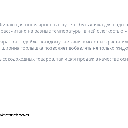
абирающая популярность в рунете, бутылочка для воды о
, рассчитано на разные температуры, в ней с легкостью
ра, он подойдет каждому, не зависимо от возраста ил
 ширина горлышка позволяет добавлять не только жидкост
сокодоходных товаров, так и для продаж в качестве ос
обычный текст.