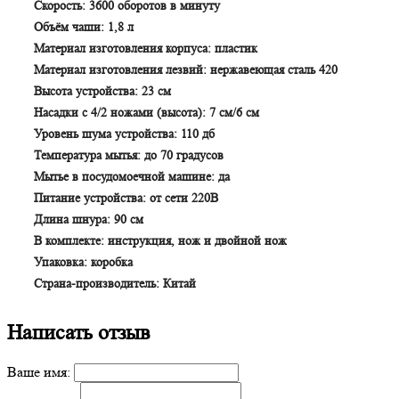
Скорость: 3600 оборотов в минуту
Объём чаши: 1,8 л
Материал изготовления корпуса: пластик
Материал изготовления лезвий: нержавеющая сталь 420
Высота устройства: 23 см
Насадки с 4/2 ножами (высота): 7 см/6 см
Уровень шума устройства: 110 дб
Температура мытья: до 70 градусов
Мытье в посудомоечной машине: да
Питание устройства: от сети 220В
Длина шнура: 90 см
В комплекте: инструкция, нож и двойной нож
Упаковка: коробка
Страна-производитель: Китай
Написать отзыв
Ваше имя: