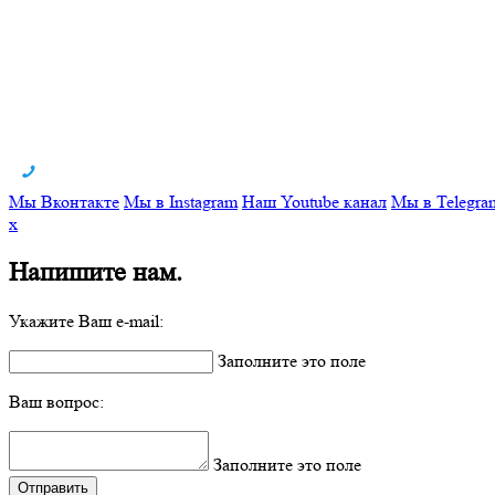
Мы Вконтакте
Мы в Instagram
Наш Youtube канал
Мы в Telegra
x
Напишите нам.
Укажите Ваш e-mail:
Заполните это поле
Ваш вопрос:
Заполните это поле