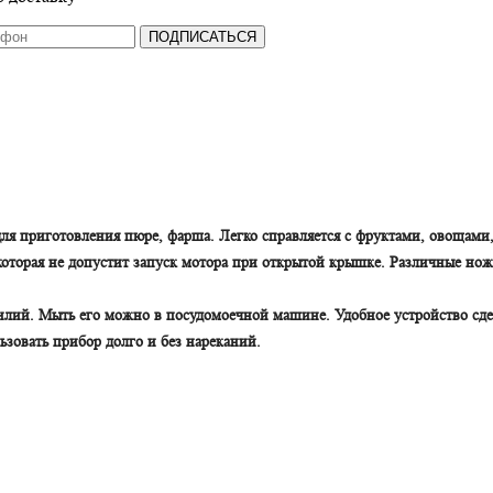
ПОДПИСАТЬСЯ
я приготовления пюре, фарша. Легко справляется с фруктами, овощами,
 которая не допустит запуск мотора при открытой крышке. Различные н
силий. Мыть его можно в посудомоечной машине. Удобное устройство сде
зовать прибор долго и без нареканий.