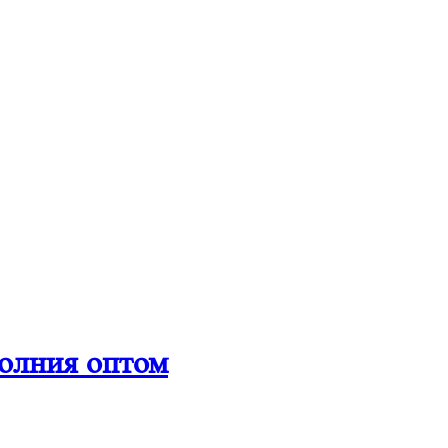
олния оптом