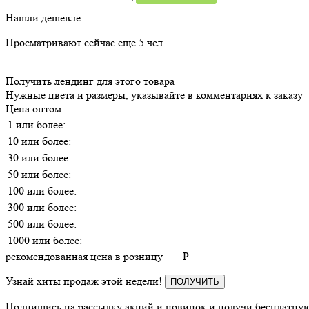
Нашли дешевле
Просматривают сейчас еще
5
чел.
Получить лендинг для этого товара
Нужные цвета и размеры, указывайте в комментариях к заказу
Цена оптом
1 или более:
10 или более:
30 или более:
50 или более:
100 или более:
300 или более:
500 или более:
1000 или более:
рекомендованная цена в розницу
P
Узнай хиты продаж этой недели!
ПОЛУЧИТЬ
Подпишись на рассылку акций и новинок и получи бесплатную