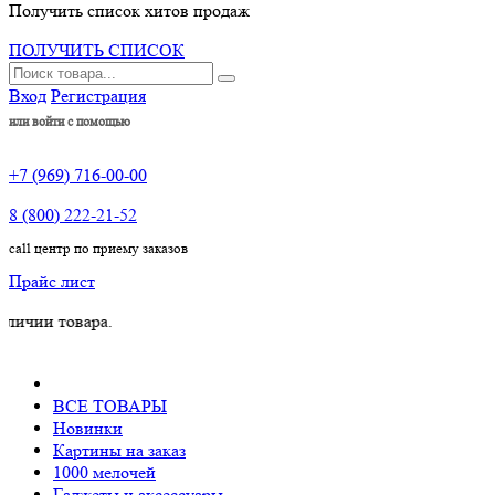
Получить список хитов продаж
ПОЛУЧИТЬ СПИСОК
Вход
Регистрация
или войти с помощью
+7 (969) 716-00-00
8 (800) 222-21-52
call центр по приему заказов
Прайс лист
товара.
ВСЕ ТОВАРЫ
Новинки
Картины на заказ
1000 мелочей
Гаджеты и аксессуары