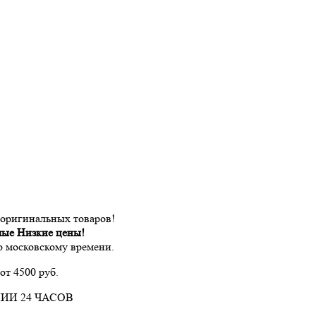
 оригинальных товаров!
мые Низкие цены!
по московскому времени.
от 4500 руб.
ИИ 24 ЧАСОВ