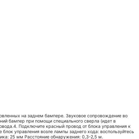
ановленных на заднем бампере. Звуковое сопровождение во
дний бампер при помощи специального сверла (идет в
ровода.4. Подключите красный провод от блока управления к
е блок управления возле лампы заднего хода: воспользуйтесь
чика: 25 мм Расстояние обнаружения: 0,3-2,5 м.