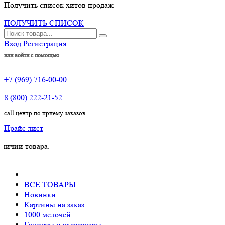
Получить список хитов продаж
ПОЛУЧИТЬ СПИСОК
Вход
Регистрация
или войти с помощью
+7 (969) 716-00-00
8 (800) 222-21-52
call центр по приему заказов
Прайс лист
овара.
ВСЕ ТОВАРЫ
Новинки
Картины на заказ
1000 мелочей
Гаджеты и аксессуары