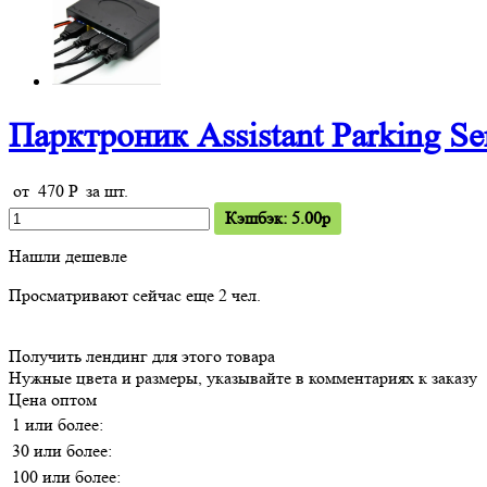
Парктроник Assistant Parking S
от
470
P
за шт.
Кэшбэк: 5.00p
Нашли дешевле
Просматривают сейчас еще
2
чел.
Получить лендинг для этого товара
Нужные цвета и размеры, указывайте в комментариях к заказу
Цена оптом
1 или более:
30 или более:
100 или более: