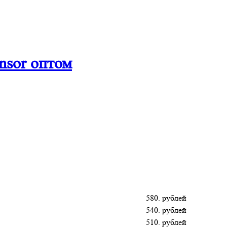
ensor оптом
580. рублей
540. рублей
510. рублей