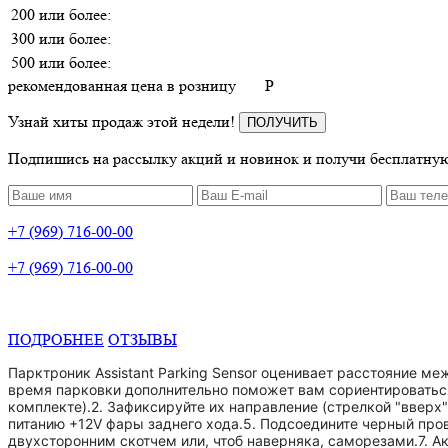
200 или более:
300 или более:
500 или более:
рекомендованная цена в розницу
P
Узнай хиты продаж этой недели!
ПОЛУЧИТЬ
Подпишись на рассылку акций и новинок и получи бесплатную
+7 (969) 716-00-00
+7 (969) 716-00-00
ПОДРОБНЕЕ
ОТЗЫВЫ
Парктроник Assistant Parking Sensor оценивает расстояние 
время парковки дополнительно поможет вам сориентироваться 
комплекте).2. Зафиксируйте их направление (стрелкой "вверх
питанию +12V фары заднего хода.5. Подсоедините черный пров
двухсторонним скотчем или, чтоб наверняка, саморезами.7. Ак