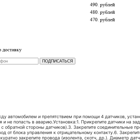
490. рублей
480. рублей
470. рублей
 доставку
ПОДПИСАТЬСЯ
между автомобилем и препятствием при помощи 4 датчиков, уст
и не попасть в аварию.Установка:1. Прикрепите датчики на за
" с обратной стороны датчиков).3. Закрепите соединительные п
од от блока управления к отрицательному контакту.6. Закрепит
куратно закрепите провода (изолента, скотч, др.). Диаметр дат