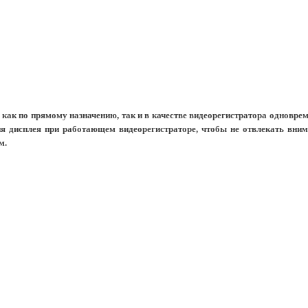
, как по прямому назначению, так и в качестве видеорегистратора одновре
я дисплея при работающем видеорегистраторе, чтобы не отвлекать внима
м.