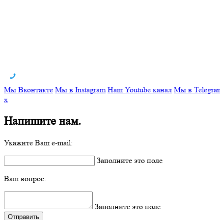
Мы Вконтакте
Мы в Instagram
Наш Youtube канал
Мы в Telegra
x
Напишите нам.
Укажите Ваш e-mail:
Заполните это поле
Ваш вопрос:
Заполните это поле