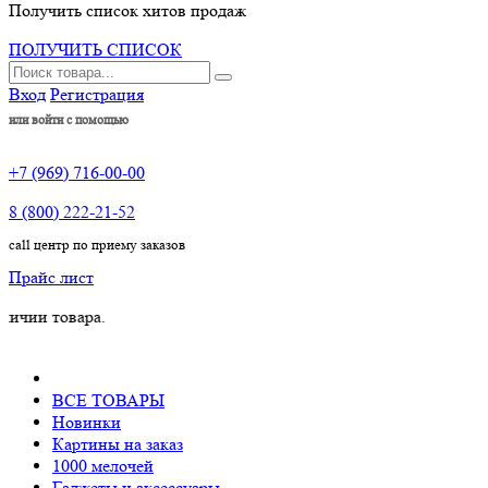
Получить список хитов продаж
ПОЛУЧИТЬ СПИСОК
Вход
Регистрация
или войти с помощью
+7 (969) 716-00-00
8 (800) 222-21-52
call центр по приему заказов
Прайс лист
товара.
ВСЕ ТОВАРЫ
Новинки
Картины на заказ
1000 мелочей
Гаджеты и аксессуары