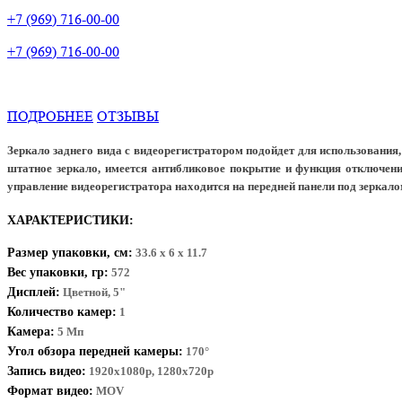
+7 (969) 716-00-00
+7 (969) 716-00-00
ПОДРОБНЕЕ
ОТЗЫВЫ
Зеркало заднего вида с видеорегистратором подойдет для использования
штатное зеркало, имеется антибликовое покрытие и функция отключени
управление видеорегистратора находится на передней панели под зеркало
ХАРАКТЕРИСТИКИ:
Размер упаковки, см:
33.6 x 6 x 11.7
Вес упаковки, гр:
572
Дисплей:
Цветной, 5"
Количество камер:
1
Камера:
5 Мп
Угол обзора передней камеры:
170°
Запись видео:
1920x1080р, 1280x720р
Формат видео:
MOV