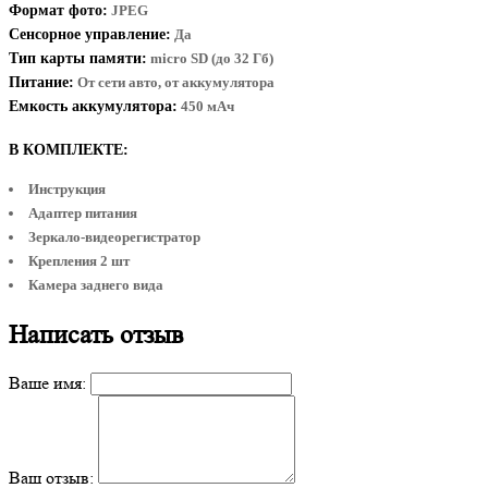
Формат фото:
JPEG
Сенсорное управление:
Да
Тип карты памяти:
micro SD (до 32 Гб)
Питание:
От сети авто, от аккумулятора
Емкость аккумулятора:
450 мАч
В КОМПЛЕКТЕ:
Инструкция
Адаптер питания
Зеркало-видеорегистратор
Крепления 2 шт
Камера заднего вида
Написать отзыв
Ваше имя:
Ваш отзыв: