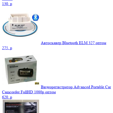
130.
p
Автосканер Bluetooth ELM 327 оптом
275.
p
Видеорегистратор Advanced Portable Car
Camcorder FullHD 1080p оптом
620.
p