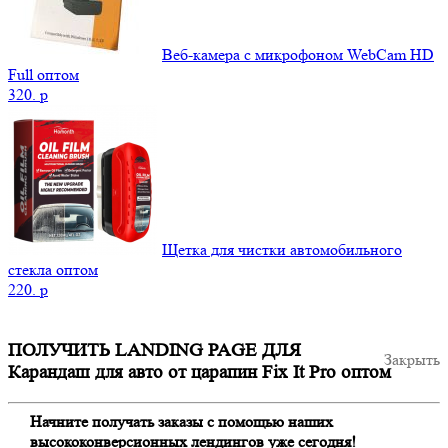
Веб-камера с микрофоном WebCam HD
Full оптом
320.
p
Щетка для чистки автомобильного
стекла оптом
220.
p
ПОЛУЧИТЬ LANDING PAGE ДЛЯ
Закрыть
Карандаш для авто от царапин Fix It Pro оптом
Начните получать заказы с помощью наших
высококонверсионных лендингов уже сегодня!