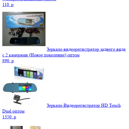
110.
p
Зеркало-видеорегистратор заднего вида
с 2 камерами (Новое поколение) оптом
890.
p
Зеркало-Видеорегистратор HD Touch
Dual оптом
1350.
p