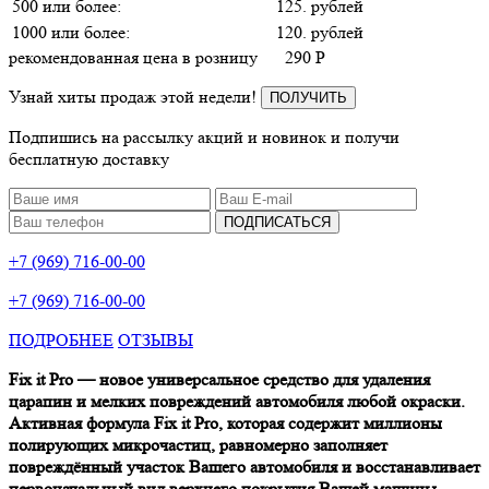
500 или более:
125. рублей
1000 или более:
120. рублей
рекомендованная цена в розницу
290
P
Узнай хиты продаж этой недели!
ПОЛУЧИТЬ
Подпишись на рассылку акций и новинок и получи
бесплатную доставку
ПОДПИСАТЬСЯ
+7 (969) 716-00-00
+7 (969) 716-00-00
ПОДРОБНЕЕ
ОТЗЫВЫ
Fix it Pro — новое универсальное средство для удаления
царапин и мелких повреждений автомобиля любой окраски.
Активная формула Fix it Pro, которая содержит миллионы
полирующих микрочастиц, равномерно заполняет
повреждённый участок Вашего автомобиля и восстанавливает
первоначальный вид верхнего покрытия Вашей машины.