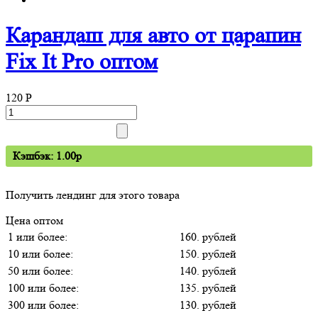
Карандаш для авто от царапин
Fix It Pro оптом
120
P
Кэшбэк: 1.00p
Получить лендинг для этого товара
Цена оптом
1 или более:
160. рублей
10 или более:
150. рублей
50 или более:
140. рублей
100 или более:
135. рублей
300 или более:
130. рублей