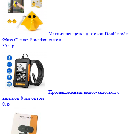
Магнитная щётка для окон Double-side
Glass Cleaner Porcelain оптом
355.
p
Промышленный видео-эндоскоп с
камерой 8 мм оптом
0.
p