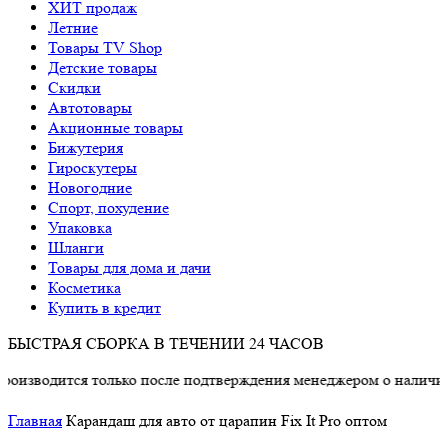
ХИТ продаж
Летние
Товары TV Shop
Детские товары
Cкидки
Автотовары
Акционные товары
Бижутерия
Гироскутеры
Новогодние
Спорт, похудение
Упаковка
Шланги
Товары для дома и дачи
Косметика
Купить в кредит
БЫСТРАЯ СБОРКА В ТЕЧЕНИИ 24 ЧАСОВ
одится только после подтверждения менеджером о наличии това
Главная
Карандаш для авто от царапин Fix It Pro оптом