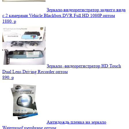
Зеркало-видеорегистратор заднего вида
с 2 камерами Vehicle Blackbox DVR Full HD 1080P оптом
1880.
p
Зеркало -видеорегистратор HD Touch
Dual Lens Driving Recorder оптом
890.
p
Антидождь пленка на зеркало
Waterproof membrane оптом