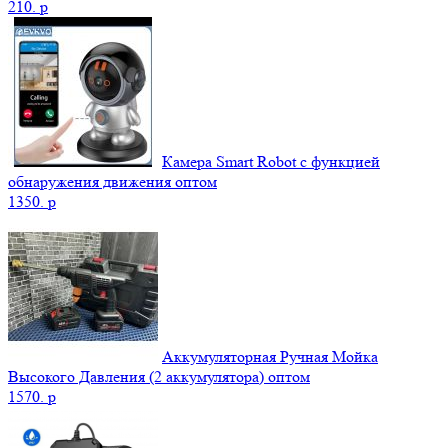
210.
p
Камера Smart Robot с функцией
обнаружения движения оптом
1350.
p
Аккумуляторная Ручная Мойка
Высокого Давления (2 аккумулятора) оптом
1570.
p