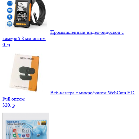
Промышленный видео-эндоскоп с
камерой 8 мм оптом
0.
p
Веб-камера с микрофоном WebCam HD
Full оптом
320.
p