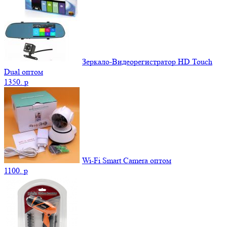
Зеркало-Видеорегистратор HD Touch
Dual оптом
1350.
p
Wi-Fi Smart Camera оптом
1100.
p