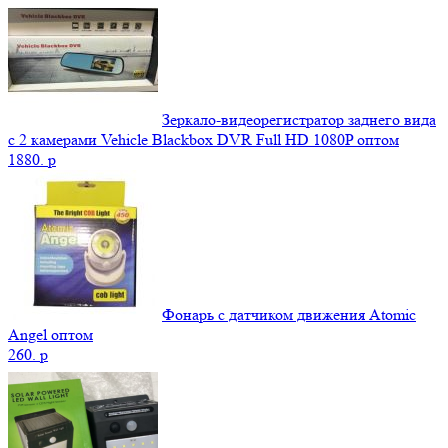
Зеркало-видеорегистратор заднего вида
с 2 камерами Vehicle Blackbox DVR Full HD 1080P оптом
1880.
p
Фонарь с датчиком движения Atomic
Angel оптом
260.
p