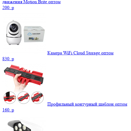
движения Motion Brite оптом
200.
p
Камера WiFi Cloud Storage оптом
830.
p
Профильный контурный шаблон оптом
160.
p