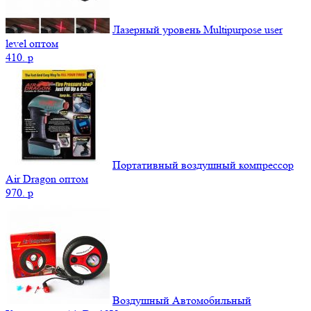
Лазерный уровень Multipurpose user
level оптом
410.
p
Портативный воздушный компрессор
Air Dragon оптом
970.
p
Воздушный Автомобильный