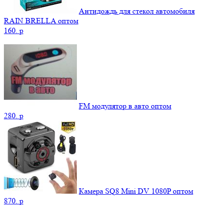
Антидождь для стекол автомобиля
RAIN BRELLA оптом
160.
p
FM модулятор в авто оптом
280.
p
Камера SQ8 Mini DV 1080P оптом
870.
p