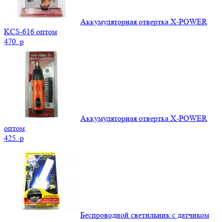
Аккумуляторная отвертка X-POWER
KCS-616 оптом
470.
p
Аккумуляторная отвертка X-POWER
оптом
425.
p
Беспроводной светильник с датчиком