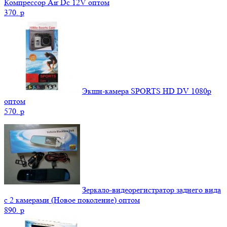
Компрессор Air Dc 12V оптом
370.
p
Экшн-камера SPORTS HD DV 1080р
оптом
570.
p
Зеркало-видеорегистратор заднего вида
с 2 камерами (Новое поколение) оптом
890.
p