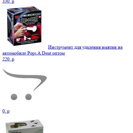
330.
p
Инструмент для удаления вмятин на
автомобиле Pops A Dent оптом
220.
p
0.
p