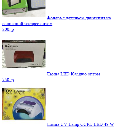
Фонарь с датчиком движения на
солнечной батарее оптом
200.
p
Лампа LED Kangtuo оптом
750.
p
Лампа UV Lamp CCFL-LED 48 W