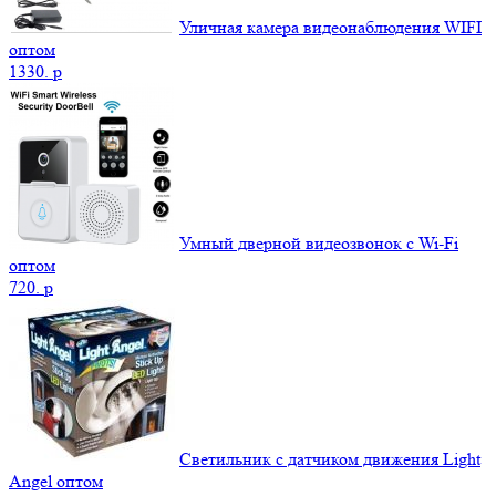
Уличная камера видеонаблюдения WIFI
оптом
1330.
p
Умный дверной видеозвонок с Wi-Fi
оптом
720.
p
Светильник с датчиком движения Light
Angel оптом