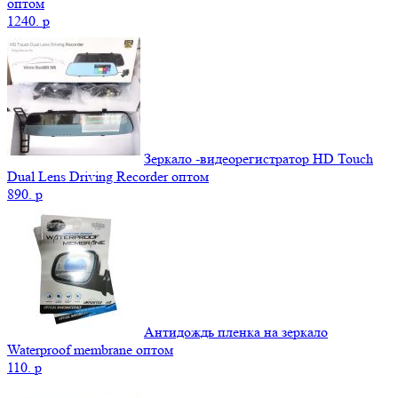
оптом
1240.
p
Зеркало -видеорегистратор HD Touch
Dual Lens Driving Recorder оптом
890.
p
Антидождь пленка на зеркало
Waterproof membrane оптом
110.
p