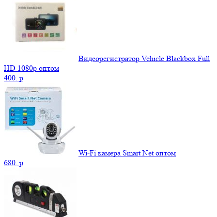
Видеорегистратор Vehicle Blackbox Full
HD 1080p оптом
400.
p
Wi-Fi камера Smart Net оптом
680.
p