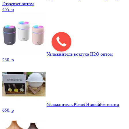
Dispenser оптом
455.
p
Увлажнитель воздуха H2O оптом
250.
p
Увлажнитель Planet Humidifier оптом
650.
p