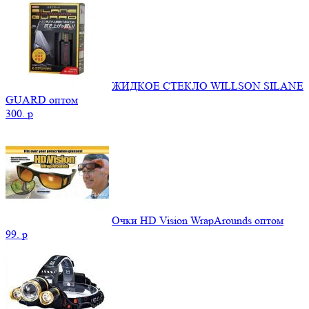
ЖИДКОЕ СТЕКЛО WILLSON SILANE
GUARD оптом
300.
p
Очки HD Vision WrapArounds оптом
99.
p