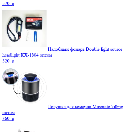
570.
p
Налобный фонарь Double light source
headlight KX-1804 оптом
320.
p
Ловушка для комаров Mosquito killing
оптом
360.
p