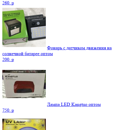
260.
p
Фонарь с датчиком движения на
солнечной батарее оптом
200.
p
Лампа LED Kangtuo оптом
750.
p