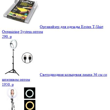
Органайзер для одежды Ezstax T-Shirt
Organizing System оптом
290.
p
Светодиодная кольцевая лампа 36 см со
штативом оптом
1950.
p