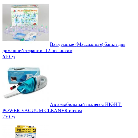
Вакуумные (Массажные) банки для
домашней терапии -12 шт. оптом
610.
p
Автомобильный пылесос HIGHT-
POWER VACUUM CLEANER оптом
250.
p