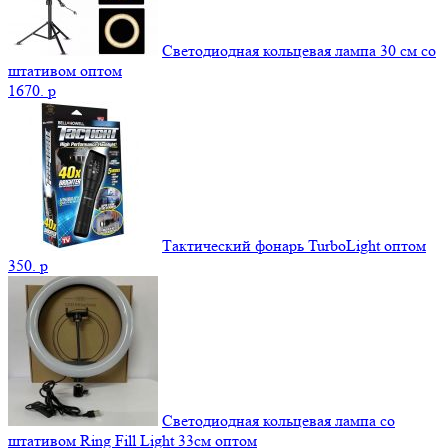
Светодиодная кольцевая лампа 30 см со
штативом оптом
1670.
p
Тактический фонарь TurboLight оптом
350.
p
Светодиодная кольцевая лампа со
штативом Ring Fill Light 33см оптом