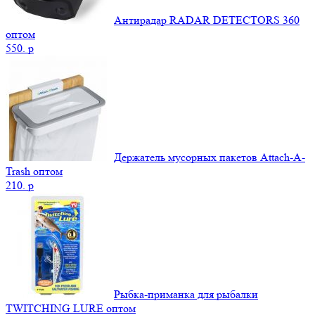
Антирадар RADAR DETECTORS 360
оптом
550.
p
Держатель мусорных пакетов Attach-A-
Trash оптом
210.
p
Рыбка-приманка для рыбалки
TWITCHING LURE оптом