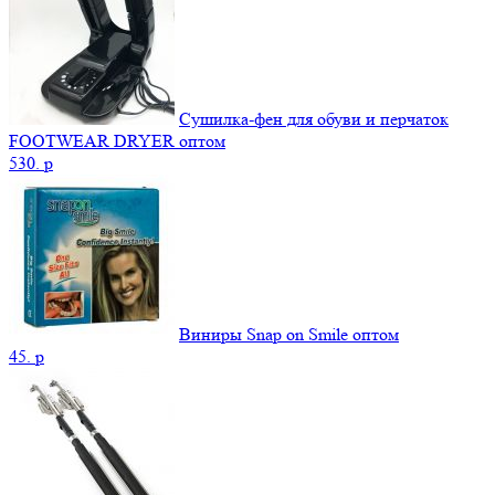
Сушилка-фен для обуви и перчаток
FOOTWEAR DRYER оптом
530.
p
Виниры Snap on Smile оптом
45.
p