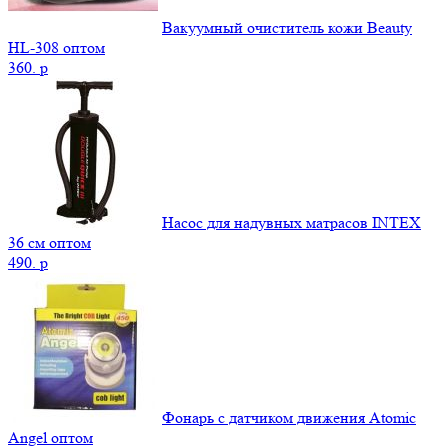
Вакуумный очиститель кожи Beauty
НL-308 оптом
360.
p
Насос для надувных матрасов INTEX
36 см оптом
490.
p
Фонарь с датчиком движения Atomic
Angel оптом