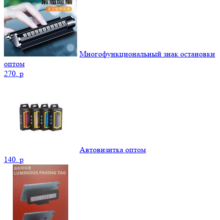
Многофункциональный знак остановки
оптом
270.
p
Автовизитка оптом
140.
p