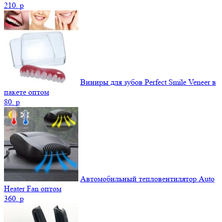
210.
p
Виниры для зубов Perfect Smile Veneer в
пакете оптом
80.
p
Автомобильный тепловентилятор Auto
Heater Fan оптом
360.
p