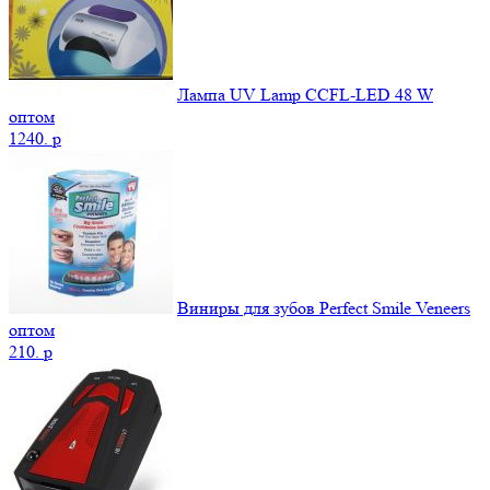
Лампа UV Lamp CCFL-LED 48 W
оптом
1240.
p
Виниры для зубов Perfect Smile Veneers
оптом
210.
p