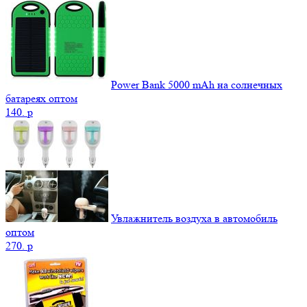
Power Bank 5000 mAh на солнечных
батареях оптом
140.
p
Увлажнитель воздуха в автомобиль
оптом
270.
p