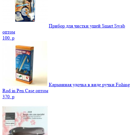
Прибор для чистки ушей Smart Swab
оптом
100.
p
Карманная удочка в виде ручки Fishing
Rod in Pen Case оптом
370.
p