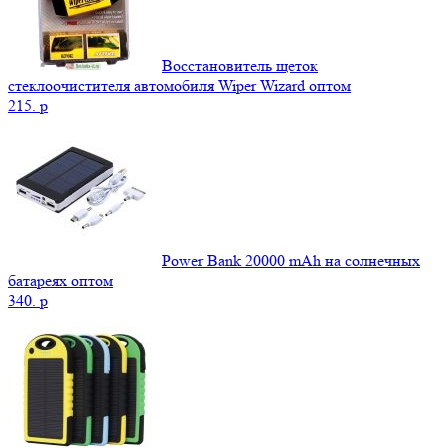
Восстановитель щеток
стеклоочистителя автомобиля Wiper Wizard оптом
215.
p
Power Bank 20000 mAh на солнечных
батареях оптом
340.
p