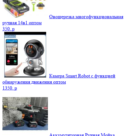
Овощерезка многофункциональная
ручная 14в1 оптом
350.
p
Камера Smart Robot с функцией
обнаружения движения оптом
1350.
p
Аккумуляторная Ручная Мойка