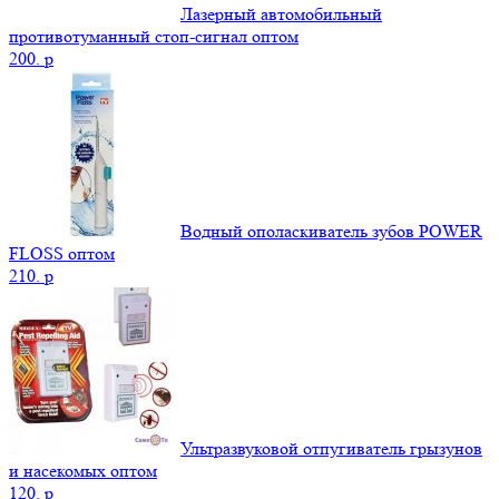
Лазерный автомобильный
противотуманный стоп-сигнал оптом
200.
p
Водный ополаскиватель зубов POWER
FLOSS оптом
210.
p
Ультразвуковой отпугиватель грызунов
и насекомых оптом
120.
p