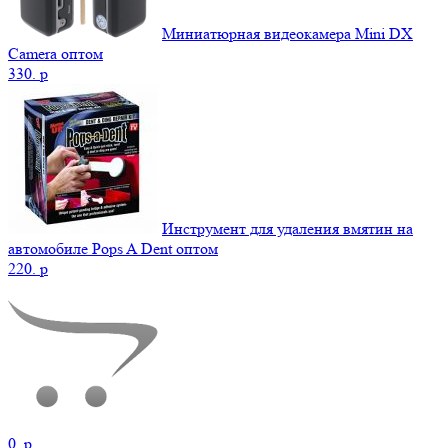
Миниатюрная видеокамера Mini DX
Camera оптом
330.
p
Инструмент для удаления вмятин на
автомобиле Pops A Dent оптом
220.
p
0.
p