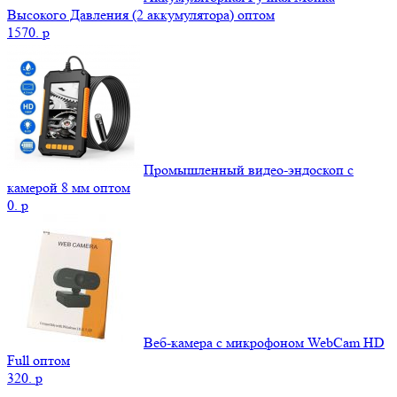
Высокого Давления (2 аккумулятора) оптом
1570.
p
Промышленный видео-эндоскоп с
камерой 8 мм оптом
0.
p
Веб-камера с микрофоном WebCam HD
Full оптом
320.
p