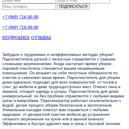
ПОДПИСАТЬСЯ
+7 (969) 716-00-00
+7 (969) 716-00-00
ПОДРОБНЕЕ
ОТЗЫВЫ
Забудьте о трудоемких и неэффективных методах уборки!
Пароочиститель ручной с легкостью справляется с самыми
сложными загрязнениями. Когда наступает время уборки,
паровой очиститель становится вашим незаменимым
помощником. Он возьмет на себя тягостные обязанности по
очистке и сэкономит ваше время. Пароочиститель для уборки
дома идеально подходит для всех поверхностей, от полов и
стен, до мебели и даже труднодоступных мест. Отмоет окна и
зеркала, отпарит одежду и шторы. Пароочиститель для дома
универсальный: он без проблем справляется с любыми видами
грязи и микробами. Парогенератор работает исключительно с
водой, делая процесс уборки безопасным и экологичным.
Уникальные насадки помогут вам справиться с любыми
задачами: от деликатной очистки мебели до устранения
сильного загрязнения на кухне или в ванной комнате.
Эффективно и быстро удаляет жир и грязь с бытовой техники.