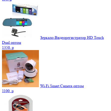
Зеркало-Видеорегистратор HD Touch
Dual оптом
1350.
p
Wi-Fi Smart Camera оптом
1100.
p