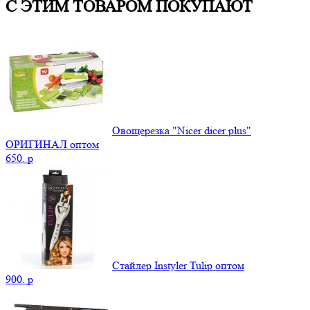
С ЭТИМ ТОВАРОМ ПОКУПАЮТ
Овощерезка "Nicer dicer plus"
ОРИГИНАЛ оптом
650.
p
Стайлер Instyler Tulip оптом
900.
p