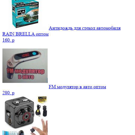
Антидождь для стекол автомобиля
RAIN BRELLA оптом
160.
p
FM модулятор в авто оптом
280.
p