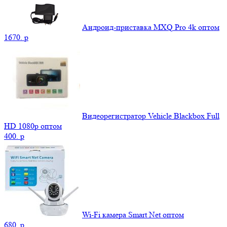
Андроид-приставка MXQ Pro 4k оптом
1670.
p
Видеорегистратор Vehicle Blackbox Full
HD 1080p оптом
400.
p
Wi-Fi камера Smart Net оптом
680.
p