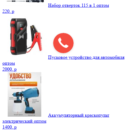
Набор отверток 115 в 1 оптом
220.
p
Пусковое устройство для автомобиля
оптом
2000.
p
Аккумуляторный краскопульт
электрический оптом
1400.
p