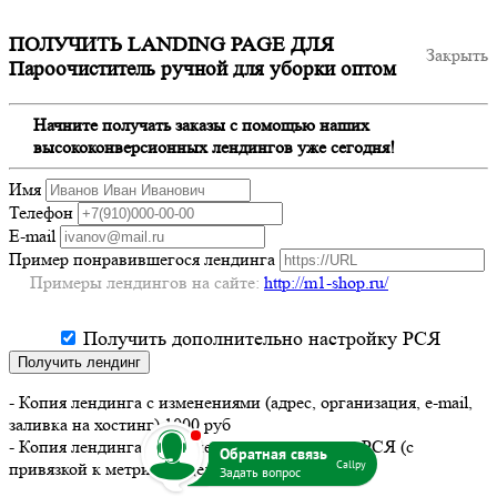
ПОЛУЧИТЬ LANDING PAGE ДЛЯ
Закрыть
Пароочиститель ручной для уборки оптом
Начните получать заказы с помощью наших
высококонверсионных лендингов уже сегодня!
Имя
Телефон
E-mail
Пример понравившегося лендинга
Примеры лендингов на сайте:
http://m1-shop.ru/
Получить дополнительно настройку РСЯ
Получить лендинг
- Копия лендинга с изменениями (адрес, организация, e-mail,
заливка на хостинг) 1000 руб
b
- Копия лендинга с изменениями + настройка РСЯ (с
Callpy
привязкой к метрике и целям) 2000 руб