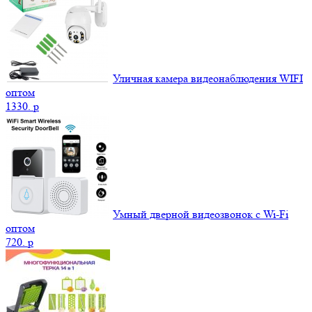
Уличная камера видеонаблюдения WIFI
оптом
1330.
p
Умный дверной видеозвонок с Wi-Fi
оптом
720.
p