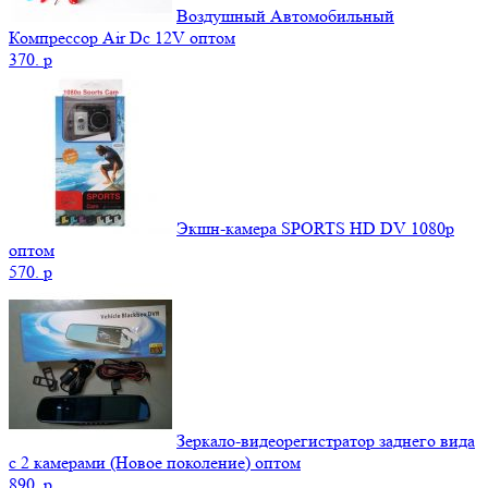
Воздушный Автомобильный
Компрессор Air Dc 12V оптом
370.
p
Экшн-камера SPORTS HD DV 1080р
оптом
570.
p
Зеркало-видеорегистратор заднего вида
с 2 камерами (Новое поколение) оптом
890.
p