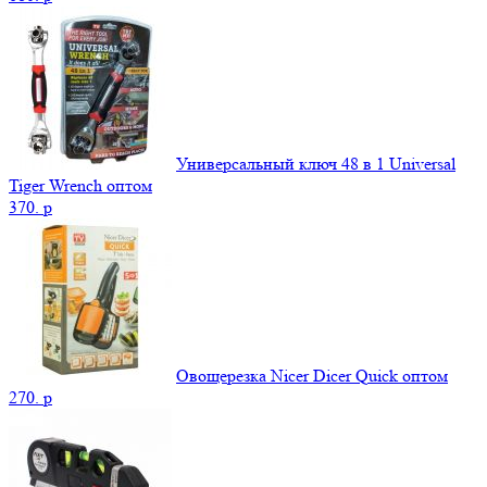
Универсальный ключ 48 в 1 Universal
Tiger Wrench оптом
370.
p
Овощерезка Nicer Dicer Quick оптом
270.
p