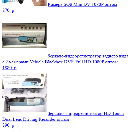
Камера SQ8 Mini DV 1080P оптом
870.
p
Зеркало-видеорегистратор заднего вида
с 2 камерами Vehicle Blackbox DVR Full HD 1080P оптом
1880.
p
Зеркало -видеорегистратор HD Touch
Dual Lens Driving Recorder оптом
890.
p