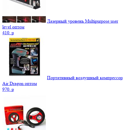
Лазерный уровень Multipurpose user
level оптом
410.
p
Портативный воздушный компрессор
Air Dragon оптом
970.
p