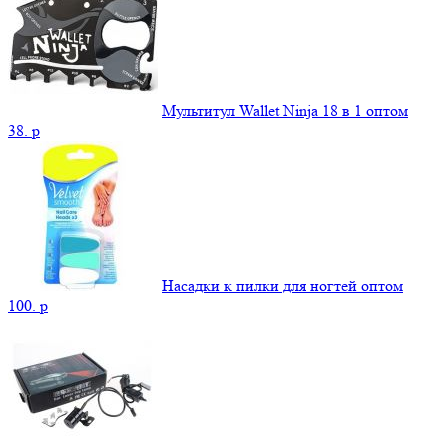
Мультитул Wallet Ninja 18 в 1 оптом
38.
p
Насадки к пилки для ногтей оптом
100.
p