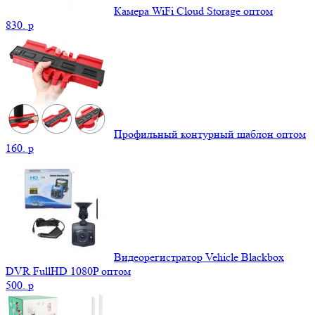
Камера WiFi Cloud Storage оптом
830.
p
Профильный контурный шаблон оптом
160.
p
Видеорегистратор Vehicle Blackbox
DVR FullHD 1080P оптом
500.
p