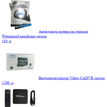
Антидождь пленка на зеркало
Waterproof membrane оптом
110.
p
Видеорегистратор Video CarDVR оптом
1280.
p