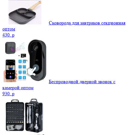
Сковорода для завтраков секционная
оптом
430.
p
Беспроводной дверной звонок с
камерой оптом
930.
p