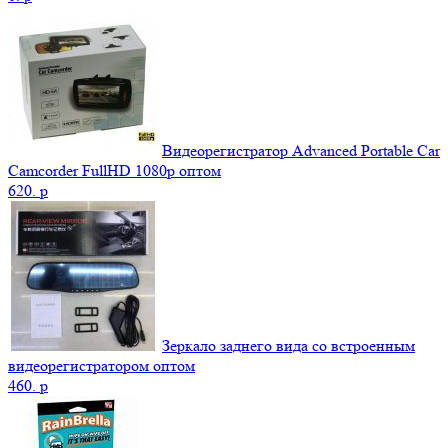
Видеорегистратор Advanced Portable Car
Camcorder FullHD 1080p оптом
620.
p
Зеркало заднего вида со встроенным
видеорегистратором оптом
460.
p