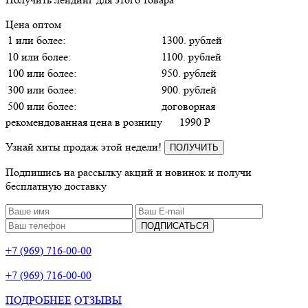
Цена оптом
1 или более:
1300. рублей
10 или более:
1100. рублей
100 или более:
950. рублей
300 или более:
900. рублей
500 или более:
договорная
рекомендованная цена в розницу
1990
P
Узнай хиты продаж этой недели!
ПОЛУЧИТЬ
Подпишись на рассылку акций и новинок и получи
бесплатную доставку
ПОДПИСАТЬСЯ
+7 (969) 716-00-00
+7 (969) 716-00-00
ПОДРОБНЕЕ
ОТЗЫВЫ