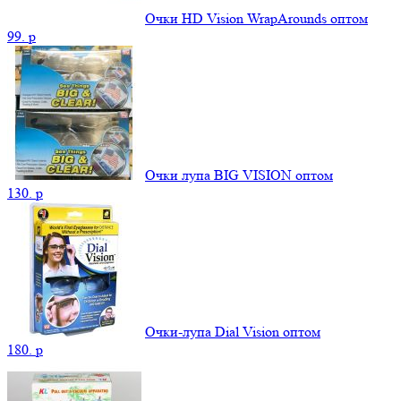
Очки HD Vision WrapArounds оптом
99.
p
Очки лупа BIG VISION оптом
130.
p
Очки-лупа Dial Vision оптом
180.
p