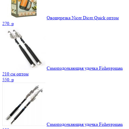
Овощерезка Nicer Dicer Quick оптом
270.
p
Самоподсекающая удочка Fishergoman
210 см оптом
550.
p
Самоподсекающая удочка Fishergoman