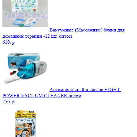
Вакуумные (Массажные) банки для
домашней терапии -12 шт. оптом
610.
p
Автомобильный пылесос HIGHT-
POWER VACUUM CLEANER оптом
250.
p