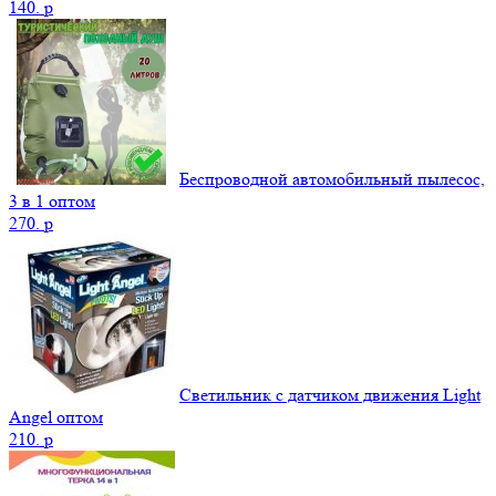
140.
p
Беспроводной автомобильный пылесос,
3 в 1 оптом
270.
p
Светильник с датчиком движения Light
Angel оптом
210.
p