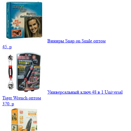
Виниры Snap on Smile оптом
45.
p
Универсальный ключ 48 в 1 Universal
Tiger Wrench оптом
370.
p