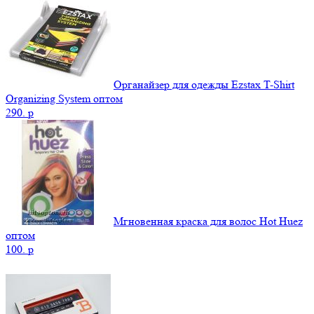
Органайзер для одежды Ezstax T-Shirt
Organizing System оптом
290.
p
Мгновенная краска для волос Hot Huez
оптом
100.
p