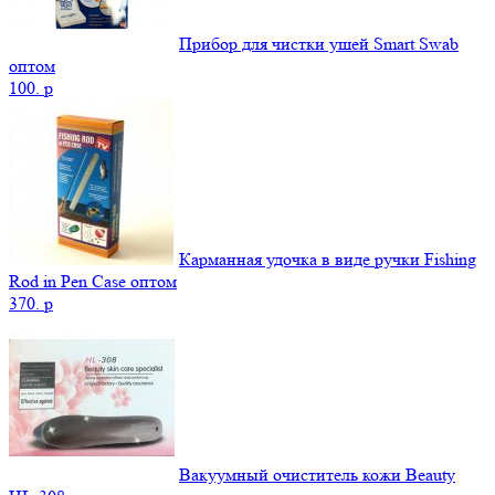
Прибор для чистки ушей Smart Swab
оптом
100.
p
Карманная удочка в виде ручки Fishing
Rod in Pen Case оптом
370.
p
Вакуумный очиститель кожи Beauty