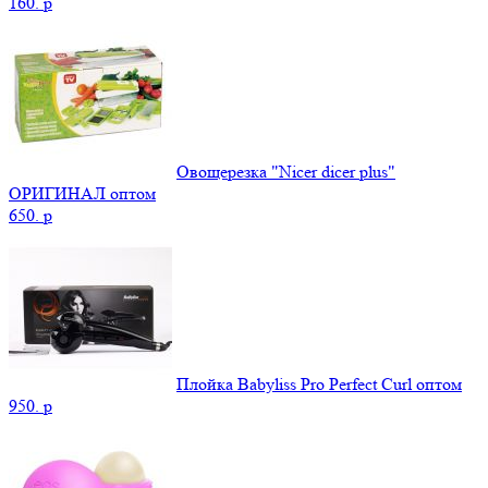
160.
p
Овощерезка "Nicer dicer plus"
ОРИГИНАЛ оптом
650.
p
Плойка Babyliss Pro Perfect Curl оптом
950.
p