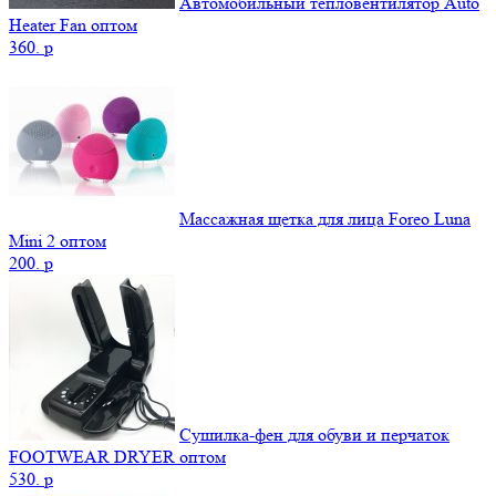
Автомобильный тепловентилятор Auto
Heater Fan оптом
360.
p
Массажная щетка для лица Foreo Luna
Mini 2 оптом
200.
p
Сушилка-фен для обуви и перчаток
FOOTWEAR DRYER оптом
530.
p