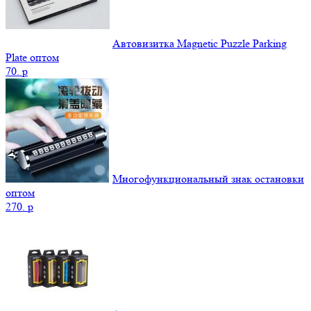
Автовизитка Magnetic Puzzle Parking
Plate оптом
70.
p
Многофункциональный знак остановки
оптом
270.
p