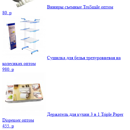
Виниры съемные TruSmile оптом
80.
p
Сушилка для белья трехуровневая на
колесиках оптом
980.
p
Держатель для кухни 3 в 1 Triple Paper
Dispenser оптом
455.
p