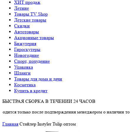
ХИТ продаж
Летние
Товары TV Shop
Детские товары
Cкидки
Автотовары
Акционные товары
Бижутерия
Гироскутеры
Новогодние
Спорт, похудение
Упаковка
Шланги
Товары для дома и дачи
Косметика
Купить в кредит
БЫСТРАЯ СБОРКА В ТЕЧЕНИИ 24 ЧАСОВ
олько после подтверждения менеджером о наличии товара.
Главная
Стайлер Instyler Tulip оптом