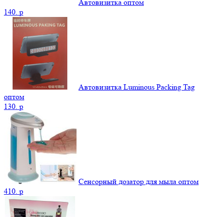
Автовизитка оптом
140.
p
Автовизитка Luminous Packing Tag
оптом
130.
p
Сенсорный дозатор для мыла оптом
410.
p