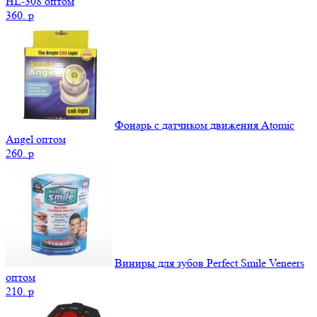
НL-308 оптом
360.
p
Фонарь с датчиком движения Atomic
Angel оптом
260.
p
Виниры для зубов Perfect Smile Veneers
оптом
210.
p