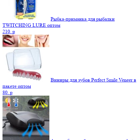
Рыбка-приманка для рыбалки
TWITCHING LURE оптом
210.
p
Виниры для зубов Perfect Smile Veneer в
пакете оптом
80.
p