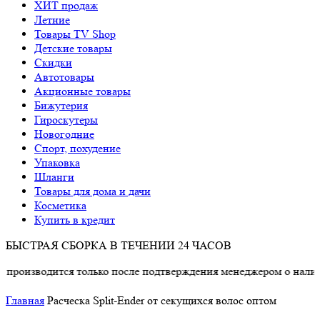
ХИТ продаж
Летние
Товары TV Shop
Детские товары
Cкидки
Автотовары
Акционные товары
Бижутерия
Гироскутеры
Новогодние
Спорт, похудение
Упаковка
Шланги
Товары для дома и дачи
Косметика
Купить в кредит
БЫСТРАЯ СБОРКА В ТЕЧЕНИИ 24 ЧАСОВ
изводится только после подтверждения менеджером о наличии т
Главная
Расческа Split-Ender от секущихся волос оптом