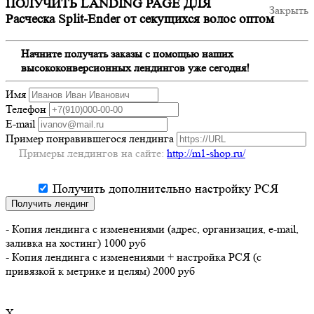
ПОЛУЧИТЬ LANDING PAGE ДЛЯ
Закрыть
Расческа Split-Ender от секущихся волос оптом
Начните получать заказы с помощью наших
высококонверсионных лендингов уже сегодня!
Имя
Телефон
E-mail
Пример понравившегося лендинга
Примеры лендингов на сайте:
http://m1-shop.ru/
Получить дополнительно настройку РСЯ
Получить лендинг
- Копия лендинга с изменениями (адрес, организация, e-mail,
заливка на хостинг) 1000 руб
- Копия лендинга с изменениями + настройка РСЯ (с
привязкой к метрике и целям) 2000 руб
X