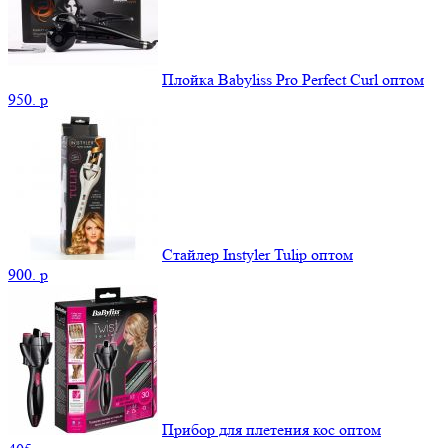
Плойка Babyliss Pro Perfect Curl оптом
950.
p
Стайлер Instyler Tulip оптом
900.
p
Прибор для плетения кос оптом