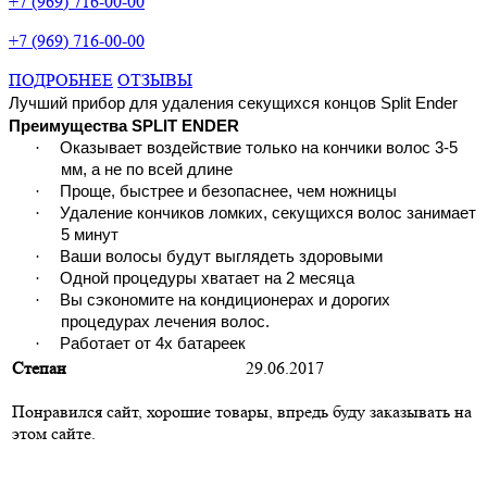
+7 (969) 716-00-00
+7 (969) 716-00-00
ПОДРОБНЕЕ
ОТЗЫВЫ
Лучший прибор для удаления секущихся концов
Split
Ender
Преимущества SPLIT ENDER
·
Оказывает воздействие только на кончики волос 3-5
мм, а не по всей длине
·
Проще, быстрее и безопаснее, чем ножницы
·
Удаление кончиков ломких, секущихся волос занимает
5 минут
·
Ваши волосы будут выглядеть здоровыми
·
Одной процедуры хватает на 2 месяца
·
Вы сэкономите на кондиционерах и дорогих
процедурах лечения волос.
·
Работает от 4х батареек
Степан
29.06.2017
Понравился сайт, хорошие товары, впредь буду заказывать на
этом сайте.