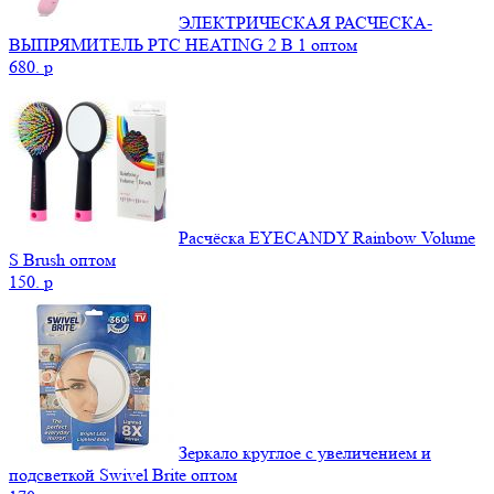
ЭЛЕКТРИЧЕСКАЯ РАСЧЕСКА-
ВЫПРЯМИТЕЛЬ PTC HEATING 2 В 1 оптом
680.
p
Расчёска EYECANDY Rainbow Volume
S Brush оптом
150.
p
Зеркало круглое с увеличением и
подсветкой Swivel Brite оптом