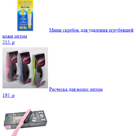
Мини скребок для удаления огрубевшей
кожи оптом
215.
p
Расческа для волос оптом
195.
p