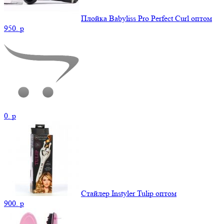
Плойка Babyliss Pro Perfect Curl оптом
950.
p
0.
p
Стайлер Instyler Tulip оптом
900.
p