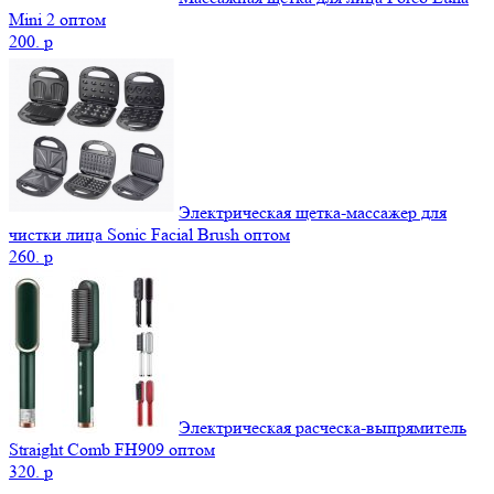
Mini 2 оптом
200.
p
Электрическая щетка-массажер для
чистки лица Sonic Facial Brush оптом
260.
p
Электрическая расческа-выпрямитель
Straight Comb FH909 оптом
320.
p