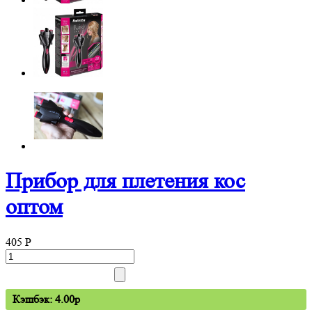
Прибор для плетения кос
оптом
405
P
Кэшбэк: 4.00p