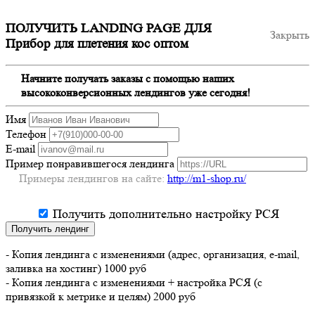
ПОЛУЧИТЬ LANDING PAGE ДЛЯ
Закрыть
Прибор для плетения кос оптом
Начните получать заказы с помощью наших
высококонверсионных лендингов уже сегодня!
Имя
Телефон
E-mail
Пример понравившегося лендинга
Примеры лендингов на сайте:
http://m1-shop.ru/
Получить дополнительно настройку РСЯ
Получить лендинг
- Копия лендинга с изменениями (адрес, организация, e-mail,
заливка на хостинг) 1000 руб
- Копия лендинга с изменениями + настройка РСЯ (с
привязкой к метрике и целям) 2000 руб