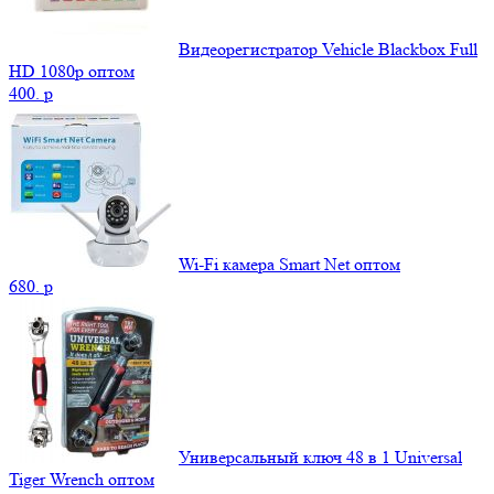
Видеорегистратор Vehicle Blackbox Full
HD 1080p оптом
400.
p
Wi-Fi камера Smart Net оптом
680.
p
Универсальный ключ 48 в 1 Universal
Tiger Wrench оптом