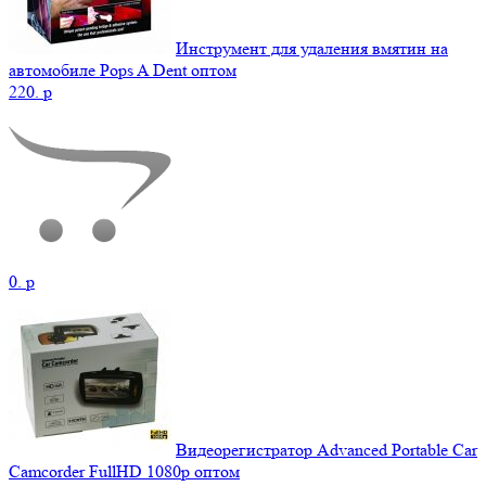
Инструмент для удаления вмятин на
автомобиле Pops A Dent оптом
220.
p
0.
p
Видеорегистратор Advanced Portable Car
Camcorder FullHD 1080p оптом