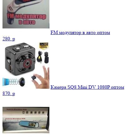
FM модулятор в авто оптом
280.
p
Камера SQ8 Mini DV 1080P оптом
870.
p