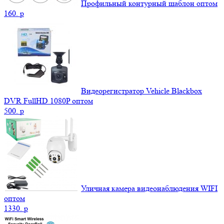
Профильный контурный шаблон оптом
160.
p
Видеорегистратор Vehicle Blackbox
DVR FullHD 1080P оптом
500.
p
Уличная камера видеонаблюдения WIFI
оптом
1330.
p