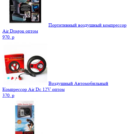
Портативный воздушный компрессор
Air Dragon оптом
970.
p
Воздушный Автомобильный
Компрессор Air Dc 12V оптом
370.
p