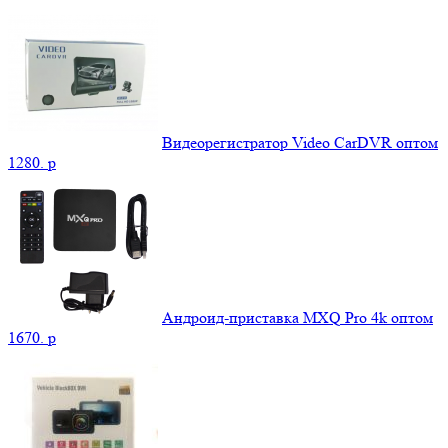
Видеорегистратор Video CarDVR оптом
1280.
p
Андроид-приставка MXQ Pro 4k оптом
1670.
p