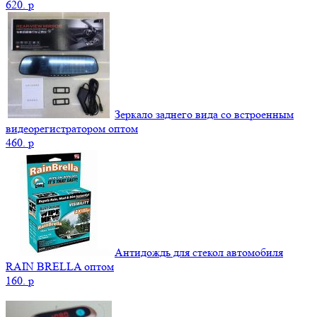
620.
p
Зеркало заднего вида со встроенным
видеорегистратором оптом
460.
p
Антидождь для стекол автомобиля
RAIN BRELLA оптом
160.
p