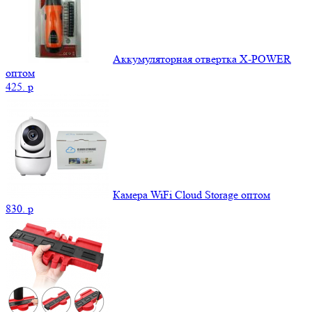
Аккумуляторная отвертка X-POWER
оптом
425.
p
Камера WiFi Cloud Storage оптом
830.
p