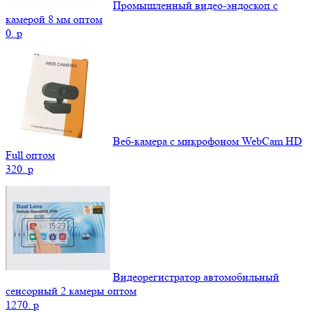
Промышленный видео-эндоскоп с
камерой 8 мм оптом
0.
p
Веб-камера с микрофоном WebCam HD
Full оптом
320.
p
Видеорегистратор автомобильный
сенсорный 2 камеры оптом
1270.
p