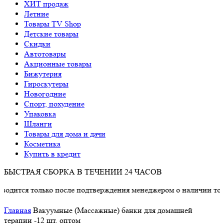
ХИТ продаж
Летние
Товары TV Shop
Детские товары
Cкидки
Автотовары
Акционные товары
Бижутерия
Гироскутеры
Новогодние
Спорт, похудение
Упаковка
Шланги
Товары для дома и дачи
Косметика
Купить в кредит
БЫСТРАЯ СБОРКА В ТЕЧЕНИИ 24 ЧАСОВ
олько после подтверждения менеджером о наличии товара.
Главная
Вакуумные (Массажные) банки для домашней
терапии -12 шт. оптом