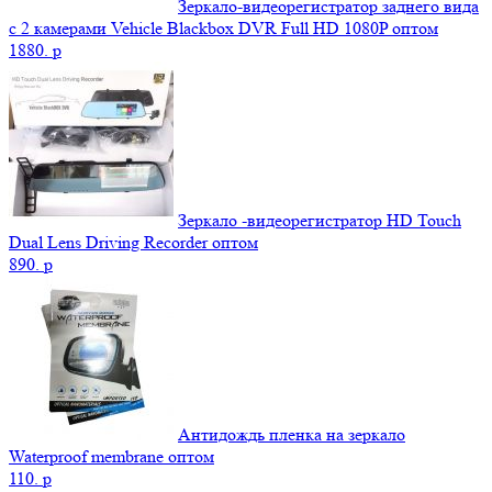
Зеркало-видеорегистратор заднего вида
с 2 камерами Vehicle Blackbox DVR Full HD 1080P оптом
1880.
p
Зеркало -видеорегистратор HD Touch
Dual Lens Driving Recorder оптом
890.
p
Антидождь пленка на зеркало
Waterproof membrane оптом
110.
p