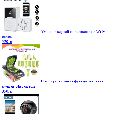
Умный дверной видеозвонок с Wi-Fi
оптом
720.
p
Овощерезка многофункциональная
ручная 14в1 оптом
350.
p