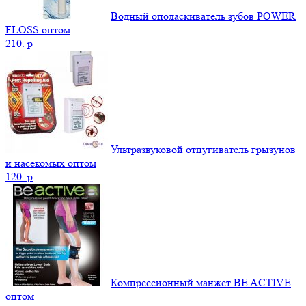
Водный ополаскиватель зубов POWER
FLOSS оптом
210.
p
Ультразвуковой отпугиватель грызунов
и насекомых оптом
120.
p
Компрессионный манжет BE ACTIVE
оптом