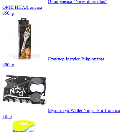
Овощерезка "Nicer dicer plus"
ОРИГИНАЛ оптом
650.
p
Стайлер Instyler Tulip оптом
900.
p
Мультитул Wallet Ninja 18 в 1 оптом
38.
p