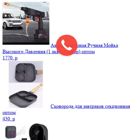
Аккумуляторная Ручная Мойка
Высокого Давления (1 аккумулятор) оптом
1770.
p
Сковорода для завтраков секционная
оптом
430.
p