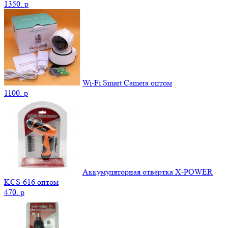
1350.
p
Wi-Fi Smart Camera оптом
1100.
p
Аккумуляторная отвертка X-POWER
KCS-616 оптом
470.
p