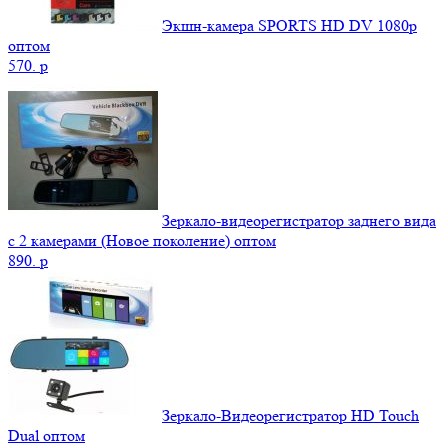
Экшн-камера SPORTS HD DV 1080р
оптом
570.
p
Зеркало-видеорегистратор заднего вида
с 2 камерами (Новое поколение) оптом
890.
p
Зеркало-Видеорегистратор HD Touch
Dual оптом