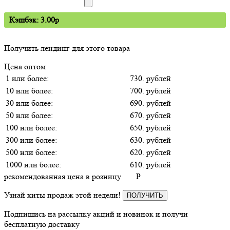
Кэшбэк: 3.00p
Получить лендинг для этого товара
Цена оптом
1 или более:
730. рублей
10 или более:
700. рублей
30 или более:
690. рублей
50 или более:
670. рублей
100 или более:
650. рублей
300 или более:
630. рублей
500 или более:
620. рублей
1000 или более:
610. рублей
рекомендованная цена в розницу
P
Узнай хиты продаж этой недели!
ПОЛУЧИТЬ
Подпишись на рассылку акций и новинок и получи
бесплатную доставку