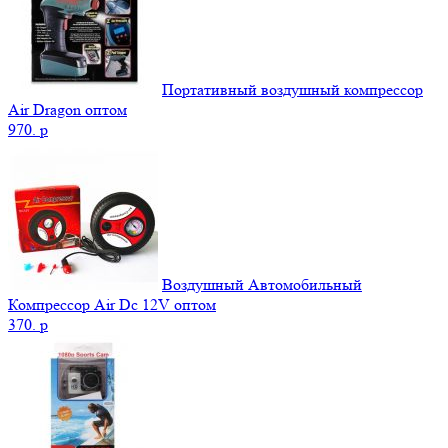
Портативный воздушный компрессор
Air Dragon оптом
970.
p
Воздушный Автомобильный
Компрессор Air Dc 12V оптом
370.
p