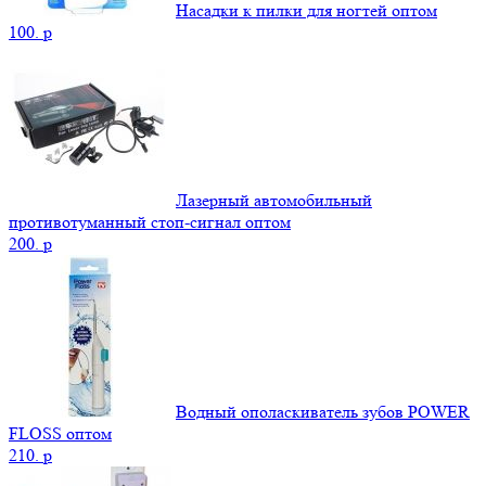
Насадки к пилки для ногтей оптом
100.
p
Лазерный автомобильный
противотуманный стоп-сигнал оптом
200.
p
Водный ополаскиватель зубов POWER
FLOSS оптом
210.
p