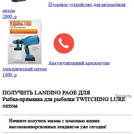
Пусковое устройство для автомобиля
оптом
2000.
p
Аккумуляторный краскопульт
электрический оптом
1400.
p
ПОЛУЧИТЬ LANDING PAGE ДЛЯ
Закрыть
Рыбка-приманка для рыбалки TWITCHING LURE
оптом
Начните получать заказы с помощью наших
высококонверсионных лендингов уже сегодня!