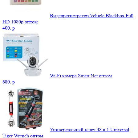
Видеорегистратор Vehicle Blackbox Full
HD 1080p оптом
400.
p
Wi-Fi камера Smart Net оптом
680.
p
Универсальный ключ 48 в 1 Universal
Tiger Wrench оптом