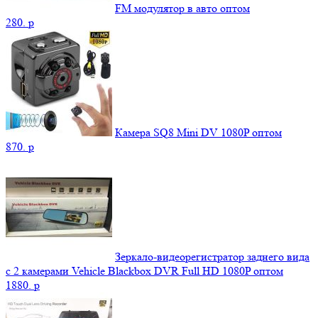
FM модулятор в авто оптом
280.
p
Камера SQ8 Mini DV 1080P оптом
870.
p
Зеркало-видеорегистратор заднего вида
с 2 камерами Vehicle Blackbox DVR Full HD 1080P оптом
1880.
p