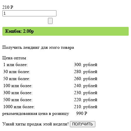
210
P
Кэшбэк: 2.00p
Получить лендинг для этого товара
Цена оптом
1 или более:
300. рублей
30 или более:
280. рублей
50 или более:
260. рублей
100 или более:
240. рублей
300 или более:
230. рублей
500 или более:
220. рублей
1000 или более:
210. рублей
рекомендованная цена в розницу
990
P
Узнай хиты продаж этой недели!
ПОЛУЧИТЬ