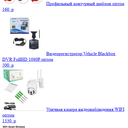
Профильный контурный шаблон оптом
160.
p
Видеорегистратор Vehicle Blackbox
DVR FullHD 1080P оптом
500.
p
Уличная камера видеонаблюдения WIFI
оптом
1330.
p