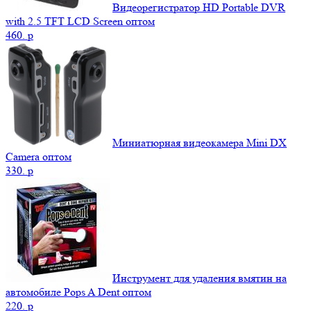
Видеорегистратор HD Portable DVR
with 2.5 TFT LCD Screen оптом
460.
p
Миниатюрная видеокамера Mini DX
Camera оптом
330.
p
Инструмент для удаления вмятин на
автомобиле Pops A Dent оптом
220.
p