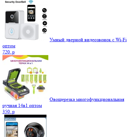
Умный дверной видеозвонок с Wi-Fi
оптом
720.
p
Овощерезка многофункциональная
ручная 14в1 оптом
350.
p