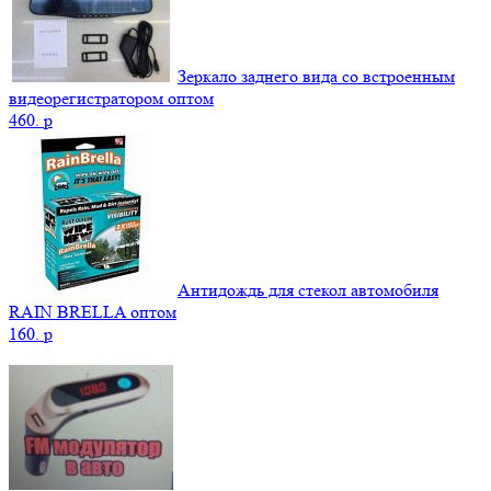
Зеркало заднего вида со встроенным
видеорегистратором оптом
460.
p
Антидождь для стекол автомобиля
RAIN BRELLA оптом
160.
p