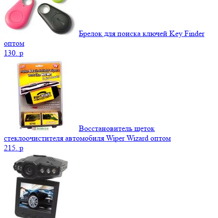
Брелок для поиска ключей Key Finder
оптом
130.
p
Восстановитель щеток
стеклоочистителя автомобиля Wiper Wizard оптом
215.
p