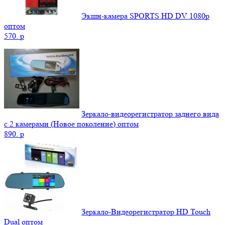
Экшн-камера SPORTS HD DV 1080р
оптом
570.
p
Зеркало-видеорегистратор заднего вида
с 2 камерами (Новое поколение) оптом
890.
p
Зеркало-Видеорегистратор HD Touch
Dual оптом