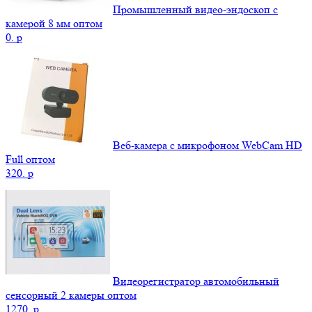
Промышленный видео-эндоскоп с
камерой 8 мм оптом
0.
p
Веб-камера с микрофоном WebCam HD
Full оптом
320.
p
Видеорегистратор автомобильный
сенсорный 2 камеры оптом
1270.
p