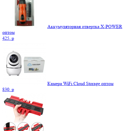
Аккумуляторная отвертка X-POWER
оптом
425.
p
Камера WiFi Cloud Storage оптом
830.
p