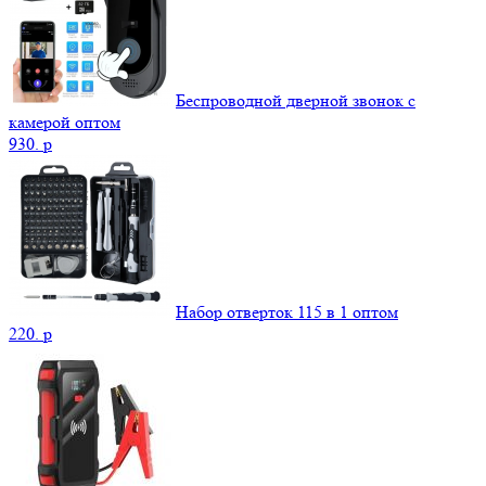
Беспроводной дверной звонок с
камерой оптом
930.
p
Набор отверток 115 в 1 оптом
220.
p