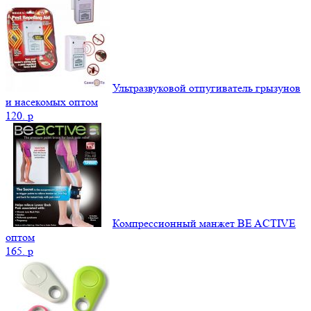
Ультразвуковой отпугиватель грызунов
и насекомых оптом
120.
p
Компрессионный манжет BE ACTIVE
оптом
165.
p