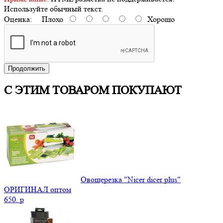
Используйте обычный текст.
Оценка:
Плохо
Хорошо
Продолжить
С ЭТИМ ТОВАРОМ ПОКУПАЮТ
Овощерезка "Nicer dicer plus"
ОРИГИНАЛ оптом
650.
p