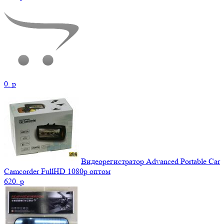
0.
p
Видеорегистратор Advanced Portable Car
Camcorder FullHD 1080p оптом
620.
p