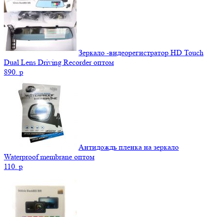
Зеркало -видеорегистратор HD Touch
Dual Lens Driving Recorder оптом
890.
p
Антидождь пленка на зеркало
Waterproof membrane оптом
110.
p