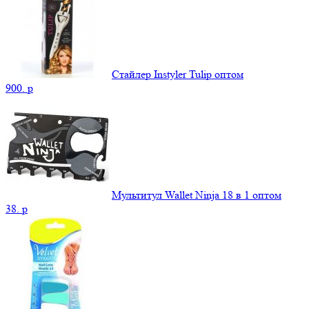
Стайлер Instyler Tulip оптом
900.
p
Мультитул Wallet Ninja 18 в 1 оптом
38.
p