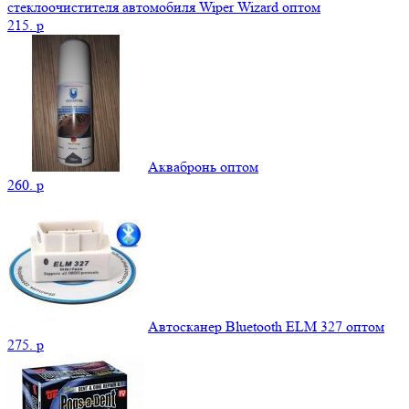
стеклоочистителя автомобиля Wiper Wizard оптом
215.
p
Аквабронь оптом
260.
p
Автосканер Bluetooth ELM 327 оптом
275.
p