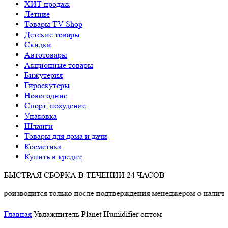
ХИТ продаж
Летние
Товары TV Shop
Детские товары
Cкидки
Автотовары
Акционные товары
Бижутерия
Гироскутеры
Новогодние
Спорт, похудение
Упаковка
Шланги
Товары для дома и дачи
Косметика
Купить в кредит
БЫСТРАЯ СБОРКА В ТЕЧЕНИИ 24 ЧАСОВ
одится только после подтверждения менеджером о наличии това
Главная
Увлажнитель Planet Humidifier оптом