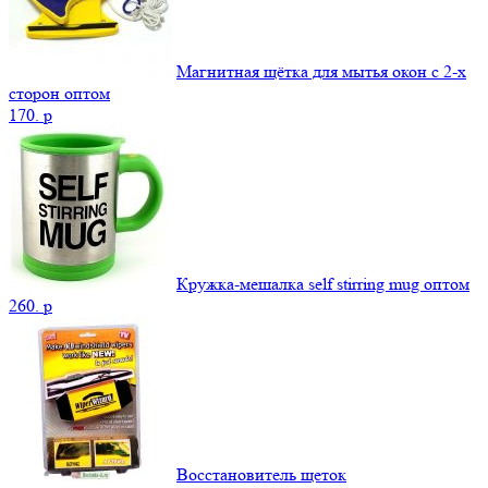
Магнитная щётка для мытья окон с 2-х
сторон оптом
170.
p
Кружка-мешалка self stirring mug оптом
260.
p
Восстановитель щеток