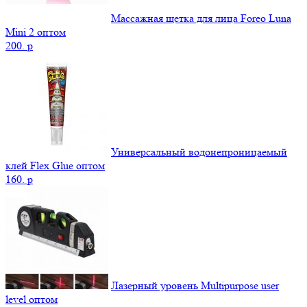
Массажная щетка для лица Foreo Luna
Mini 2 оптом
200.
p
Универсальный водонепроницаемый
клей Flex Glue оптом
160.
p
Лазерный уровень Multipurpose user
level оптом