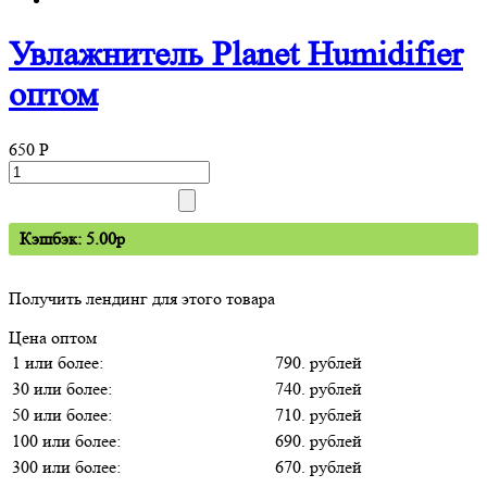
Увлажнитель Planet Humidifier
оптом
650
P
Кэшбэк: 5.00p
Получить лендинг для этого товара
Цена оптом
1 или более:
790. рублей
30 или более:
740. рублей
50 или более:
710. рублей
100 или более:
690. рублей
300 или более:
670. рублей