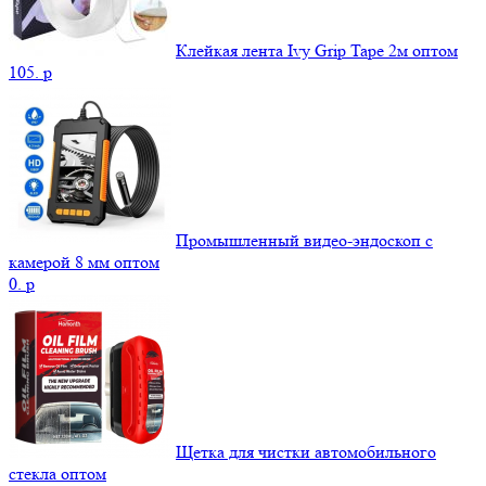
Клейкая лента Ivy Grip Tape 2м оптом
105.
p
Промышленный видео-эндоскоп с
камерой 8 мм оптом
0.
p
Щетка для чистки автомобильного
стекла оптом