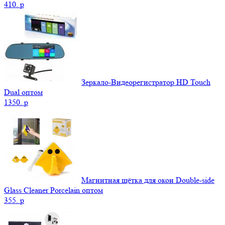
410.
p
Зеркало-Видеорегистратор HD Touch
Dual оптом
1350.
p
Магнитная щётка для окон Double-side
Glass Cleaner Porcelain оптом
355.
p