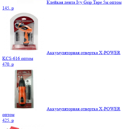
Клейкая лента Ivy Grip Tape 5м оптом
145.
p
Аккумуляторная отвертка X-POWER
KCS-616 оптом
470.
p
Аккумуляторная отвертка X-POWER
оптом
425.
p