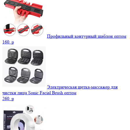
Профильный контурный шаблон оптом
160.
p
Электрическая щетка-массажер для
чистки лица Sonic Facial Brush оптом
260.
p