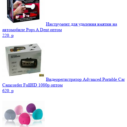
Инструмент для удаления вмятин на
автомобиле Pops A Dent оптом
220.
p
Видеорегистратор Advanced Portable Car
Camcorder FullHD 1080p оптом
620.
p