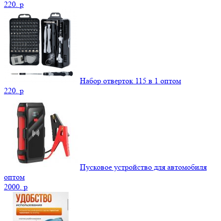
220.
p
Набор отверток 115 в 1 оптом
220.
p
Пусковое устройство для автомобиля
оптом
2000.
p