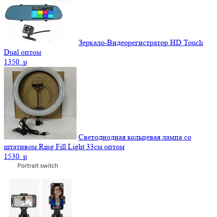
Зеркало-Видеорегистратор HD Touch
Dual оптом
1350.
p
Светодиодная кольцевая лампа со
штативом Ring Fill Light 33см оптом
1530.
p