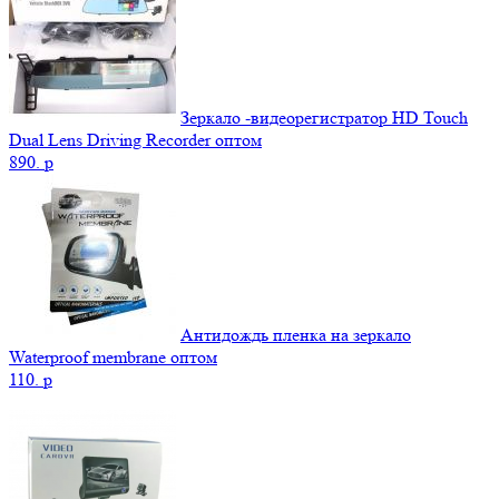
Зеркало -видеорегистратор HD Touch
Dual Lens Driving Recorder оптом
890.
p
Антидождь пленка на зеркало
Waterproof membrane оптом
110.
p