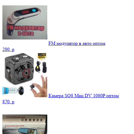
FM модулятор в авто оптом
280.
p
Камера SQ8 Mini DV 1080P оптом
870.
p