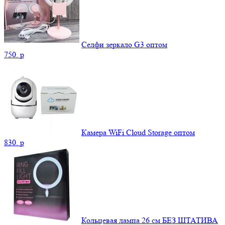
Селфи зеркало G3 оптом
750.
p
Камера WiFi Cloud Storage оптом
830.
p
Кольцевая лампа 26 см БЕЗ ШТАТИВА