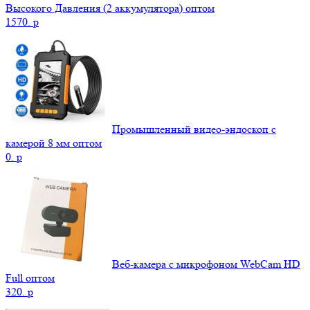
Высокого Давления (2 аккумулятора) оптом
1570.
p
Промышленный видео-эндоскоп с
камерой 8 мм оптом
0.
p
Веб-камера с микрофоном WebCam HD
Full оптом
320.
p