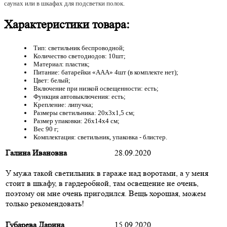
саунах или в шкафах для подсветки полок.
Характеристики товара:
Тип: светильник беспроводной;
Количество светодиодов: 10шт;
Материал: пластик;
Питание: батарейки «AАА» 4шт (в комплекте нет);
Цвет: белый;
Включение при низкой освещенности: есть;
Функция автовыключения: есть;
Крепление: липучка;
Размеры светильника: 20х3х1,5 см;
Размер упаковки: 26х14х4 см;
Вес 90 г;
Комплектация: светильник, упаковка - блистер.
Галина Ивановна
28.09.2020
У мужа такой светильник в гараже над воротами, а у меня
стоит в шкафу, в гардеробной, там освещение не очень,
поэтому он мне очень пригодился. Вещь хорошая, можем
только рекомендовать!
Губарева Дарина
15.09.2020