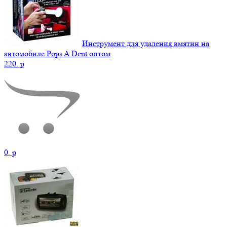
Инструмент для удаления вмятин на
автомобиле Pops A Dent оптом
220.
p
0.
p