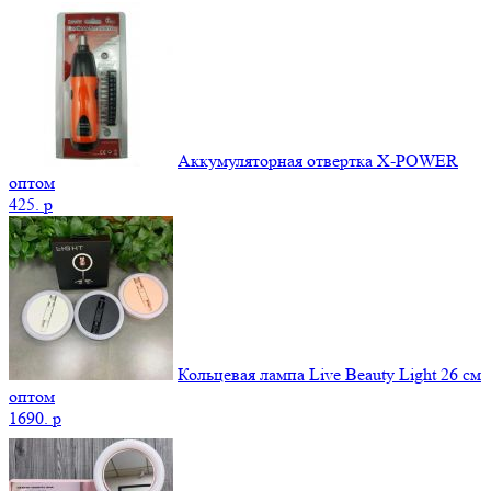
Аккумуляторная отвертка X-POWER
оптом
425.
p
Кольцевая лампа Live Beauty Light 26 см
оптом
1690.
p