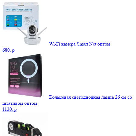
Wi-Fi камера Smart Net оптом
680.
p
Кольцевая светодиодная лампа 26 см со
штативом оптом
1120.
p