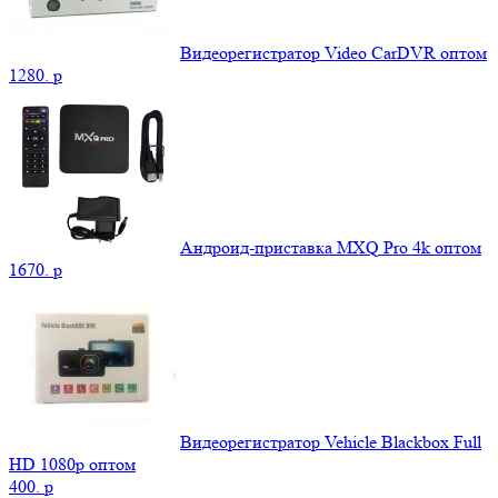
Видеорегистратор Video CarDVR оптом
1280.
p
Андроид-приставка MXQ Pro 4k оптом
1670.
p
Видеорегистратор Vehicle Blackbox Full
HD 1080p оптом
400.
p