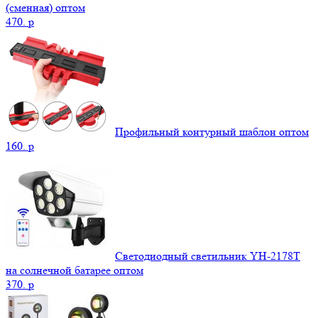
(сменная) оптом
470.
p
Профильный контурный шаблон оптом
160.
p
Светодиодный светильник YH-2178T
на солнечной батарее оптом
370.
p