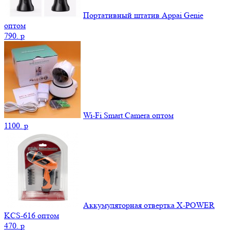
Портативный штатив Appai Genie
оптом
790.
p
Wi-Fi Smart Camera оптом
1100.
p
Аккумуляторная отвертка X-POWER
KCS-616 оптом
470.
p