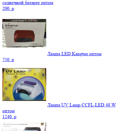
солнечной батарее оптом
200.
p
Лампа LED Kangtuo оптом
750.
p
Лампа UV Lamp CCFL-LED 48 W
оптом
1240.
p