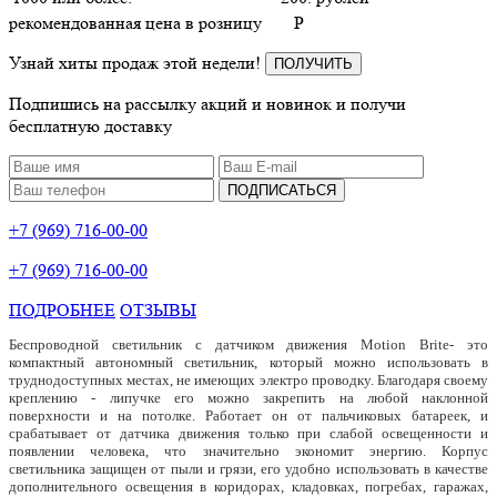
рекомендованная цена в розницу
P
Узнай хиты продаж этой недели!
ПОЛУЧИТЬ
Подпишись на рассылку акций и новинок и получи
бесплатную доставку
ПОДПИСАТЬСЯ
+7 (969) 716-00-00
+7 (969) 716-00-00
ПОДРОБНЕЕ
ОТЗЫВЫ
Беспроводной светильник с датчиком движения Motion Brite- это
компактный автономный светильник, который можно использовать в
труднодоступных местах, не имеющих электро проводку. Благодаря своему
креплению - липучке его можно закрепить на любой наклонной
поверхности и на потолке. Работает он от пальчиковых батареек, и
срабатывает от датчика движения только при слабой освещенности и
появлении человека, что значительно экономит энергию. Корпус
светильника защищен от пыли и грязи, его удобно использовать в качестве
дополнительного освещения в коридорах, кладовках, погребах, гаражах,