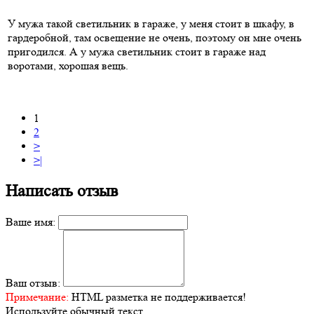
У мужа такой светильник в гараже, у меня стоит в шкафу, в
гардеробной, там освещение не очень, поэтому он мне очень
пригодился. А у мужа светильник стоит в гараже над
воротами, хорошая вещь.
1
2
>
>|
Написать отзыв
Ваше имя:
Ваш отзыв:
Примечание:
HTML разметка не поддерживается!
Используйте обычный текст.