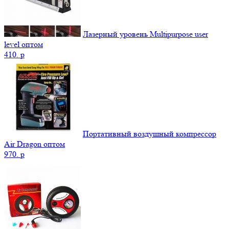
Лазерный уровень Multipurpose user
level оптом
410.
p
Портативный воздушный компрессор
Air Dragon оптом
970.
p