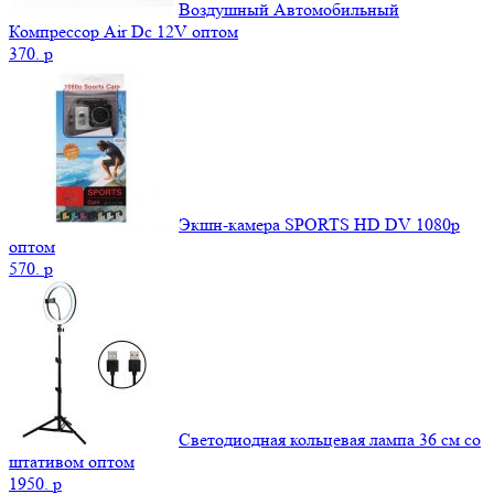
Воздушный Автомобильный
Компрессор Air Dc 12V оптом
370.
p
Экшн-камера SPORTS HD DV 1080р
оптом
570.
p
Светодиодная кольцевая лампа 36 см со
штативом оптом
1950.
p