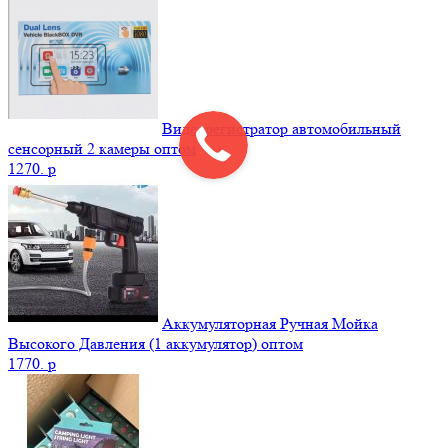
Видеорегистратор автомобильный
сенсорный 2 камеры оптом
1270.
p
Аккумуляторная Ручная Мойка
Высокого Давления (1 аккумулятор) оптом
1770.
p