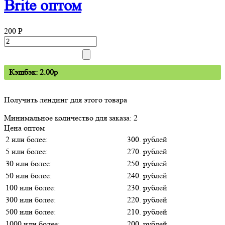
Brite оптом
200
P
Кэшбэк: 2.00p
Получить лендинг для этого товара
Минимальное количество для заказа: 2
Цена оптом
2 или более:
300. рублей
5 или более:
270. рублей
30 или более:
250. рублей
50 или более:
240. рублей
100 или более:
230. рублей
300 или более:
220. рублей
500 или более:
210. рублей
1000 или более:
200. рублей