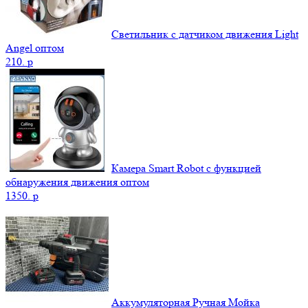
Светильник с датчиком движения Light
Angel оптом
210.
p
Камера Smart Robot с функцией
обнаружения движения оптом
1350.
p
Аккумуляторная Ручная Мойка