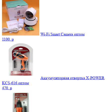
Wi-Fi Smart Camera оптом
1100.
p
Аккумуляторная отвертка X-POWER
KCS-616 оптом
470.
p