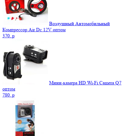
Воздушный Автомобильный
Компрессор Air Dc 12V оптом
370.
p
Мини-камера HD Wi-Fi Camera Q7
оптом
780.
p