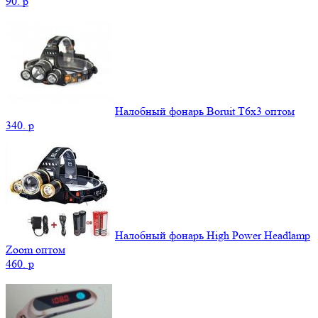
90.
p
Налобный фонарь Boruit T6x3 оптом
340.
p
Налобный фонарь High Power Headlamp
Zoom оптом
460.
p