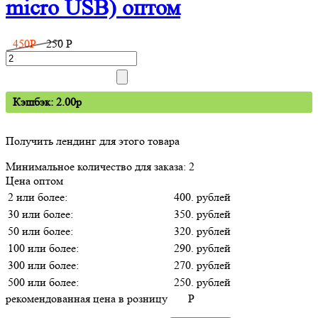
micro USB) оптом
450
P
250
P
Кэшбэк: 2.00p
Получить лендинг для этого товара
Минимальное количество для заказа: 2
Цена оптом
2 или более:
400. рублей
30 или более:
350. рублей
50 или более:
320. рублей
100 или более:
290. рублей
300 или более:
270. рублей
500 или более:
250. рублей
рекомендованная цена в розницу
P