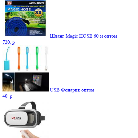
Шланг Magic HOSE 60 м оптом
720.
p
USB Фонарик оптом
40.
p