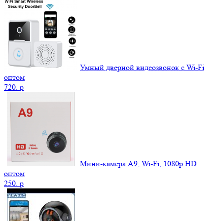
Умный дверной видеозвонок с Wi-Fi
оптом
720.
p
Мини-камера A9, Wi-Fi, 1080p HD
оптом
250.
p