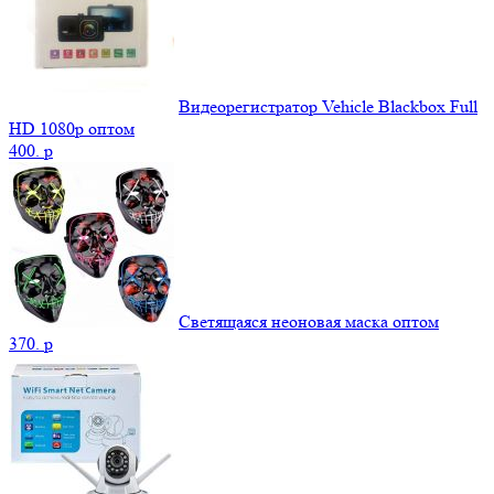
Видеорегистратор Vehicle Blackbox Full
HD 1080p оптом
400.
p
Светящаяся неоновая маска оптом
370.
p