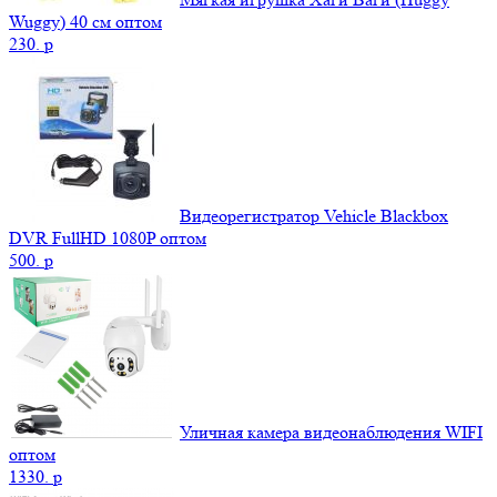
Wuggy) 40 см оптом
230.
p
Видеорегистратор Vehicle Blackbox
DVR FullHD 1080P оптом
500.
p
Уличная камера видеонаблюдения WIFI
оптом
1330.
p