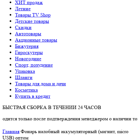
ХИТ продаж
Летние
Товары TV Shop
Детские товары
Cкидки
Автотовары
Акционные товары
Бижутерия
Гироскутеры
Новогодние
Спорт, похудение
Упаковка
Шланги
Товары для дома и дачи
Косметика
Купить в кредит
БЫСТРАЯ СБОРКА В ТЕЧЕНИИ 24 ЧАСОВ
лько после подтверждения менеджером о наличии товара.
Главная
Фонарь налобный аккумуляторный (магнит, micro
USB) оптом