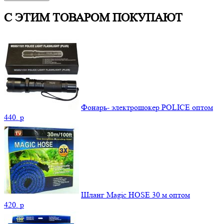
С ЭТИМ ТОВАРОМ ПОКУПАЮТ
Фонарь- электрошокер POLICE оптом
440.
p
Шланг Magic HOSE 30 м оптом
420.
p