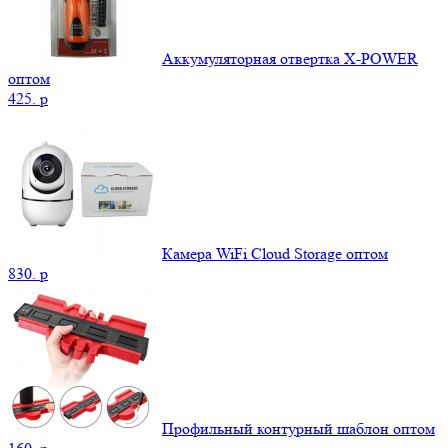
Аккумуляторная отвертка X-POWER
оптом
425.
p
Камера WiFi Cloud Storage оптом
830.
p
Профильный контурный шаблон оптом