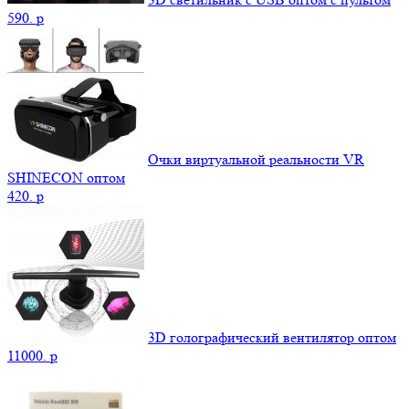
590.
p
Очки виртуальной реальности VR
SHINECON оптом
420.
p
3D голографический вентилятор оптом
11000.
p