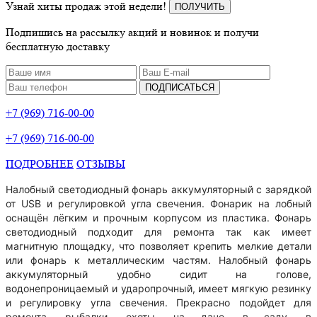
Узнай хиты продаж этой недели!
ПОЛУЧИТЬ
Подпишись на рассылку акций и новинок и получи
бесплатную доставку
ПОДПИСАТЬСЯ
+7 (969) 716-00-00
+7 (969) 716-00-00
ПОДРОБНЕЕ
ОТЗЫВЫ
Налобный светодиодный фонарь аккумуляторный с зарядкой
от USB и регулировкой угла свечения. Фонарик на лобный
оснащён лёгким и прочным корпусом из пластика. Фонарь
светодиодный подходит для ремонта так как имеет
магнитную площадку, что позволяет крепить мелкие детали
или фонарь к металлическим частям. Налобный фонарь
аккумуляторный удобно сидит на голове,
водонепроницаемый и ударопрочный, имеет мягкую резинку
и регулировку угла свечения. Прекрасно подойдет для
ремонта, рыбалки, охоты, на даче, в саду, в