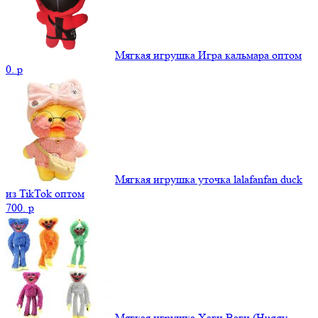
Мягкая игрушка Игра кальмара оптом
0.
p
Мягкая игрушка уточка lalafanfan duck
из TikTok оптом
700.
p
Мягкая игрушка Хаги Ваги (Huggy