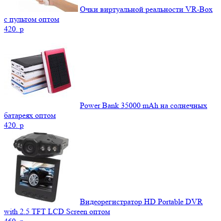
Очки виртуальной реальности VR-Box
с пультом оптом
420.
p
Power Bank 35000 mAh на солнечных
батареях оптом
420.
p
Видеорегистратор HD Portable DVR
with 2.5 TFT LCD Screen оптом