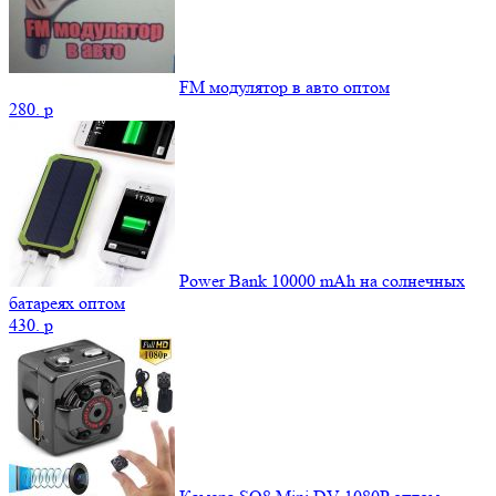
FM модулятор в авто оптом
280.
p
Power Bank 10000 mAh на солнечных
батареях оптом
430.
p