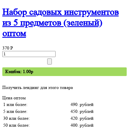
Набор садовых инструментов
из 5 предметов (зеленый)
оптом
370
P
Кэшбэк: 1.00p
Получить лендинг для этого товара
Цена оптом
1 или более:
490. рублей
5 или более:
450. рублей
30 или более:
420. рублей
50 или более:
400. рублей