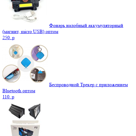
Фонарь налобный аккумуляторный
(магнит, micro USB) оптом
250.
p
Беспроводной Трекер с приложением
Bluetooth оптом
110.
p