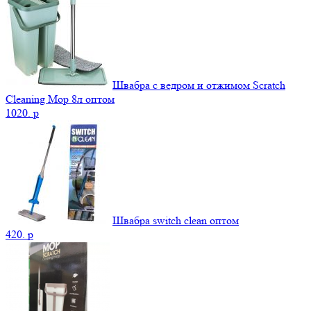
Швабра с ведром и отжимом Scratch
Cleaning Mop 8л оптом
1020.
p
Швабра switch clean оптом
420.
p