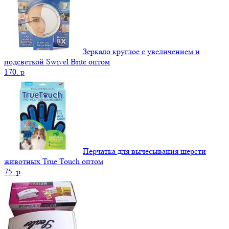
Зеркало круглое с увеличением и
подсветкой Swivel Brite оптом
170.
p
Перчатка для вычесывания шерсти
животных True Touch оптом
75.
p