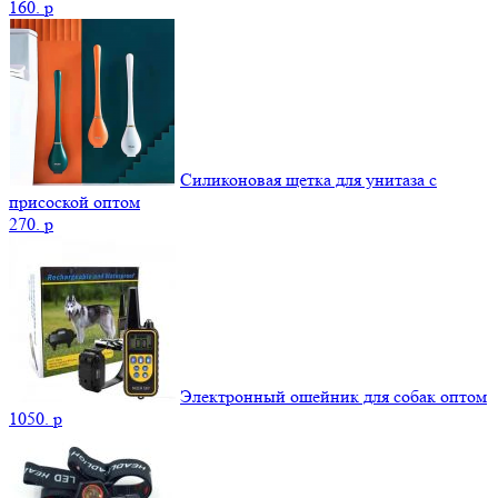
160.
p
Силиконовая щетка для унитаза с
присоской оптом
270.
p
Электронный ошейник для собак оптом
1050.
p