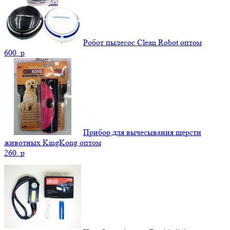
Робот пылесос Clean Robot оптом
600.
p
Прибор для вычесывания шерсти
животных KingKong оптом
260.
p