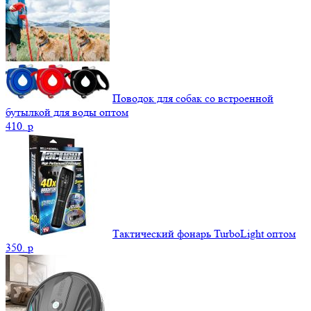
Поводок для собак со встроенной
бутылкой для воды оптом
410.
p
Тактический фонарь TurboLight оптом
350.
p