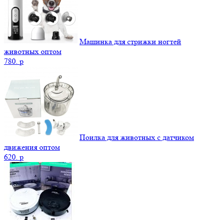
Машинка для стрижки ногтей
животных оптом
780.
p
Поилка для животных с датчиком
движения оптом
620.
p