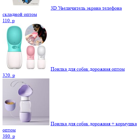
3D Увеличитель экрана телефона
складной оптом
110.
p
Поилка для собак дорожная оптом
320.
p
Поилка для собак дорожная + кормушка
оптом
380.
p