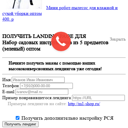
Мини робот-пылесос для влажной и
сухой уборки оптом
400.
p
ПОЛУЧИТЬ LANDING PAGE ДЛЯ
Закрыть
Набор садовых инструментов из 5 предметов
(зеленый) оптом
Начните получать заказы с помощью наших
высококонверсионных лендингов уже сегодня!
Имя
Телефон
E-mail
Пример понравившегося лендинга
Примеры лендингов на сайте:
http://m1-shop.ru/
Получить дополнительно настройку РСЯ
Получить лендинг