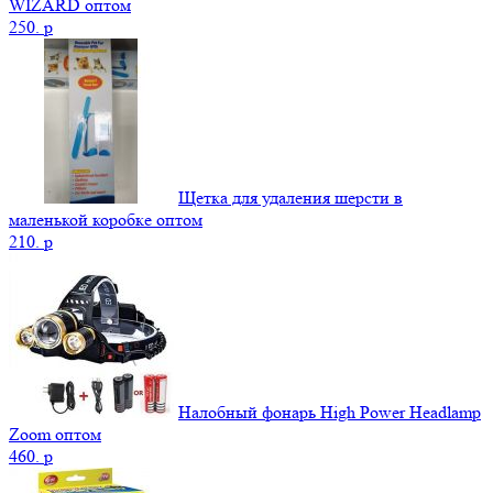
WIZARD оптом
250.
p
Щетка для удаления шерсти в
маленькой коробке оптом
210.
p
Налобный фонарь High Power Headlamp
Zoom оптом
460.
p