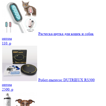
Расческа-щетка для кошек и собак
оптом
110.
p
Робот-пылесос DUTRIEUX RS300
оптом
2500.
p