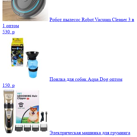
Робот пылесос Robot Vacuum Cleaner 3 в
1 оптом
530.
p
Поилка для собак Aqua Dog оптом
150.
p
Электрическая машинка для груминга