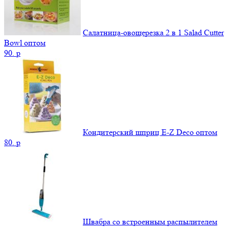
Салатница-овощерезка 2 в 1 Salad Cutter
Bowl оптом
90.
p
Кондитерский шприц E-Z Deco оптом
80.
p
Швабра со встроенным распылителем