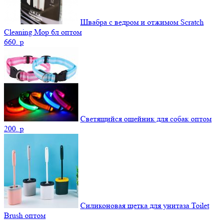
Швабра с ведром и отжимом Scratch
Cleaning Mop 6л оптом
660.
p
Светящийся ошейник для собак оптом
200.
p
Силиконовая щетка для унитаза Toilet
Brush оптом