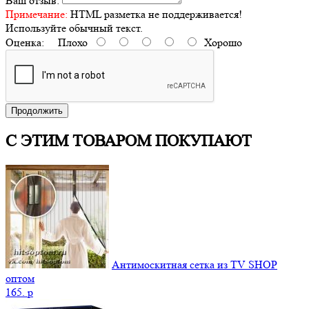
Ваш отзыв:
Примечание:
HTML разметка не поддерживается!
Используйте обычный текст.
Оценка:
Плохо
Хорошо
Продолжить
С ЭТИМ ТОВАРОМ ПОКУПАЮТ
Антимоскитная сетка из TV SHOP
оптом
165.
p