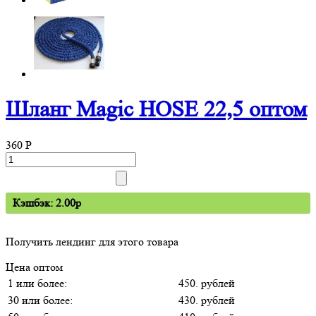
Шланг Magic HOSE 22,5 оптом
360
P
Кэшбэк: 2.00p
Получить лендинг для этого товара
Цена оптом
1 или более:
450. рублей
30 или более:
430. рублей