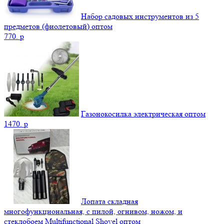
Набор садовых инструментов из 5
предметов (фиолетовый) оптом
770.
p
Газонокосилка электрическая оптом
1470.
p
Лопата складная
многофункциональная, с пилой, огнивом, ножом, и
стеклобоем Multifunctional Shovel оптом