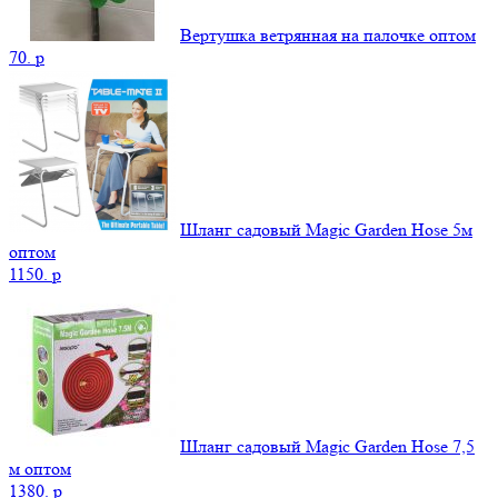
Вертушка ветрянная на палочке оптом
70.
p
Шланг садовый Magic Garden Hose 5м
оптом
1150.
p
Шланг садовый Magic Garden Hose 7,5
м оптом
1380.
p