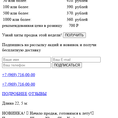
50 или более:
410. рублей
100 или более:
390. рублей
500 или более:
370. рублей
1000 или более:
360. рублей
рекомендованная цена в розницу
700
P
Узнай хиты продаж этой недели!
ПОЛУЧИТЬ
Подпишись на рассылку акций и новинок и получи
бесплатную доставку
ПОДПИСАТЬСЯ
+7 (969) 716-00-00
+7 (969) 716-00-00
ПОДРОБНЕЕ
ОТЗЫВЫ
Длина 22, 5 м:
НОВИНКА!  Начало продаж, готовимся к лету!