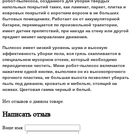
робот-пылесоса, созданного для уборки твердых
напольных покрытий таких, как ламинат, паркет, плитка и
ковровых покрытий с коротким ворсом в не больших
бытовых помещениях. Работает он от аккумуляторной
батареи, перемещается по произвольной траектории,
имеет датчик препятствий, при наезде на стену или другой
предмет меняет направление движения.
Пылесос имеет низкий уровень шума и высокую
эффективность уборки пола, вся грязь скапливается в
специальном мусорном отсеке, который необходимо
периодически чистить. Мини робот-пылесос включается
нажатием одной кнопки, выполнен он из высокопрочного
прочного пластика, не большая высота позволяет убирать
пыль под диваном, кроватью и мебелью, стоящей на
ножках. Цветовая гамма черный и белый.
Нет отзывов о данном товаре.
Написать отзыв
Ваше имя: