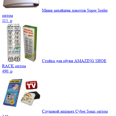
Мини запайщик пакетов Super Sealer
оптом
115.
p
Стойка для обуви AMAZING SHOE
RACK оптом
490.
p
Слуховой аппарат Cyber Sonic оптом