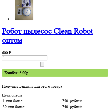
Робот пылесос Clean Robot
оптом
600
P
Кэшбэк: 6.00p
Получить лендинг для этого товара
Цена оптом
1 или более:
750. рублей
30 или более:
740. рублей