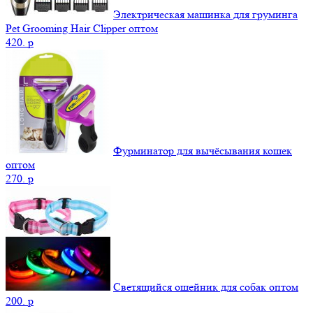
Электрическая машинка для груминга
Pet Grooming Hair Clipper оптом
420.
p
Фурминатор для вычёсывания кошек
оптом
270.
p
Светящийся ошейник для собак оптом
200.
p