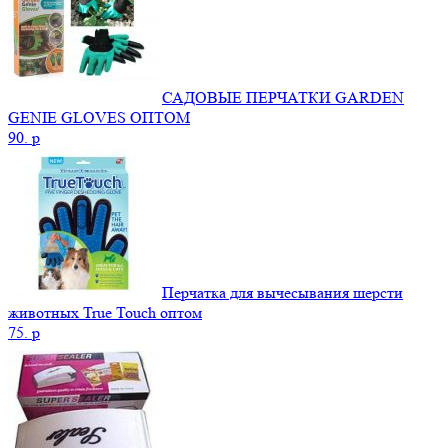
САДОВЫЕ ПЕРЧАТКИ GARDEN
GENIE GLOVES ОПТОМ
90.
p
Перчатка для вычесывания шерсти
животных True Touch оптом
75.
p