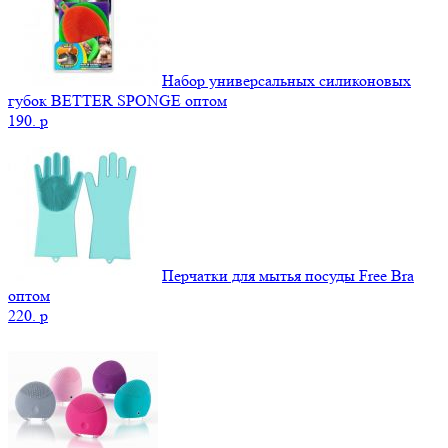
Набор универсальных силиконовых
губок BETTER SPONGE оптом
190.
p
Перчатки для мытья посуды Free Bra
оптом
220.
p