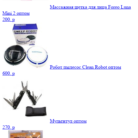
Массажная щетка для лица Foreo Luna
Mini 2 оптом
200.
p
Робот пылесос Clean Robot оптом
600.
p
Мультитул оптом
270.
p