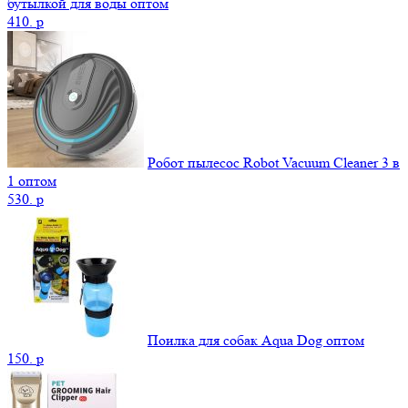
бутылкой для воды оптом
410.
p
Робот пылесос Robot Vacuum Cleaner 3 в
1 оптом
530.
p
Поилка для собак Aqua Dog оптом
150.
p