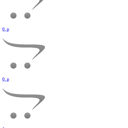
0.
p
0.
p