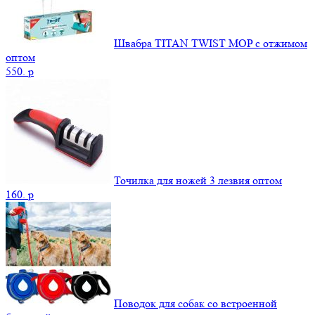
Швабра TITAN TWIST MOP с отжимом
оптом
550.
p
Точилка для ножей 3 лезвия оптом
160.
p
Поводок для собак со встроенной