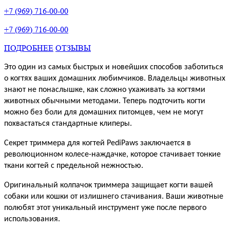
+7 (969) 716-00-00
+7 (969) 716-00-00
ПОДРОБНЕЕ
ОТЗЫВЫ
Это один из самых быстрых и новейших способов заботиться
о когтях ваших домашних любимчиков. Владельцы животных
знают не понаслышке, как сложно ухаживать за когтями
животных обычными методами. Теперь подточить когти
можно без боли для домашних питомцев, чем не могут
похвастаться стандартные клиперы.
Секрет триммера для когтей PediPaws заключается в
революционном колесе-наждачке, которое стачивает тонкие
ткани когтей с предельной нежностью.
Оригинальный колпачок триммера защищает когти вашей
собаки или кошки от излишнего стачивания. Ваши животные
полюбят этот уникальный инструмент уже после первого
использования.