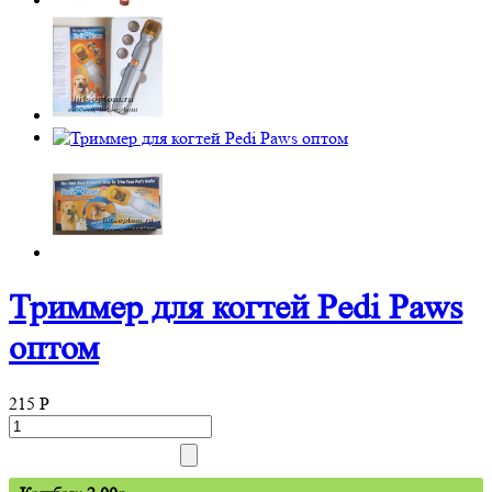
Триммер для когтей Pedi Paws
оптом
215
P