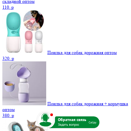
складной оптом
110.
p
Поилка для собак дорожная оптом
320.
p
Поилка для собак дорожная + кормушка
оптом
b
380.
p
Callpy