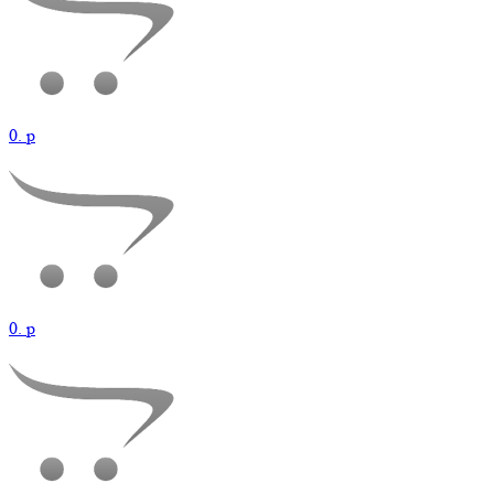
0.
p
0.
p