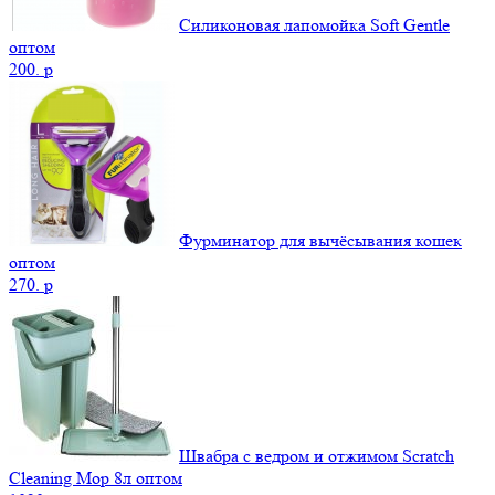
Силиконовая лапомойка Soft Gentle
оптом
200.
p
Фурминатор для вычёсывания кошек
оптом
270.
p
Швабра с ведром и отжимом Scratch
Cleaning Mop 8л оптом