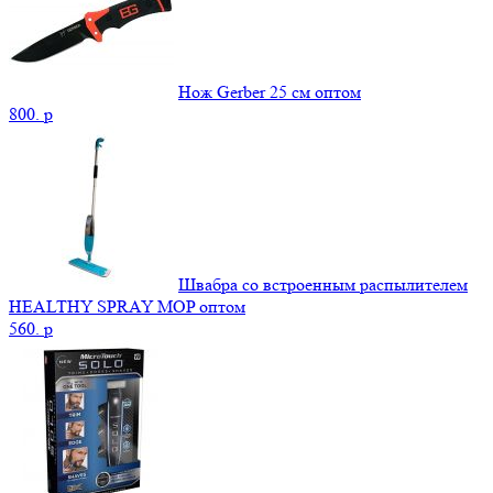
Нож Gerber 25 см оптом
800.
p
Швабра со встроенным распылителем
HEALTHY SPRAY MOP оптом
560.
p