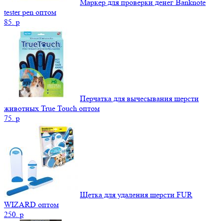
Маркер для проверки денег Banknote
tester pen оптом
85.
p
Перчатка для вычесывания шерсти
животных True Touch оптом
75.
p
Щетка для удаления шерсти FUR
WIZARD оптом
250.
p