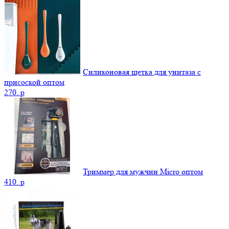
Силиконовая щетка для унитаза с
присоской оптом
270.
p
Триммер для мужчин Micro оптом
410.
p