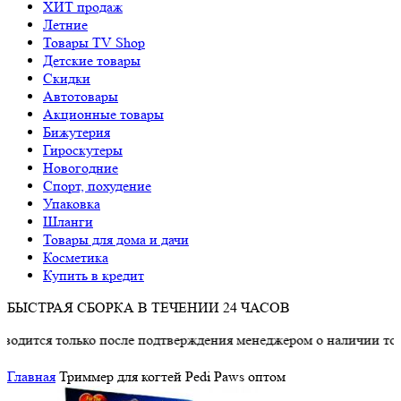
ХИТ продаж
Летние
Товары TV Shop
Детские товары
Cкидки
Автотовары
Акционные товары
Бижутерия
Гироскутеры
Новогодние
Спорт, похудение
Упаковка
Шланги
Товары для дома и дачи
Косметика
Купить в кредит
БЫСТРАЯ СБОРКА В ТЕЧЕНИИ 24 ЧАСОВ
олько после подтверждения менеджером о наличии товара.
Главная
Триммер для когтей Pedi Paws оптом