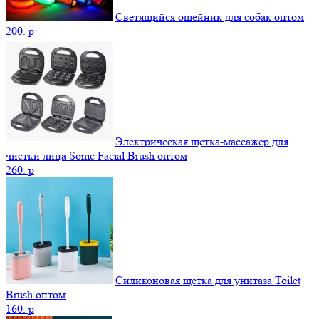
Светящийся ошейник для собак оптом
200.
p
Электрическая щетка-массажер для
чистки лица Sonic Facial Brush оптом
260.
p
Силиконовая щетка для унитаза Toilet
Brush оптом
160.
p