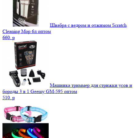
Швабра с ведром и отжимом Scratch
Cleaning Mop 6л оптом
660.
p
Машинка триммер для стрижки усов и
бороды 3 в 1 Geemy GM-595 оптом
510.
p