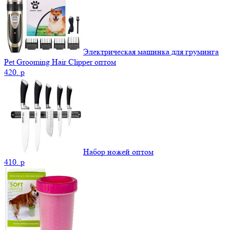
Электрическая машинка для груминга
Pet Grooming Hair Clipper оптом
420.
p
Набор ножей оптом
410.
p