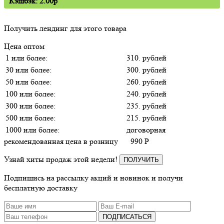
Кэшбэк: 2.00p
Получить лендинг для этого товара
Цена оптом
1 или более:
310. рублей
30 или более:
300. рублей
50 или более:
260. рублей
100 или более:
240. рублей
300 или более:
235. рублей
500 или более:
215. рублей
1000 или более:
договорная
рекомендованная цена в розницу
990
P
Узнай хиты продаж этой недели!
ПОЛУЧИТЬ
Подпишись на рассылку акций и новинок и получи
бесплатную доставку
ПОДПИСАТЬСЯ