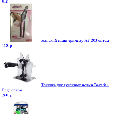
0.
p
Женский мини триммер AF-203 оптом
110.
p
Точилка для кухонных ножей Bavarian
Edge оптом
260.
p