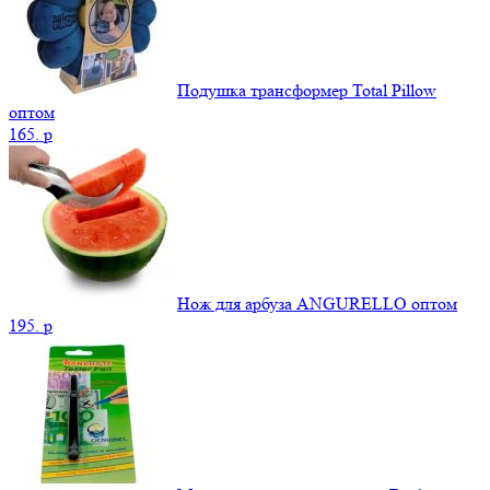
Подушка трансформер Total Pillow
оптом
165.
p
Нож для арбуза ANGURELLO оптом
195.
p