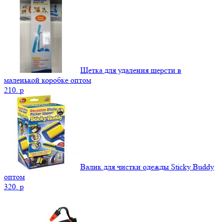
Щетка для удаления шерсти в
маленькой коробке оптом
210.
p
Валик для чистки одежды Sticky Buddy
оптом
320.
p