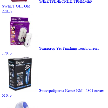
ЭЛЕКТРИЧЕСКИЙ ТРИММЕР
SWEET ОПТОМ
270.
p
Эпилятор Yes Finishing Touch оптом
170.
p
Электробритва Kemei KM - 2801 оптом
510.
p