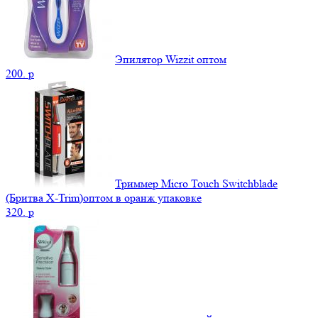
Эпилятор Wizzit оптом
200.
p
Триммер Micro Touch Switchblade
(Бритва X-Trim)оптом в оранж упаковке
320.
p