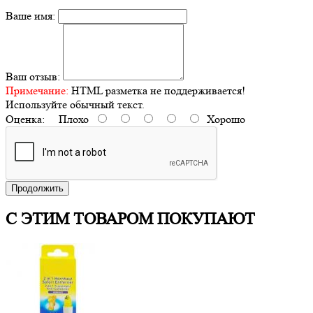
Ваше имя:
Ваш отзыв:
Примечание:
HTML разметка не поддерживается!
Используйте обычный текст.
Оценка:
Плохо
Хорошо
Продолжить
С ЭТИМ ТОВАРОМ ПОКУПАЮТ