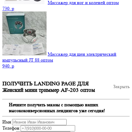
Массажер для ног и коленей оптом
730.
p
Массажер для шеи электрический
импульсный JT 88 оптом
940.
p
ПОЛУЧИТЬ LANDING PAGE ДЛЯ
Закрыть
Женский мини триммер AF-203 оптом
Начните получать заказы с помощью наших
высококонверсионных лендингов уже сегодня!
Имя
Телефон