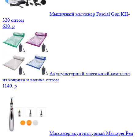
Мышечный массажер Fascial Gun KH-
320 оптом
620.
p
Акупунктурный массажный комплект
из коврика и валика оптом
1140.
p
Массажер акупунктурный Massager Pen