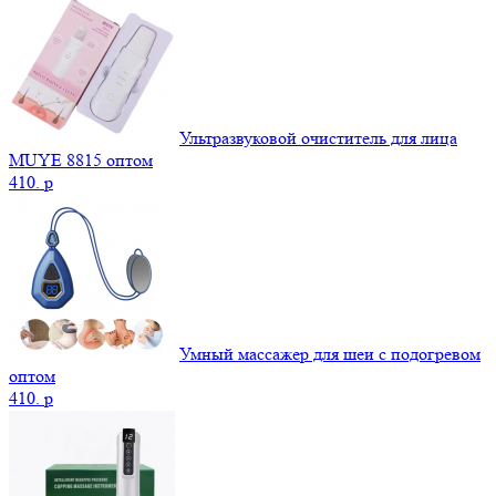
Ультразвуковой очиститель для лица
MUYE 8815 оптом
410.
p
Умный массажер для шеи с подогревом
оптом
410.
p