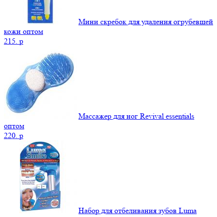
Мини скребок для удаления огрубевшей
кожи оптом
215.
p
Массажер для ног Revival essentials
оптом
220.
p
Набор для отбеливания зубов Luma