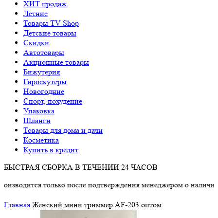
ХИТ продаж
Летние
Товары TV Shop
Детские товары
Cкидки
Автотовары
Акционные товары
Бижутерия
Гироскутеры
Новогодние
Спорт, похудение
Упаковка
Шланги
Товары для дома и дачи
Косметика
Купить в кредит
БЫСТРАЯ СБОРКА В ТЕЧЕНИИ 24 ЧАСОВ
ится только после подтверждения менеджером о наличии товара
Главная
Женский мини триммер AF-203 оптом