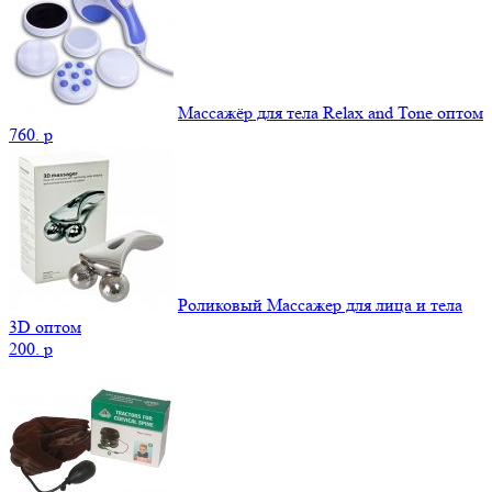
Массажёр для тела Relax and Tone оптом
760.
p
Роликовый Массажер для лица и тела
3D оптом
200.
p