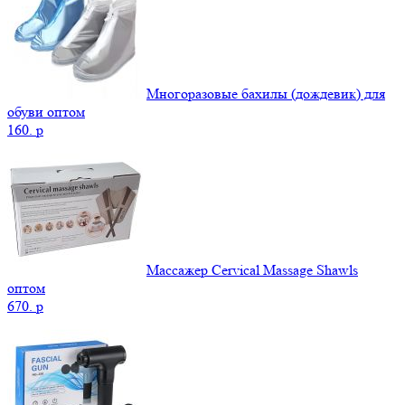
Многоразовые бахилы (дождевик) для
обуви оптом
160.
p
Массажер Cervical Massage Shawls
оптом
670.
p