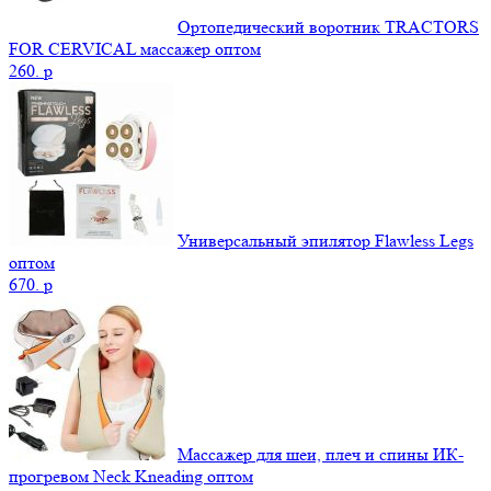
Ортопедический воротник TRACTORS
FOR CERVICAL массажер оптом
260.
p
Универсальный эпилятор Flawless Legs
оптом
670.
p
Массажер для шеи, плеч и спины ИК-
прогревом Neck Kneading оптом