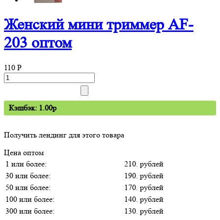
Женский мини триммер AF-
203 оптом
110
P
Кэшбэк: 1.00p
Получить лендинг для этого товара
Цена оптом
1 или более:
210. рублей
30 или более:
190. рублей
50 или более:
170. рублей
100 или более:
140. рублей
300 или более:
130. рублей