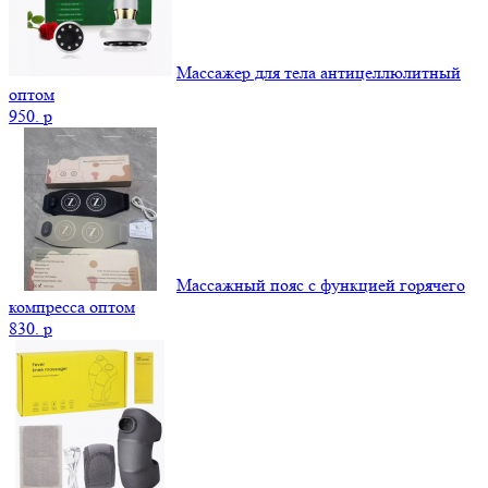
Массажер для тела антицеллюлитный
оптом
950.
p
Массажный пояс с функцией горячего
компресса оптом
830.
p