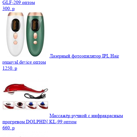
GLF-209 оптом
300.
p
Лазерный фотоэпилятор IPL Hair
removal device оптом
1250.
p
Массажёр ручной с инфракрасным
прогревом DOLPHIN KL-99 оптом
660.
p