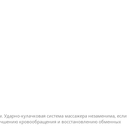
м. Ударно-кулачковая система массажера незаменима, если
 улучшению кровообращения и восстановлению обменных