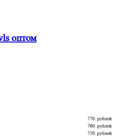
wls оптом
770. рублей
760. рублей
750. рублей