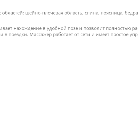
 областей: шейно-плечевая область, спина, поясница, бедра,
ивает нахождение в удобной позе и позволит полностью расс
й в поездки. Массажер работает от сети и имеет простое уп