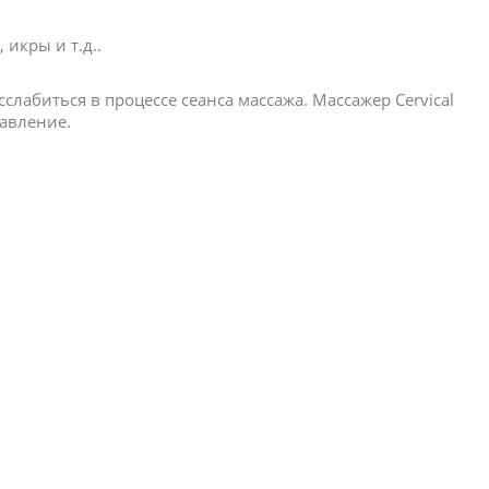
 икры и т.д..
лабиться в процессе сеанса массажа. Массажер Cervical
равление.