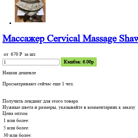
Массажер Cervical Massage Sha
от
670
P
за шт.
Кэшбэк: 6.00p
Нашли дешевле
Просматривают сейчас еще
1
чел.
Получить лендинг для этого товара
Нужные цвета и размеры, указывайте в комментариях к заказу
Цена оптом
1 или более:
5 или более:
30 или более: