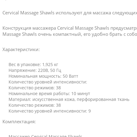
Cervical Massage Shawls используют для массажа следующих
Конструкция массажера Cervical Massage Shawls предусматр
Massage Shawls очень компактный, его удобно брать с собо
Характеристики:
Вес в упаковке: 1,925 кг
Напряжение: 220В, 50 Гц
Номинальная мощность: 50 Ватт
Количество уровней интенсивности:
Количество режимов: 38
Номинальное время работы: 10 минут
Материал: искусственная кожа, перфорированная ткань
Количество режимов: 38
Количество уровней интенсивности: 9
Комплектация:
Массажер Cervical Massage Shawls