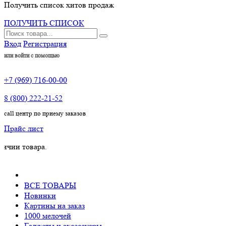
Получить список хитов продаж
ПОЛУЧИТЬ СПИСОК
Вход
Регистрация
или войти с помощью
+7 (969) 716-00-00
8 (800) 222-21-52
call центр по приему заказов
Прайс лист
овара.
ВСЕ ТОВАРЫ
Новинки
Картины на заказ
1000 мелочей
Гаджеты и аксессуары