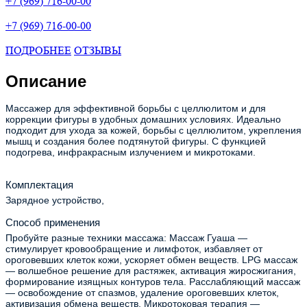
+7 (969) 716-00-00
+7 (969) 716-00-00
ПОДРОБНЕЕ
ОТЗЫВЫ
Описание
Массажер для эффективной борьбы с целлюлитом и для
коррекции фигуры в удобных домашних условиях. Идеально
подходит для ухода за кожей, борьбы с целлюлитом, укрепления
мышц и создания более подтянутой фигуры. С функцией
подогрева, инфракрасным излучением и микротоками.
Комплектация
Зарядное устройство,
Способ применения
Пробуйте разные техники массажа: Массаж Гуаша —
стимулирует кровообращение и лимфоток, избавляет от
ороговевших клеток кожи, ускоряет обмен веществ. LPG массаж
— волшебное решение для растяжек, активация жиросжигания,
формирование изящных контуров тела. Расслабляющий массаж
— освобождение от спазмов, удаление ороговевших клеток,
активизация обмена веществ. Микротоковая терапия —