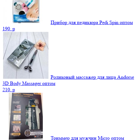
Прибор для педикюра Pedi Spin оптом
190.
p
Роликовый массажер для лица Andorse
3D Body Massager оптом
210.
p
Триммер для мужчин Micro оптом