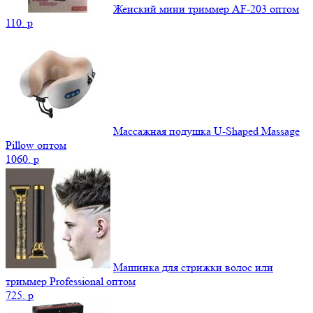
Женский мини триммер AF-203 оптом
110.
p
Массажная подушка U-Shaped Massage
Pillow оптом
1060.
p
Машинка для стрижки волос или
триммер Professional оптом
725.
p