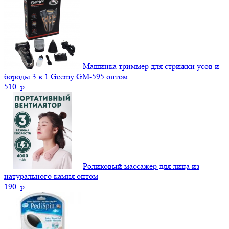
Машинка триммер для стрижки усов и
бороды 3 в 1 Geemy GM-595 оптом
510.
p
Роликовый массажер для лица из
натурального камня оптом
190.
p