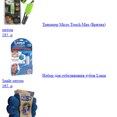
Триммер Micro Touch Max (Бритва)
оптом
185.
p
Набор для отбеливания зубов Luma
Smile оптом
165.
p