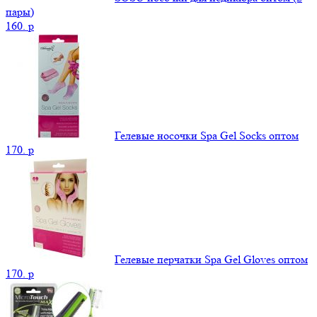
пары)
160.
p
Гелевые носочки Spa Gel Socks оптом
170.
p
Гелевые перчатки Spa Gel Gloves оптом
170.
p