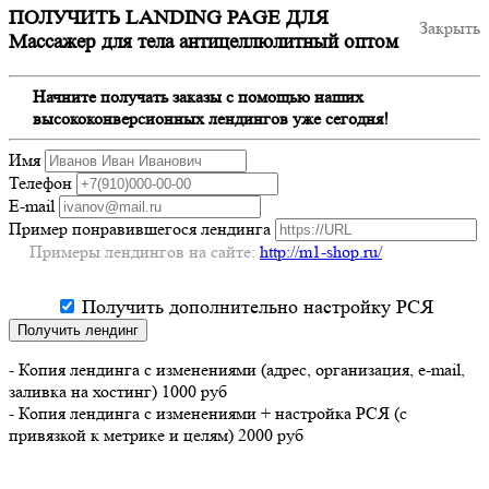
ПОЛУЧИТЬ LANDING PAGE ДЛЯ
Закрыть
Массажер для тела антицеллюлитный оптом
Начните получать заказы с помощью наших
высококонверсионных лендингов уже сегодня!
Имя
Телефон
E-mail
Пример понравившегося лендинга
Примеры лендингов на сайте:
http://m1-shop.ru/
Получить дополнительно настройку РСЯ
Получить лендинг
- Копия лендинга с изменениями (адрес, организация, e-mail,
заливка на хостинг) 1000 руб
- Копия лендинга с изменениями + настройка РСЯ (с
привязкой к метрике и целям) 2000 руб