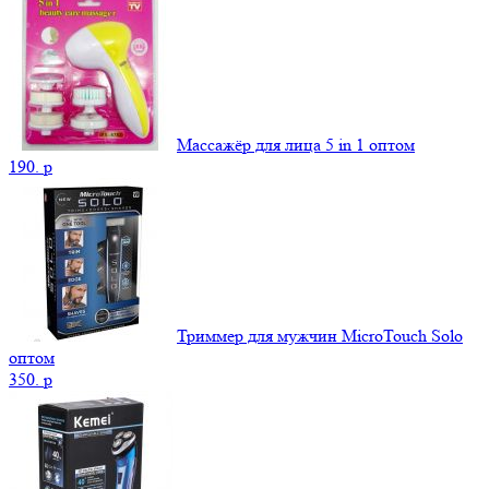
Массажёр для лица 5 in 1 оптом
190.
p
Триммер для мужчин MicroTouch Solo
оптом
350.
p