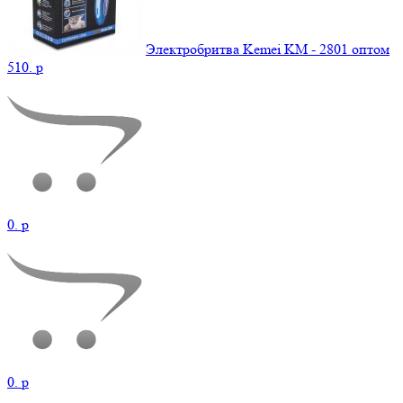
Электробритва Kemei KM - 2801 оптом
510.
p
0.
p
0.
p