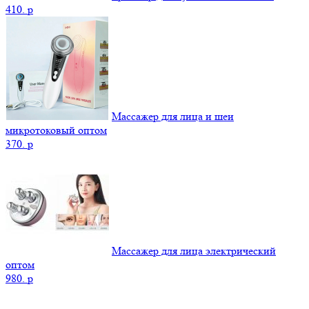
410.
p
Массажер для лица и шеи
микротоковый оптом
370.
p
Массажер для лица электрический
оптом
980.
p