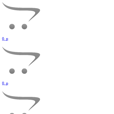
0.
p
0.
p