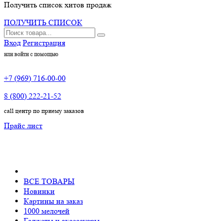
Получить список хитов продаж
ПОЛУЧИТЬ СПИСОК
Вход
Регистрация
или войти с помощью
+7 (969) 716-00-00
8 (800) 222-21-52
call центр по приему заказов
Прайс лист
ВСЕ ТОВАРЫ
Новинки
Картины на заказ
1000 мелочей
Гаджеты и аксессуары