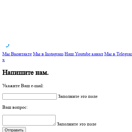
Мы Вконтакте
Мы в Instagram
Наш Youtube канал
Мы в Telegra
x
Напишите нам.
Укажите Ваш e-mail:
Заполните это поле
Ваш вопрос:
Заполните это поле