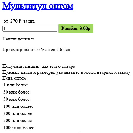
Мультитул оптом
от
270
P
за шт.
Кэшбэк: 3.00p
Нашли дешевле
Просматривают сейчас еще
6
чел.
Получить лендинг для этого товара
Нужные цвета и размеры, указывайте в комментариях к заказу
Цена оптом
1 или более:
30 или более:
50 или более:
100 или более:
300 или более:
500 или более:
1000 или более: