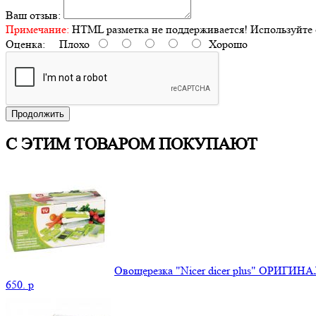
Ваш отзыв:
Примечание:
HTML разметка не поддерживается! Используйте 
Оценка:
Плохо
Хорошо
Продолжить
С ЭТИМ ТОВАРОМ ПОКУПАЮТ
Овощерезка "Nicer dicer plus" ОРИГИНА
650.
p