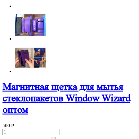
Магнитная щетка для мытья
стеклопакетов Window Wizard
оптом
500
P