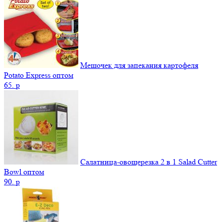
Мешочек для запекания картофеля
Potato Express оптом
65.
p
Салатница-овощерезка 2 в 1 Salad Cutter
Bowl оптом
90.
p