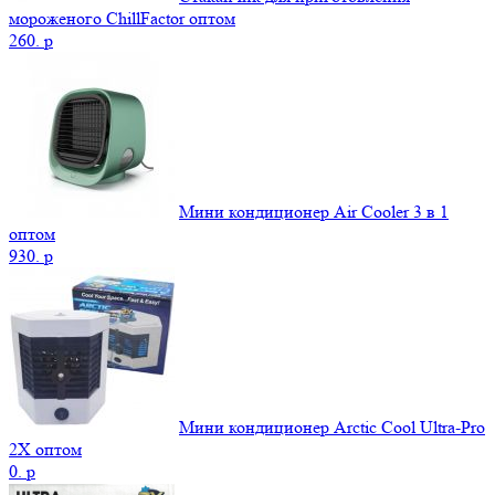
мороженого ChillFactor оптом
260.
p
Мини кондиционер Air Cooler 3 в 1
оптом
930.
p
Мини кондиционер Arctic Cool Ultra-Pro
2X оптом
0.
p