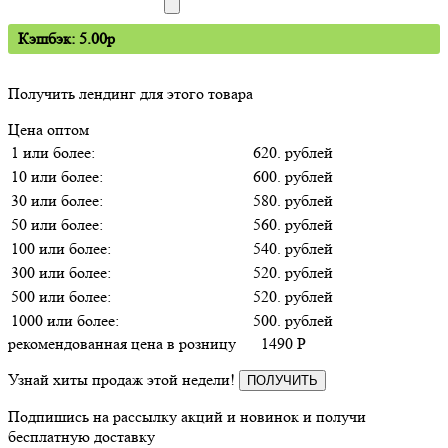
Кэшбэк: 5.00p
Получить лендинг для этого товара
Цена оптом
1 или более:
620. рублей
10 или более:
600. рублей
30 или более:
580. рублей
50 или более:
560. рублей
100 или более:
540. рублей
300 или более:
520. рублей
500 или более:
520. рублей
1000 или более:
500. рублей
рекомендованная цена в розницу
1490
P
Узнай хиты продаж этой недели!
ПОЛУЧИТЬ
Подпишись на рассылку акций и новинок и получи
бесплатную доставку