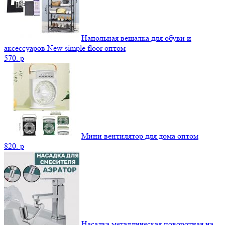
Напольная вешалка для обуви и
аксессуаров New simple floor оптом
570.
p
Мини вентилятор для дома оптом
820.
p
Насадка металлическая поворотная на