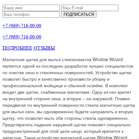
ПОДПИСАТЬСЯ
+7 (969) 716-00-00
+7 (969) 716-00-00
ПОДРОБНЕЕ
ОТЗЫВЫ
Магнитная щетка для мытья стеклопакетов Window Wizard
является одной из последних разработок лучших специалистов
по очистке окон и стеклянных поверхностей. Устройство щетки
позволит быстро и качественно произвести уборку и
профессиональной мойщице и обычной хозяйке. В комплект
входит две щетки, снабженные магнитами. Одну из них крепят
на внутренней стороне окна, а вторую – на наружной. Плавно
передвигая по внутренней поверхности стекла магнитную щетку
для мытья окон, вы одновременно будете направлять и вторую
щетку, что позволит мыть обе стороны стекла одновременно.
Предотвратить падение наружной щетки поможет специально
предусмотренный для этой цели шнур, который крепится к
запястью. Такое устройство магнитной щетки Window Wizard