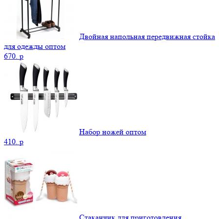
Двойная напольная передвижная стойка
для одежды оптом
670.
p
Набор ножей оптом
410.
p
Стаканчик для приготовления