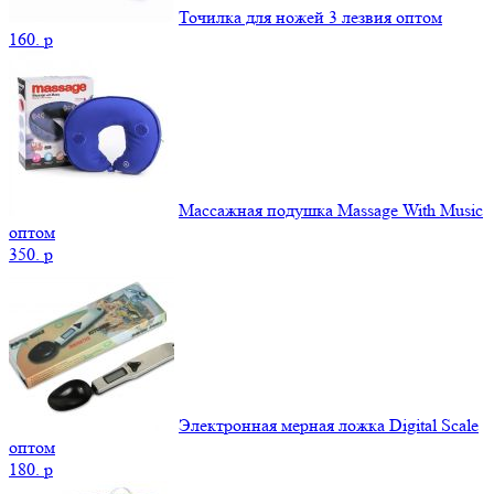
Точилка для ножей 3 лезвия оптом
160.
p
Массажная подушка Massage With Music
оптом
350.
p
Электронная мерная ложка Digital Scale
оптом
180.
p