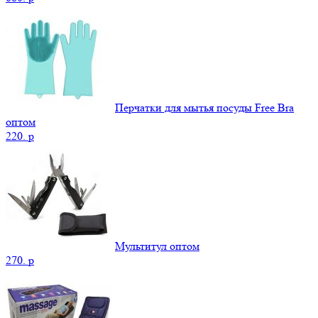
Перчатки для мытья посуды Free Bra
оптом
220.
p
Мультитул оптом
270.
p