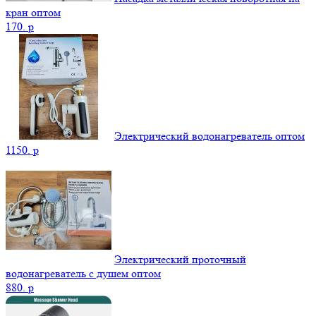
кран оптом
170.
p
Электрический водонагреватель оптом
1150.
p
Электрический проточный
водонагреватель с душем оптом
880.
p