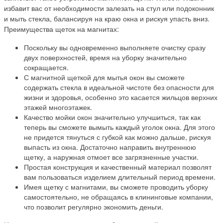
избавит вас от необходимости залезать на стул или подоконник
и мыть стекла, балансируя на краю окна и рискуя упасть вниз.
Преимущества щеток на магнитах:
Поскольку вы одновременно выполняете очистку сразу
двух поверхностей, время на уборку значительно
сокращается.
С магнитной щеткой для мытья окон вы сможете
содержать стекла в идеальной чистоте без опасности для
жизни и здоровья, особенно это касается жильцов верхних
этажей многоэтажек.
Качество мойки окон значительно улучшиться, так как
теперь вы сможете вымыть каждый уголок окна. Для этого
не придется тянуться с губкой как можно дальше, рискуя
выпасть из окна. Достаточно направить внутреннюю
щетку, а наружная отмоет все загрязненные участки.
Простая конструкция и качественный материал позволят
вам пользоваться изделием длительный период времени.
Имея щетку с магнитами, вы сможете проводить уборку
самостоятельно, не обращаясь в клининговые компании,
что позволит регулярно экономить деньги.