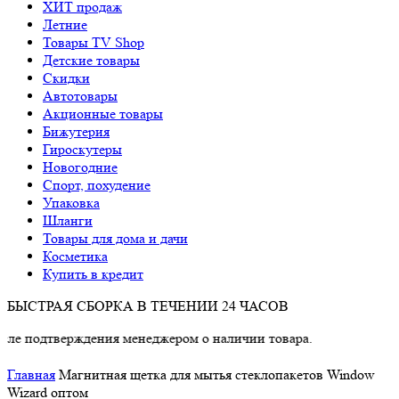
ХИТ продаж
Летние
Товары TV Shop
Детские товары
Cкидки
Автотовары
Акционные товары
Бижутерия
Гироскутеры
Новогодние
Спорт, похудение
Упаковка
Шланги
Товары для дома и дачи
Косметика
Купить в кредит
БЫСТРАЯ СБОРКА В ТЕЧЕНИИ 24 ЧАСОВ
ерждения менеджером о наличии товара.
Главная
Магнитная щетка для мытья стеклопакетов Window
Wizard оптом