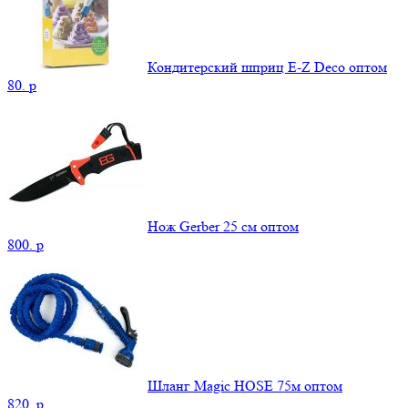
Кондитерский шприц E-Z Deco оптом
80.
p
Нож Gerber 25 см оптом
800.
p
Шланг Magic HOSE 75м оптом
820.
p