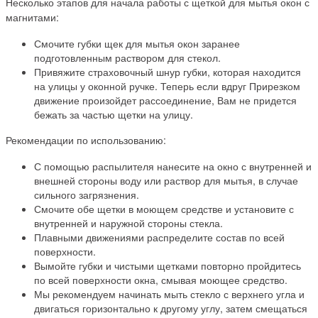
Несколько этапов для начала работы с щеткой для мытья окон с
магнитами:
Смочите губки щек для мытья окон заранее
подготовленным раствором для стекол.
Привяжите страховочный шнур губки, которая находится
на улицы у оконной ручке. Теперь если вдруг Прирезком
движение произойдет рассоединение, Вам не придется
бежать за частью щетки на улицу.
Рекомендации по использованию:
С помощью распылителя нанесите на окно с внутренней и
внешней стороны воду или раствор для мытья, в случае
сильного загрязнения.
Смочите обе щетки в моющем средстве и установите с
внутренней и наружной стороны стекла.
Плавными движениями распределите состав по всей
поверхности.
Вымойте губки и чистыми щетками повторно пройдитесь
по всей поверхности окна, смывая моющее средство.
Мы рекомендуем начинать мыть стекло с верхнего угла и
двигаться горизонтально к другому углу, затем смещаться