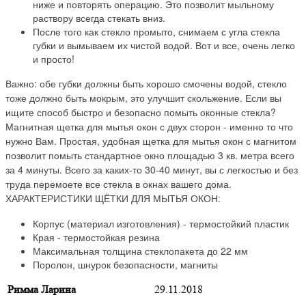
ниже и повторять операцию. Это позволит мыльному
раствору всегда стекать вниз.
После того как стекло промыто, снимаем с угла стекла
губки и вымываем их чистой водой. Вот и все, очень легко
и просто!
Важно: обе губки должны быть хорошо смочены водой, стекло
тоже должно быть мокрым, это улучшит скольжение. Если вы
ищите способ быстро и безопасно помыть оконные стекла?
Магнитная щетка для мытья окон с двух сторон - именно то что
нужно Вам. Простая, удобная щетка для мытья окон с магнитом
позволит помыть стандартное окно площадью 3 кв. метра всего
за 4 минуты. Всего за каких-то 30-40 минут, вы с легкостью и без
труда перемоете все стекла в окнах вашего дома.
ХАРАКТЕРИСТИКИ ЩЁТКИ ДЛЯ МЫТЬЯ ОКОН:
Корпус (материал изготовления) - термостойкий пластик
Края - термостойкая резина
Максимальная толщина стеклопакета до 22 мм
Поролон, шнурок безопасности, магниты
Римма Ларина
29.11.2018