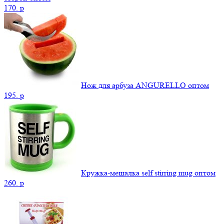
170.
p
Нож для арбуза ANGURELLO оптом
195.
p
Кружка-мешалка self stirring mug оптом
260.
p