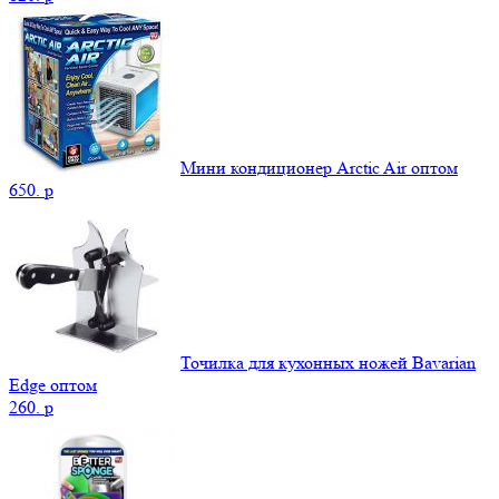
Мини кондиционер Arctic Air оптом
650.
p
Точилка для кухонных ножей Bavarian
Edge оптом
260.
p