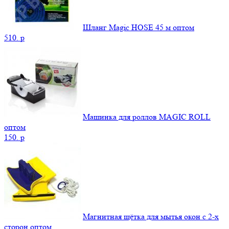
Шланг Magic HOSE 45 м оптом
510.
p
Машинка для роллов MAGIC ROLL
оптом
150.
p
Магнитная щётка для мытья окон с 2-х
сторон оптом