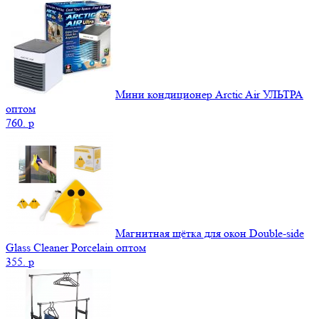
Мини кондиционер Arctic Air УЛЬТРА
оптом
760.
p
Магнитная щётка для окон Double-side
Glass Cleaner Porcelain оптом
355.
p