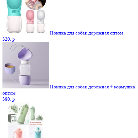
Поилка для собак дорожная оптом
320.
p
Поилка для собак дорожная + кормушка
оптом
380.
p