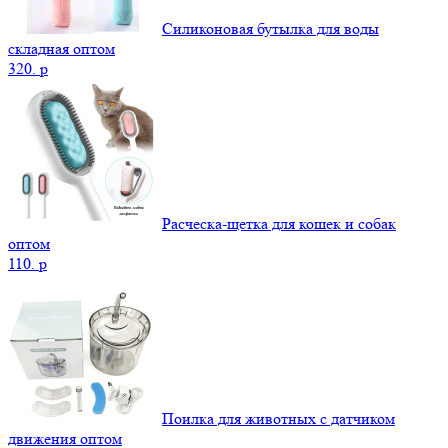
Силиконовая бутылка для воды
складная оптом
320.
p
Расческа-щетка для кошек и собак
оптом
110.
p
Поилка для животных с датчиком
движения оптом