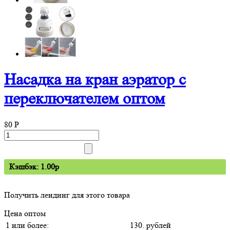
Насадка на кран аэратор с
переключателем оптом
80
P
Кэшбэк: 1.00p
Получить лендинг для этого товара
Цена оптом
1 или более:
130. рублей