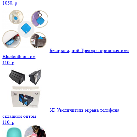
1050.
p
Беспроводной Трекер с приложением
Bluetooth оптом
110.
p
3D Увеличитель экрана телефона
складной оптом
110.
p