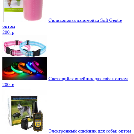
Силиконовая лапомойка Soft Gentle
оптом
200.
p
Светящийся ошейник для собак оптом
200.
p
Электронный ошейник для собак оптом