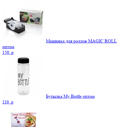
Машинка для роллов MAGIC ROLL
оптом
150.
p
Бутылка My Bottle оптом
110.
p