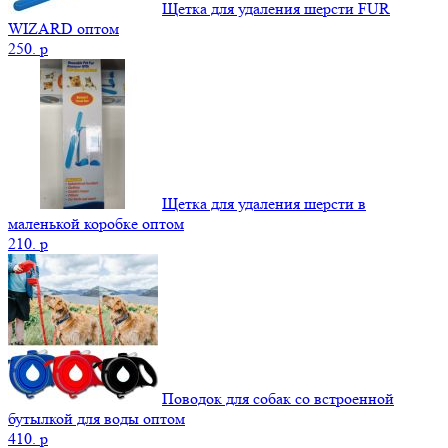
Щетка для удаления шерсти FUR
WIZARD оптом
250.
p
Щетка для удаления шерсти в
маленькой коробке оптом
210.
p
Поводок для собак со встроенной
бутылкой для воды оптом
410.
p