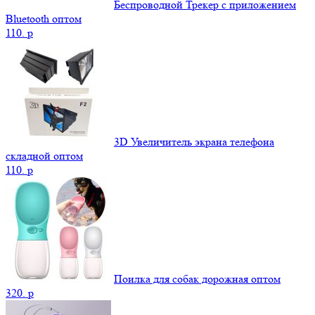
Беспроводной Трекер с приложением
Bluetooth оптом
110.
p
3D Увеличитель экрана телефона
складной оптом
110.
p
Поилка для собак дорожная оптом
320.
p