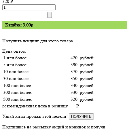
320
P
Кэшбэк: 3.00p
Получить лендинг для этого товара
Цена оптом
1 или более:
420. рублей
5 или более:
390. рублей
10 или более:
370. рублей
30 или более:
350. рублей
100 или более:
340. рублей
300 или более:
330. рублей
500 или более:
320. рублей
рекомендованная цена в розницу
P
Узнай хиты продаж этой недели!
ПОЛУЧИТЬ
Подпишись на рассылку акций и новинок и получи