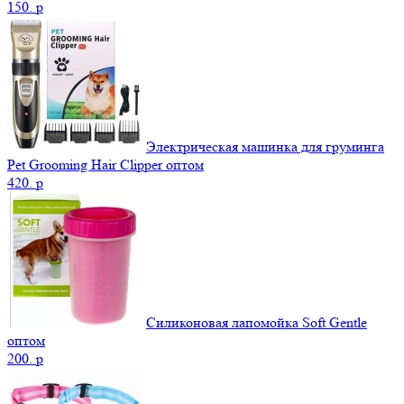
150.
p
Электрическая машинка для груминга
Pet Grooming Hair Clipper оптом
420.
p
Силиконовая лапомойка Soft Gentle
оптом
200.
p