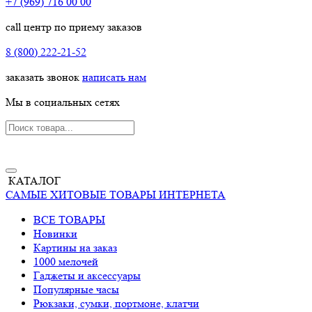
+7 (969) 716 00 00
call центр по приему заказов
8 (800) 222-21-52
заказать звонок
написать нам
Мы в социальных сетях
КАТАЛОГ
САМЫЕ ХИТОВЫЕ ТОВАРЫ ИНТЕРНЕТА
ВСЕ ТОВАРЫ
Новинки
Картины на заказ
1000 мелочей
Гаджеты и аксессуары
Популярные часы
Рюкзаки, сумки, портмоне, клатчи