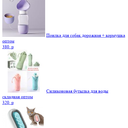
Поилка для собак дорожная + кормушка
оптом
380.
p
Силиконовая бутылка для воды
складная оптом
320.
p