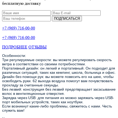
бесплатную доставку
ПОДПИСАТЬСЯ
+7 (969) 716-00-00
+7 (969) 716-00-00
ПОДРОБНЕЕ
ОТЗЫВЫ
Особенности:
Три регулируемые скорости: вы можете регулировать скорость
ветра в соответствии со своими потребностями.
Портативный дизайн: он легкий и портативный. Он подходит для
различных ситуаций, таких как кемпинг, школа, больница и офис.
Дизайн без помощи рук: вы можете повесить его на шею, чтобы
освободить руки. 62 выхода воздуха помогут вам почувствовать
прохладу за считанные секунды.
Без лезвий: конструкция без лезвий предотвращает засасывание
волос в вентиляционные отверстия.
Зарядка через USB: для питания их можно заряжать через USB-
порт мобильных устройств, таких как ноутбуки.
Если возникнут какие-либо проблемы, свяжитесь с нами. Честь
служить вам!