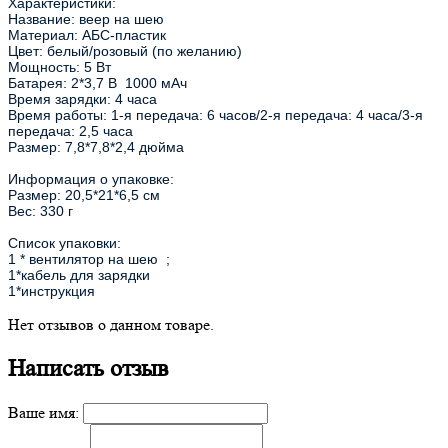
Характеристики:
Название: веер на шею
Материал: АБС-пластик
Цвет: белый/розовый (по желанию)
Мощность: 5 Вт
Батарея: 2*3,7 В 1000 мАч
Время зарядки: 4 часа
Время работы: 1-я передача: 6 часов/2-я передача: 4 часа/3-я
передача: 2,5 часа
Размер: 7,8*7,8*2,4 дюйма
Информация о упаковке:
Размер: 20,5*21*6,5 см
Вес: 330 г
Список упаковки:
1 * вентилятор на шею ;
1*кабель для зарядки
1*инструкция
Нет отзывов о данном товаре.
Написать отзыв
Ваше имя: