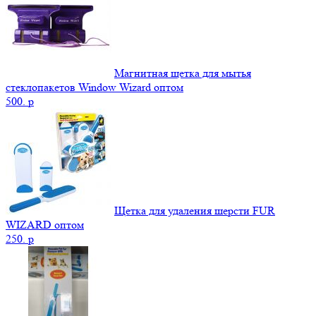
Магнитная щетка для мытья
стеклопакетов Window Wizard оптом
500.
p
Щетка для удаления шерсти FUR
WIZARD оптом
250.
p