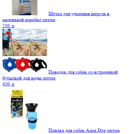
Щетка для удаления шерсти в
маленькой коробке оптом
210.
p
Поводок для собак со встроенной
бутылкой для воды оптом
410.
p
Поилка для собак Aqua Dog оптом