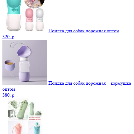
Поилка для собак дорожная оптом
320.
p
Поилка для собак дорожная + кормушка
оптом
380.
p