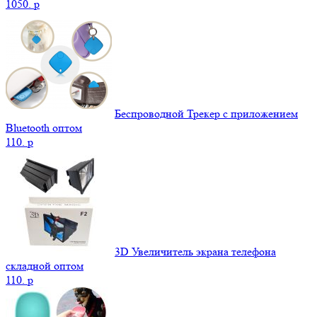
1050.
p
Беспроводной Трекер с приложением
Bluetooth оптом
110.
p
3D Увеличитель экрана телефона
складной оптом
110.
p