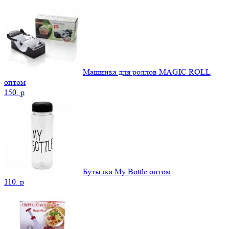
Машинка для роллов MAGIC ROLL
оптом
150.
p
Бутылка My Bottle оптом
110.
p