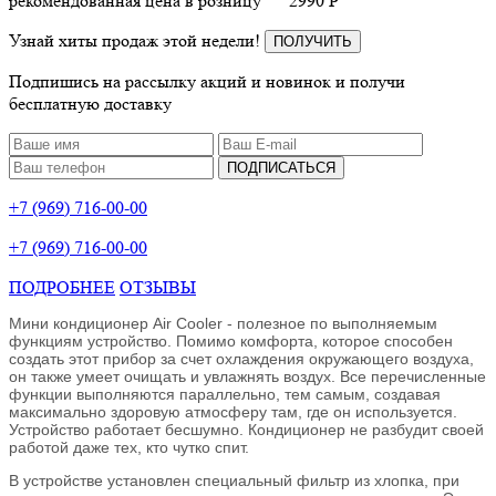
рекомендованная цена в розницу
2990
P
Узнай хиты продаж этой недели!
ПОЛУЧИТЬ
Подпишись на рассылку акций и новинок и получи
бесплатную доставку
ПОДПИСАТЬСЯ
+7 (969) 716-00-00
+7 (969) 716-00-00
ПОДРОБНЕЕ
ОТЗЫВЫ
Мини кондиционер Air Cooler - полезное по выполняемым
функциям устройство. Помимо комфорта, которое способен
создать этот прибор за счет охлаждения окружающего воздуха,
он также умеет очищать и увлажнять воздух. Все перечисленные
функции выполняются параллельно, тем самым, создавая
максимально здоровую атмосферу там, где он используется.
Устройство работает бесшумно. Кондиционер не разбудит своей
работой даже тех, кто чутко спит.
В устройстве установлен специальный фильтр из хлопка, при