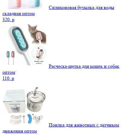
Силиконовая бутылка для воды
складная оптом
320.
p
Расческа-щетка для кошек и собак
оптом
110.
p
Поилка для животных с датчиком
движения оптом