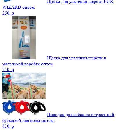
Щетка для удаления шерсти FUR
WIZARD оптом
250.
p
Щетка для удаления шерсти в
маленькой коробке оптом
210.
p
Поводок для собак со встроенной
бутылкой для воды оптом
410.
p