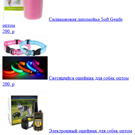
Силиконовая лапомойка Soft Gentle
оптом
200.
p
Светящийся ошейник для собак оптом
200.
p
Электронный ошейник для собак оптом