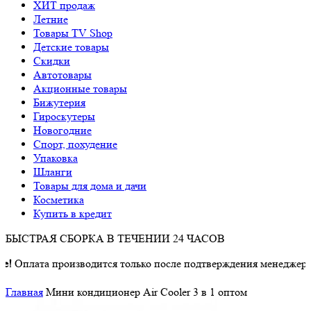
ХИТ продаж
Летние
Товары TV Shop
Детские товары
Cкидки
Автотовары
Акционные товары
Бижутерия
Гироскутеры
Новогодние
Спорт, похудение
Упаковка
Шланги
Товары для дома и дачи
Косметика
Купить в кредит
БЫСТРАЯ СБОРКА В ТЕЧЕНИИ 24 ЧАСОВ
ата производится только после подтверждения менеджером о на
Главная
Мини кондиционер Air Cooler 3 в 1 оптом