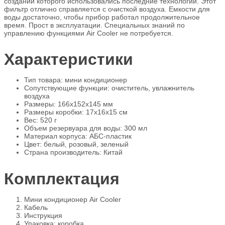
создании которого использовались последние технологии. Этот
фильтр отлично справляется с очисткой воздуха. Емкости для
воды достаточно, чтобы прибор работал продолжительное
время. Прост в эксплуатации. Специальных знаний по
управлению функциями Air Cooler не потребуется.
Характеристики
Тип товара: мини кондиционер
Сопутствующие функции: очиститель, увлажнитель
воздуха
Размеры: 166х152х145 мм
Размеры коробки: 17х16х15 см
Вес: 520 г
Объем резервуара для воды: 300 мл
Материал корпуса: АБС-пластик
Цвет: белый, розовый, зеленый
Страна производитель: Китай
Комплектация
Мини кондиционер Air Cooler
Кабель
Инструкция
Упаковка: коробка