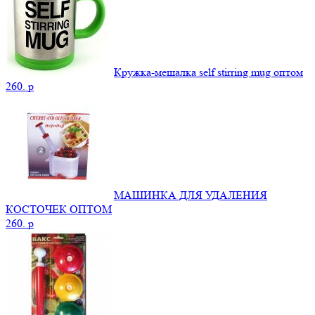
Кружка-мешалка self stirring mug оптом
260.
p
МАШИНКА ДЛЯ УДАЛЕНИЯ
КОСТОЧЕК ОПТОМ
260.
p