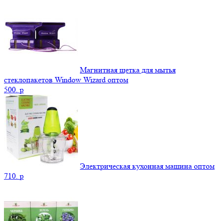
Магнитная щетка для мытья
стеклопакетов Window Wizard оптом
500.
p
Электрическая кухонная машина оптом
710.
p