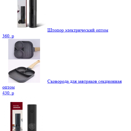
Штопор электрический оптом
360.
p
Сковорода для завтраков секционная
оптом
430.
p