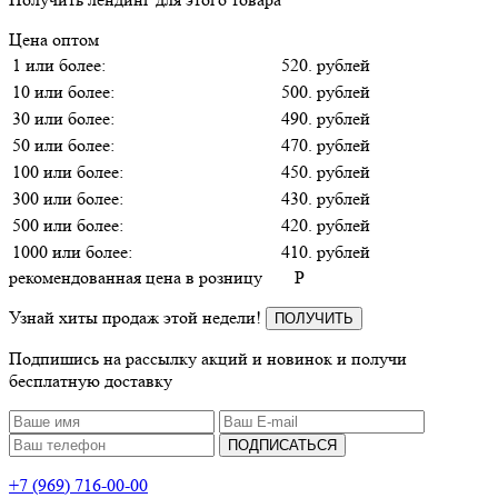
Цена оптом
1 или более:
520. рублей
10 или более:
500. рублей
30 или более:
490. рублей
50 или более:
470. рублей
100 или более:
450. рублей
300 или более:
430. рублей
500 или более:
420. рублей
1000 или более:
410. рублей
рекомендованная цена в розницу
P
Узнай хиты продаж этой недели!
ПОЛУЧИТЬ
Подпишись на рассылку акций и новинок и получи
бесплатную доставку
ПОДПИСАТЬСЯ
+7 (969) 716-00-00