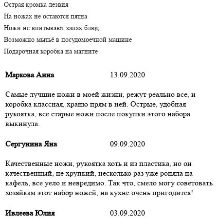
Острая кромка лезвия
На ножах не остаются пятна
Ножи не впитывают запах блюд
Возможно мытьё в посудомоечной машине
Подарочная коробка на магните
Маркова Анна
13.09.2020
Самые лучшие ножи в моей жизни, режут реально все, и
коробка классная, храню прям в ней. Острые, удобная
рукоятка, все старые ножи после покупки этого набора
выкинула.
Сергунина Яна
09.09.2020
Качественные ножи, рукоятка хоть и из пластика, но он
качественный, не хрупкий, несколько раз уже роняла на
кафель, все уело и невредимо. Так что, смело могу советовать
хозяйкам этот набор ножей, на кухне очень пригодится!
Ивлеева Юлия
03.09.2020