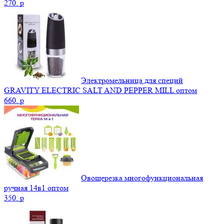
270.
p
Электромельница для специй
GRAVITY ELECTRIC SALT AND PEPPER MILL оптом
660.
p
Овощерезка многофункциональная
ручная 14в1 оптом
350.
p