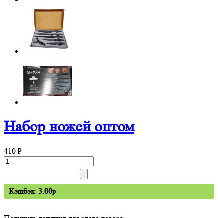
Набор ножей оптом
410
P
Кэшбэк: 3.00p
Получить лендинг для этого товара