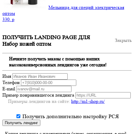
Мельница для специй электрическая
оптом
330.
p
ПОЛУЧИТЬ LANDING PAGE ДЛЯ
Закрыть
Набор ножей оптом
Начните получать заказы с помощью наших
высококонверсионных лендингов уже сегодня!
Имя
Телефон
E-mail
Пример понравившегося лендинга
Примеры лендингов на сайте:
http://m1-shop.ru/
Получить дополнительно настройку РСЯ
Получить лендинг
- Копия лендинга с изменениями (адрес, организация, e-mail,