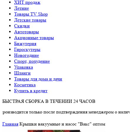
ХИТ продаж
Летние
Товары TV Shop
Детские товары
Cкидки
Автотовары
Акционные товары
Бижутерия
Гироскутеры
Новогодние
Спорт, похудение
Упаковка
Шланги
Товары для дома и дачи
Косметика
Купить в кредит
БЫСТРАЯ СБОРКА В ТЕЧЕНИИ 24 ЧАСОВ
одится только после подтверждения менеджером о наличии това
Главная
Крышки вакуумные и насос "Вакс" оптом