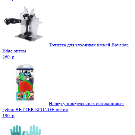
Точилка для кухонных ножей Bavarian
Edge оптом
260.
p
Набор универсальных силиконовых
губок BETTER SPONGE оптом
190.
p