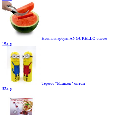
Нож для арбуза ANGURELLO оптом
195.
p
Термос "Миньон" оптом
325.
p