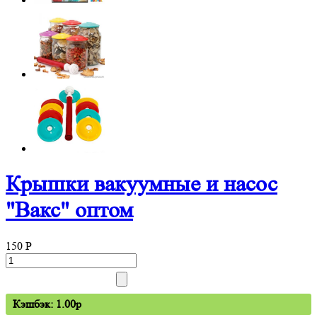
Крышки вакуумные и насос
"Вакс" оптом
150
P
Кэшбэк: 1.00p