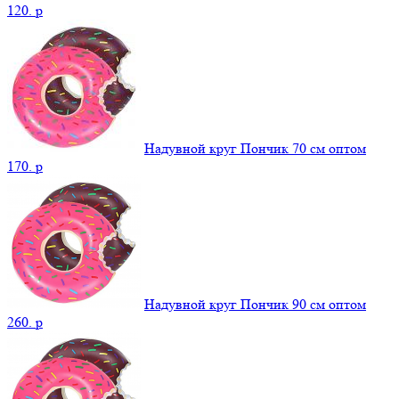
120.
p
Надувной круг Пончик 70 см оптом
170.
p
Надувной круг Пончик 90 см оптом
260.
p