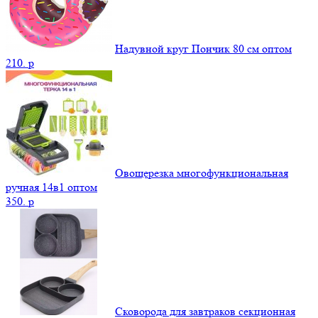
Надувной круг Пончик 80 см оптом
210.
p
Овощерезка многофункциональная
ручная 14в1 оптом
350.
p
Сковорода для завтраков секционная