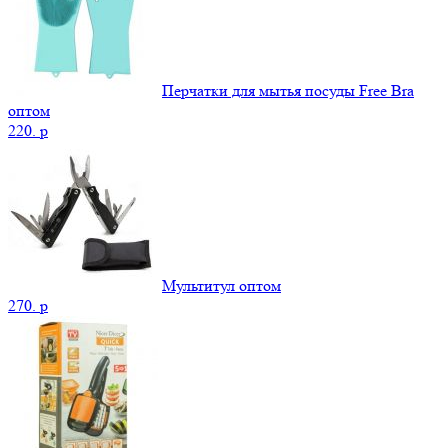
Перчатки для мытья посуды Free Bra
оптом
220.
p
Мультитул оптом
270.
p