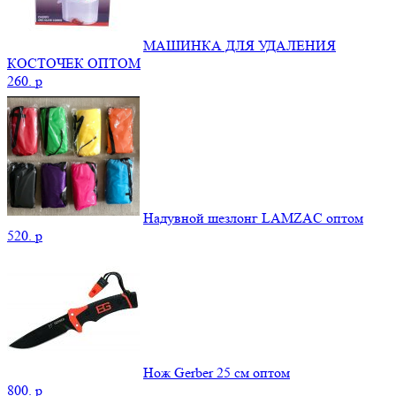
МАШИНКА ДЛЯ УДАЛЕНИЯ
КОСТОЧЕК ОПТОМ
260.
p
Надувной шезлонг LAMZAC оптом
520.
p
Нож Gerber 25 см оптом
800.
p