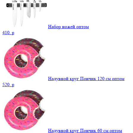
Набор ножей оптом
410.
p
Надувной круг Пончик 120 см оптом
520.
p
Надувной круг Пончик 60 см оптом