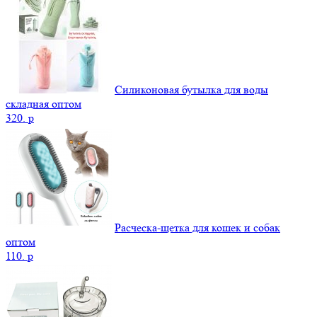
Силиконовая бутылка для воды
складная оптом
320.
p
Расческа-щетка для кошек и собак
оптом
110.
p