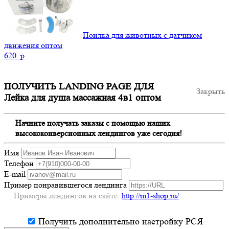
Поилка для животных с датчиком
движения оптом
620.
p
ПОЛУЧИТЬ LANDING PAGE ДЛЯ
Закрыть
Лейка для душа массажная 4в1 оптом
Начните получать заказы с помощью наших
высококонверсионных лендингов уже сегодня!
Имя
Телефон
E-mail
Пример понравившегося лендинга
Примеры лендингов на сайте:
http://m1-shop.ru/
Получить дополнительно настройку РСЯ