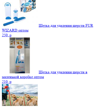
Щетка для удаления шерсти FUR
WIZARD оптом
250.
p
Щетка для удаления шерсти в
маленькой коробке оптом
210.
p