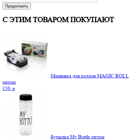
Продолжить
С ЭТИМ ТОВАРОМ ПОКУПАЮТ
Машинка для роллов MAGIC ROLL
оптом
150.
p
Бутылка My Bottle оптом