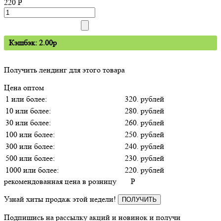
220
P
Кэшбэк: 2.00p
Получить лендинг для этого товара
Цена оптом
1 или более:
320. рублей
10 или более:
280. рублей
30 или более:
260. рублей
100 или более:
250. рублей
300 или более:
240. рублей
500 или более:
230. рублей
1000 или более:
220. рублей
рекомендованная цена в розницу
P
Узнай хиты продаж этой недели!
ПОЛУЧИТЬ
Подпишись на рассылку акций и новинок и получи