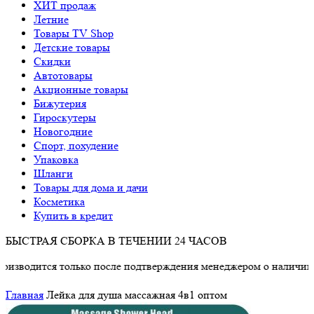
ХИТ продаж
Летние
Товары TV Shop
Детские товары
Cкидки
Автотовары
Акционные товары
Бижутерия
Гироскутеры
Новогодние
Спорт, похудение
Упаковка
Шланги
Товары для дома и дачи
Косметика
Купить в кредит
БЫСТРАЯ СБОРКА В ТЕЧЕНИИ 24 ЧАСОВ
дится только после подтверждения менеджером о наличии товар
Главная
Лейка для душа массажная 4в1 оптом