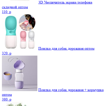
3D Увеличитель экрана телефона
складной оптом
110.
p
Поилка для собак дорожная оптом
320.
p
Поилка для собак дорожная + кормушка
оптом
380.
p