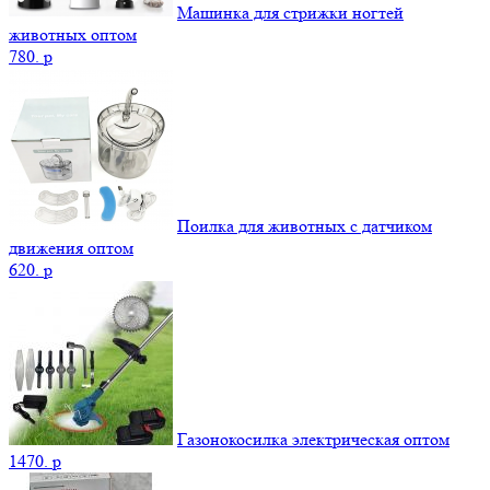
Машинка для стрижки ногтей
животных оптом
780.
p
Поилка для животных с датчиком
движения оптом
620.
p
Газонокосилка электрическая оптом
1470.
p