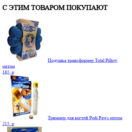
С ЭТИМ ТОВАРОМ ПОКУПАЮТ
Подушка трансформер Total Pillow
оптом
165.
p
Триммер для когтей Pedi Paws оптом
215.
p