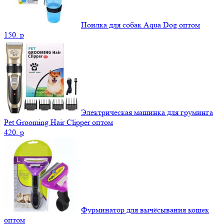
Поилка для собак Aqua Dog оптом
150.
p
Электрическая машинка для груминга
Pet Grooming Hair Clipper оптом
420.
p
Фурминатор для вычёсывания кошек
оптом