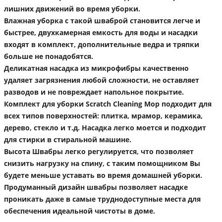
лишних движений во время уборки.
Влажная уборка с такой шваброй становится легче и
быстрее, двухкамерная емкость для воды и насадки
входят в комплект, дополнительные ведра и тряпки
больше не понадобятся.
Деликатная насадка из микрофибры качественно
удаляет загрязнения любой сложности, не оставляет
разводов и не повреждает напольное покрытие.
Комплект для уборки Scratch Cleaning Mop подходит для
всех типов поверхностей: плитка, мрамор, керамика,
дерево, стекло и т.д. Насадка легко моется и подходит
для стирки в стиральной машине.
Высота Швабры легко регулируется, что позволяет
снизить нагрузку на спину, с таким помощником Вы
будете меньше уставать во время домашней уборки.
Продуманный дизайн швабры позволяет насадке
проникать даже в самые труднодоступные места для
обеспечения идеальной чистоты в доме.