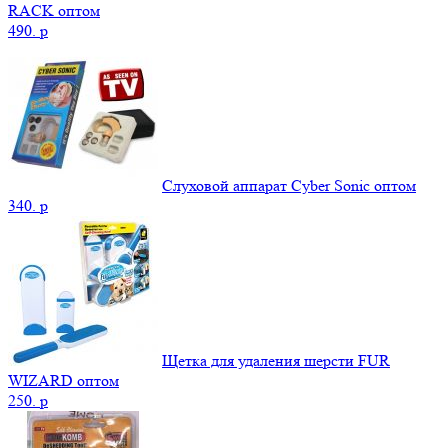
RACK оптом
490.
p
Слуховой аппарат Cyber Sonic оптом
340.
p
Щетка для удаления шерсти FUR
WIZARD оптом
250.
p