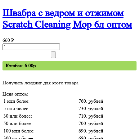
Швабра с ведром и отжимом
Scratch Cleaning Mop 6л оптом
660
P
Кэшбэк: 6.00p
Получить лендинг для этого товара
Цена оптом
1 или более:
760. рублей
5 или более:
730. рублей
30 или более:
710. рублей
50 или более:
700. рублей
100 или более:
690. рублей
300 или более:
680. рублей