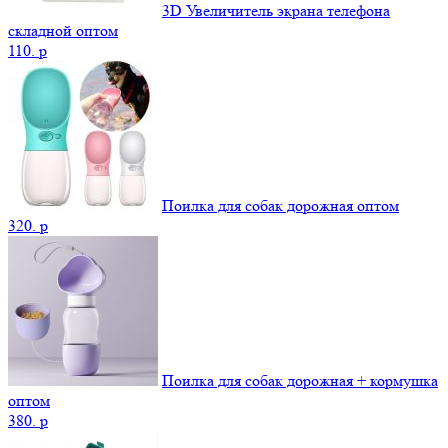
3D Увеличитель экрана телефона
складной оптом
110.
p
Поилка для собак дорожная оптом
320.
p
Поилка для собак дорожная + кормушка
оптом
380.
p