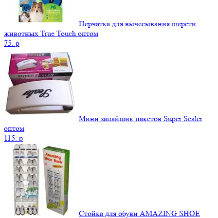
Перчатка для вычесывания шерсти
животных True Touch оптом
75.
p
Мини запайщик пакетов Super Sealer
оптом
115.
p
Стойка для обуви AMAZING SHOE