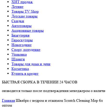
ХИТ продаж
Летние
Товары TV Shop
Детские товары
Cкидки
Автотовары
Акционные товары
Бижутерия
Гироскутеры
Новогодние
Спорт, похудение
Упаковка
Шланги
Товары для дома и дачи
Косметика
Купить в кредит
БЫСТРАЯ СБОРКА В ТЕЧЕНИИ 24 ЧАСОВ
тся только после подтверждения менеджером о наличии товара.
Главная
Швабра с ведром и отжимом Scratch Cleaning Mop 6л
оптом