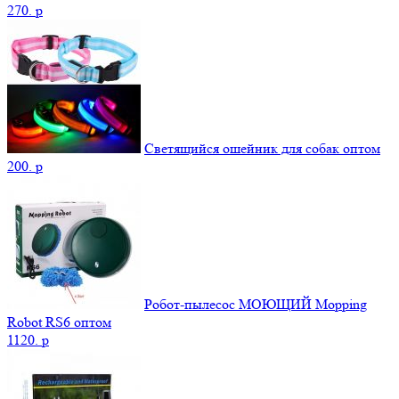
270.
p
Светящийся ошейник для собак оптом
200.
p
Робот-пылесос МОЮЩИЙ Mopping
Robot RS6 оптом
1120.
p