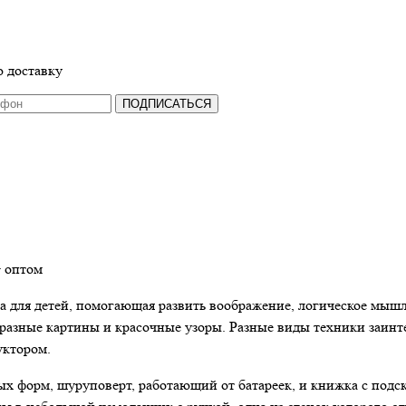
 доставку
ПОДПИСАТЬСЯ
 оптом
ка для детей, помогающая развить воображение, логическое мы
разные картины и красочные узоры. Разные виды техники заинте
уктором.
х форм, шуруповерт, работающий от батареек, и книжка с подск