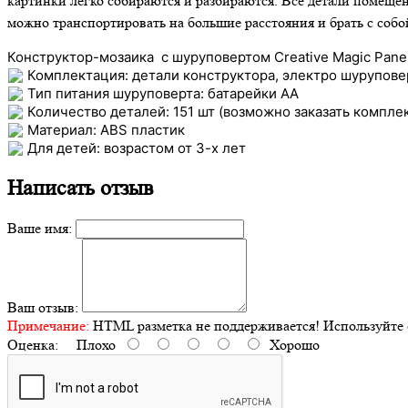
картинки легко собираются и разбираются. Все детали помеще
можно транспортировать на большие расстояния и брать с собой
Конструктор-мозаика с шуруповертом Creative Magic Pane
Комплектация: детали конструктора, электро шуруповер
Тип питания шуруповерта: батарейки АА
Количество деталей: 151 шт (возможно заказать компле
Материал: ABS пластик
Для детей: возрастом от 3-х лет
Написать отзыв
Ваше имя:
Ваш отзыв:
Примечание:
HTML разметка не поддерживается! Используйте 
Оценка:
Плохо
Хорошо