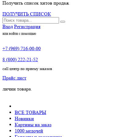
Получить список хитов продаж
ПОЛУЧИТЬ СПИСОК
Вход
Регистрация
или войти с помощью
+7 (969) 716-00-00
8 (800) 222-21-52
call центр по приему заказов
Прайс лист
товара.
ВСЕ ТОВАРЫ
Новинки
Картины на заказ
1000 мелочей
Гаджеты и аксессуары