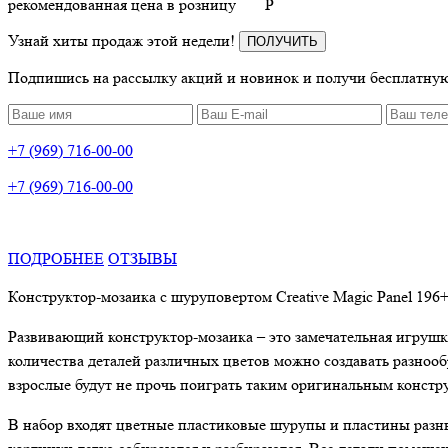
рекомендованная цена в розницу
P
Узнай хиты продаж этой недели!
ПОЛУЧИТЬ
Подпишись на рассылку акций и новинок и получи бесплатную
+7 (969) 716-00-00
+7 (969) 716-00-00
ПОДРОБНЕЕ
ОТЗЫВЫ
Конструктор-мозаика с шуруповертом
Creative
Magic
Panel
196+
Развивающий конструктор-мозаика – это замечательная игруш
количества деталей различных цветов можно создавать разнооб
взрослые будут не прочь поиграть таким оригинальным констр
В набор входят цветные пластиковые шурупы и пластины разны