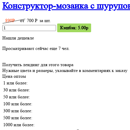
Конструктор-мозаика с шурупов
890
P
от
700
P
за шт.
Кэшбэк: 5.00p
Нашли дешевле
Просматривают сейчас еще
7
чел.
Получить лендинг для этого товара
Нужные цвета и размеры, указывайте в комментариях к заказу
Цена оптом
1 или более:
30 или более:
50 или более:
100 или более:
300 или более:
500 или более:
1000 или более: