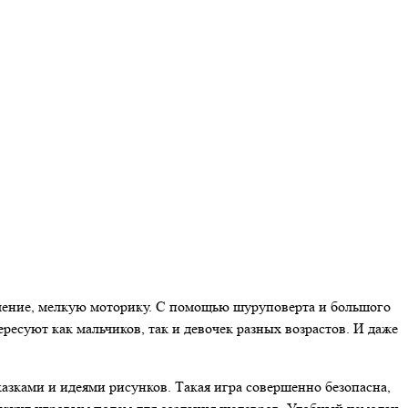
шление, мелкую моторику. С помощью шуруповерта и большого
ресуют как мальчиков, так и девочек разных возрастов. И даже
азками и идеями рисунков. Такая игра совершенно безопасна,