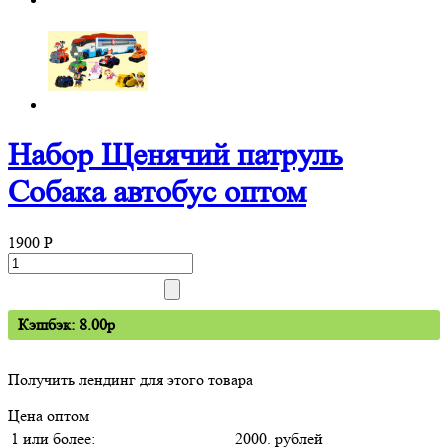
Набор Щенячий патруль
Собака автобус оптом
1900
P
Кэшбэк: 8.00p
Получить лендинг для этого товара
Цена оптом
1 или более:
2000. рублей