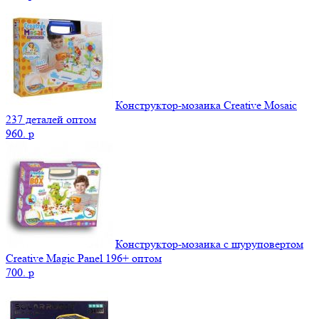
Конструктор-мозаика Creative Mosaic
237 деталей оптом
960.
p
Конструктор-мозаика с шуруповертом
Creative Magic Panel 196+ оптом
700.
p