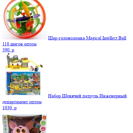
Шар-головоломка Magical Intellect Ball
118 шагов оптом
390.
p
Набор Щенячий патруль Инженерный
департамент оптом
1030.
p