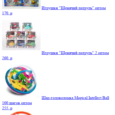
Игрушки "Щенячий патруль" оптом
170.
p
Игрушки "Щенячий патруль" 2 оптом
260.
p
Шар-головоломка Magical Intellect Ball
100 шагов оптом
255.
p