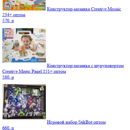
Конструктор-мозаика Creative Mosaic
234+ оптом
570.
p
Конструктор-мозаика с шуруповертом
Creative Magic Panel 151+ оптом
580.
p
Игровой набор StikBot оптом
660.
p