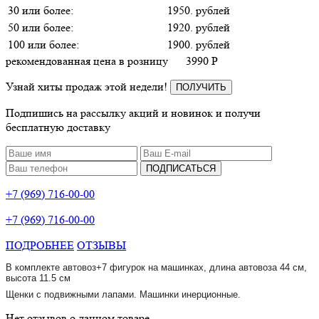
30 или более:
1950. рублей
50 или более:
1920. рублей
100 или более:
1900. рублей
рекомендованная цена в розницу
3990
P
Узнай хиты продаж этой недели!
ПОЛУЧИТЬ
Подпишись на рассылку акций и новинок и получи
бесплатную доставку
ПОДПИСАТЬСЯ
+7 (969) 716-00-00
+7 (969) 716-00-00
ПОДРОБНЕЕ
ОТЗЫВЫ
В комплекте автовоз+7 фигурок на машинках, длина автовоза 44 см,
высота 11.5 см
Щенки с подвижными лапами. Машинки инерционные.
Нет отзывов о данном товаре.