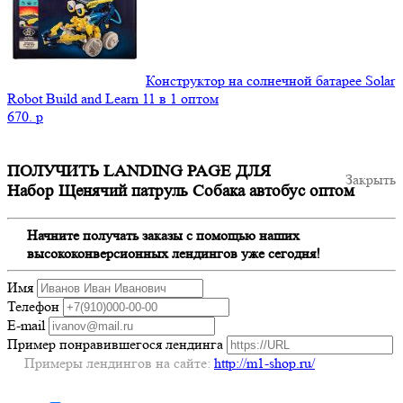
Конструктор на солнечной батарее Solar
Robot Build and Learn 11 в 1 оптом
670.
p
ПОЛУЧИТЬ LANDING PAGE ДЛЯ
Закрыть
Набор Щенячий патруль Собака автобус оптом
Начните получать заказы с помощью наших
высококонверсионных лендингов уже сегодня!
Имя
Телефон
E-mail
Пример понравившегося лендинга
Примеры лендингов на сайте:
http://m1-shop.ru/