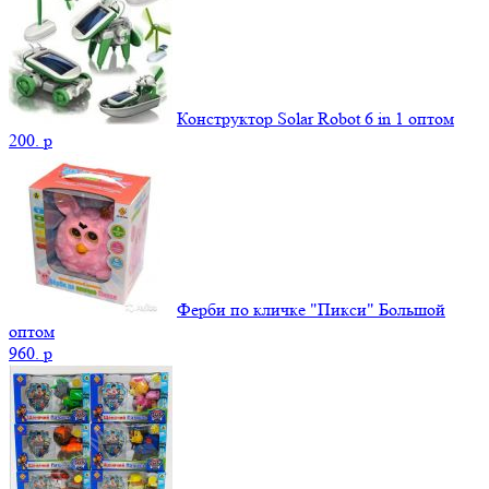
Конструктор Solar Robot 6 in 1 оптом
200.
p
Ферби по кличке "Пикси" Большой
оптом
960.
p