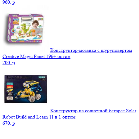
960.
p
Конструктор-мозаика с шуруповертом
Creative Magic Panel 196+ оптом
700.
p
Конструктор на солнечной батарее Solar
Robot Build and Learn 11 в 1 оптом
670.
p