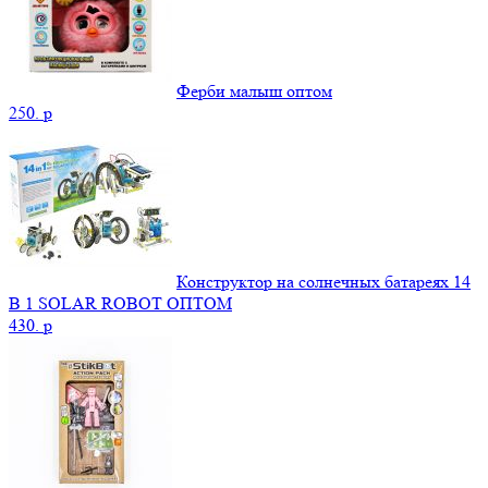
Ферби малыш оптом
250.
p
Конструктор на солнечных батареях 14
В 1 SOLAR ROBOT ОПТОМ
430.
p