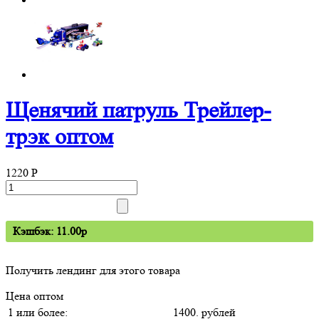
Щенячий патруль Трейлер-
трэк оптом
1220
P
Кэшбэк: 11.00p
Получить лендинг для этого товара
Цена оптом
1 или более:
1400. рублей