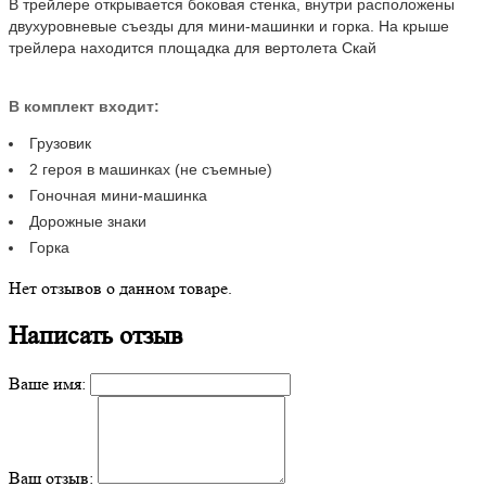
В трейлере открывается боковая стенка, внутри расположены
двухуровневые съезды для мини-машинки и горка. На крыше
трейлера находится площадка для вертолета Скай
В комплект входит:
Грузовик
2 героя в машинках
(
не съемные)
Гоночная мини-машинка
Дорожные знаки
Горка
Нет отзывов о данном товаре.
Написать отзыв
Ваше имя:
Ваш отзыв: