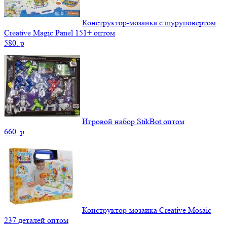
Конструктор-мозаика с шуруповертом
Creative Magic Panel 151+ оптом
580.
p
Игровой набор StikBot оптом
660.
p
Конструктор-мозаика Creative Mosaic
237 деталей оптом