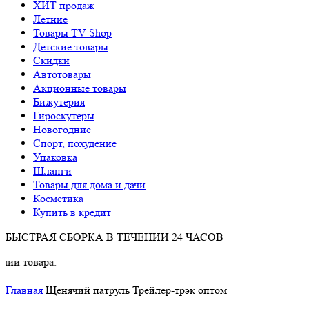
ХИТ продаж
Летние
Товары TV Shop
Детские товары
Cкидки
Автотовары
Акционные товары
Бижутерия
Гироскутеры
Новогодние
Спорт, похудение
Упаковка
Шланги
Товары для дома и дачи
Косметика
Купить в кредит
БЫСТРАЯ СБОРКА В ТЕЧЕНИИ 24 ЧАСОВ
овара.
Главная
Щенячий патруль Трейлер-трэк оптом