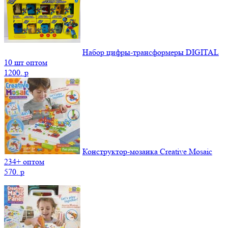
Набор цифры-трансформеры DIGITAL
10 шт оптом
1200.
p
Конструктор-мозаика Creative Mosaic
234+ оптом
570.
p