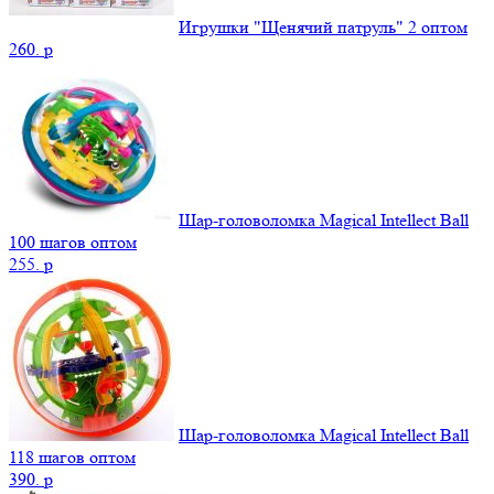
Игрушки "Щенячий патруль" 2 оптом
260.
p
Шар-головоломка Magical Intellect Ball
100 шагов оптом
255.
p
Шар-головоломка Magical Intellect Ball
118 шагов оптом
390.
p