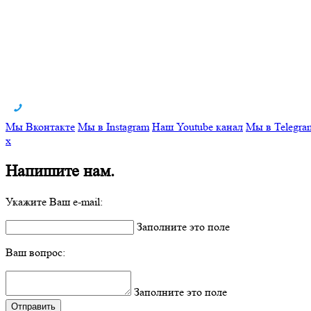
Мы Вконтакте
Мы в Instagram
Наш Youtube канал
Мы в Telegra
x
Напишите нам.
Укажите Ваш e-mail:
Заполните это поле
Ваш вопрос:
Заполните это поле