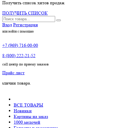
Получить список хитов продаж
ПОЛУЧИТЬ СПИСОК
Вход
Регистрация
или войти с помощью
+7 (969) 716-00-00
8 (800) 222-21-52
call центр по приему заказов
Прайс лист
 товара.
ВСЕ ТОВАРЫ
Новинки
Картины на заказ
1000 мелочей
Гаджеты и аксессуары