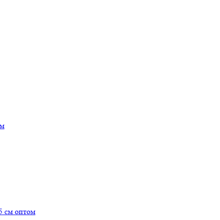
ом
5 см оптом