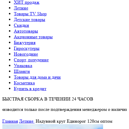
ХИТ продаж
Летние
Товары TV Shop
Детские товары
Cкидки
Автотовары
Акционные товары
Бижутерия
Гироскутеры
Новогодние
Спорт, похудение
Упаковка
Шланги
Товары для дома и дачи
Косметика
Купить в кредит
БЫСТРАЯ СБОРКА В ТЕЧЕНИИ 24 ЧАСОВ
ся только после подтверждения менеджером о наличии товара.
Главная
Летние
Надувной круг Единорог 120см оптом