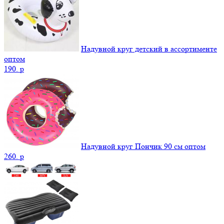
Надувной круг детский в ассортименте
оптом
190.
p
Надувной круг Пончик 90 см оптом
260.
p