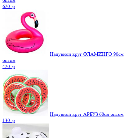
оптом
620.
p
Надувной круг ФЛАМИНГО 90см
оптом
420.
p
Надувной круг АРБУЗ 60см оптом
130.
p