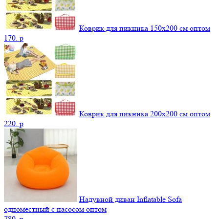
Коврик для пикника 150х200 см оптом
170.
p
Коврик для пикника 200х200 см оптом
220.
p
Надувной диван Inflatable Sofa
одноместный с насосом оптом
780.
p