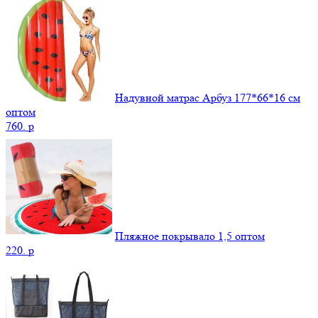
Надувной матрас Арбуз 177*66*16 см
оптом
760.
p
Пляжное покрывало 1,5 оптом
220.
p