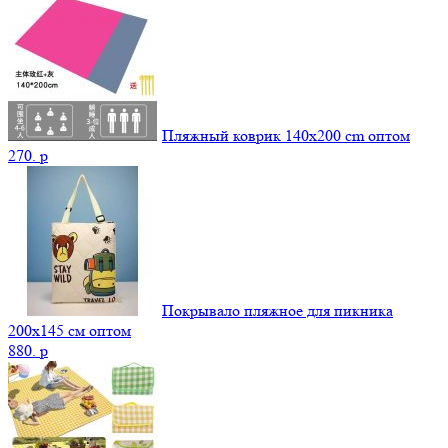
Пляжный коврик 140х200 cm оптом
270.
p
Покрывало пляжное для пикника
200х145 см оптом
880.
p