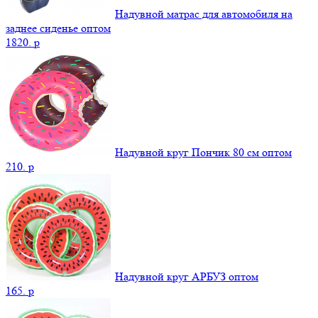
Надувной матрас для автомобиля на
заднее сиденье оптом
1820.
p
Надувной круг Пончик 80 см оптом
210.
p
Надувной круг АРБУЗ оптом
165.
p