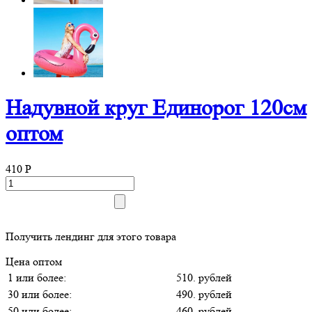
Надувной круг Единорог 120см
оптом
410
P
Получить лендинг для этого товара
Цена оптом
1 или более:
510. рублей
30 или более:
490. рублей
50 или более:
460. рублей