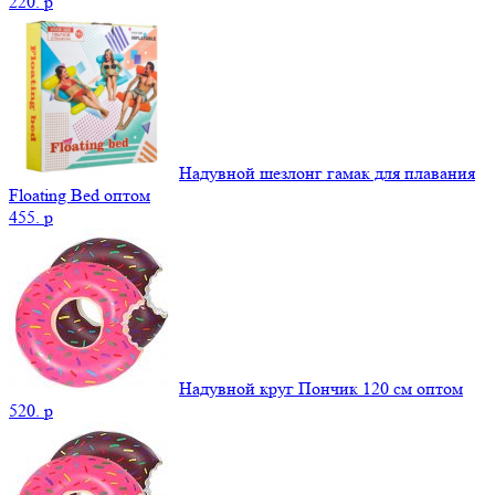
220.
p
Надувной шезлонг гамак для плавания
Floating Bed оптом
455.
p
Надувной круг Пончик 120 см оптом
520.
p