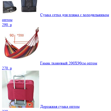
Сумка сетка для пляжа с холодильником
оптом
290.
p
Гамак тканевый 200Х90см оптом
270.
p
Дорожная сумка оптом