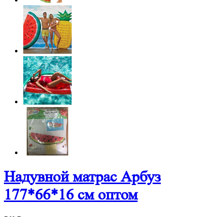
Надувной матрас Арбуз
177*66*16 см оптом