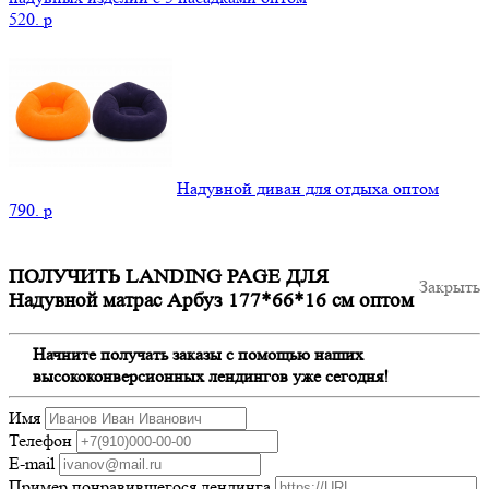
520.
p
Надувной диван для отдыха оптом
790.
p
ПОЛУЧИТЬ LANDING PAGE ДЛЯ
Закрыть
Надувной матрас Арбуз 177*66*16 см оптом
Начните получать заказы с помощью наших
высококонверсионных лендингов уже сегодня!
Имя
Телефон
E-mail
Пример понравившегося лендинга