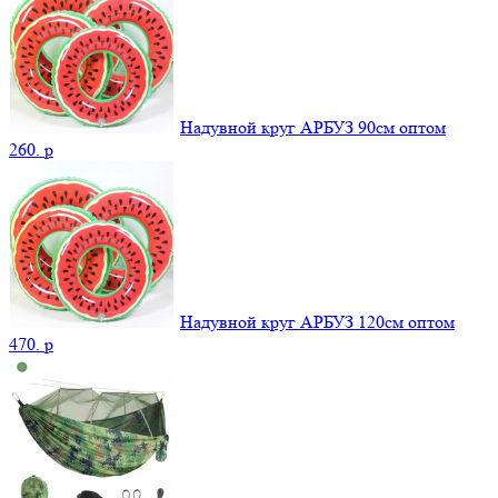
Надувной круг АРБУЗ 90см оптом
260.
p
Надувной круг АРБУЗ 120см оптом
470.
p