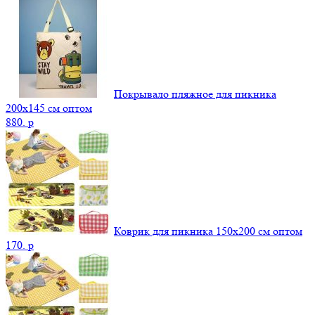
Покрывало пляжное для пикника
200х145 см оптом
880.
p
Коврик для пикника 150х200 см оптом
170.
p