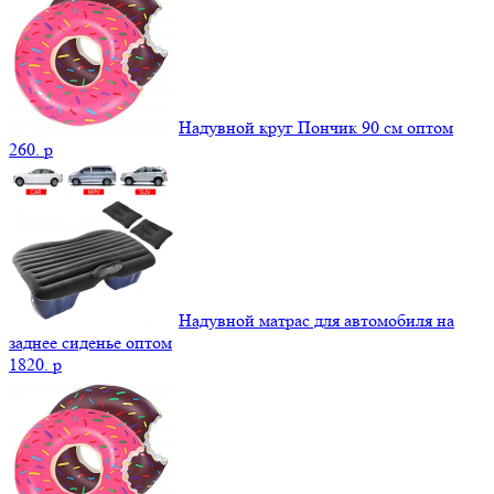
Надувной круг Пончик 90 см оптом
260.
p
Надувной матрас для автомобиля на
заднее сиденье оптом
1820.
p