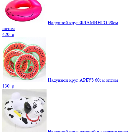
Надувной круг ФЛАМИНГО 90см
оптом
420.
p
Надувной круг АРБУЗ 60см оптом
130.
p
Надувной круг детский в ассортименте