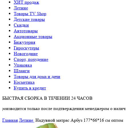
ХИТ продаж
Летние
Товары TV Shop
Детские товары
Cкидки
Автотовары
Акционные товары
Бижутерия
Гироскутеры
Новогодние
Спорт, похудение
Упаковка
Шланги
Товары для дома и дачи
Косметика
Купить в кредит
БЫСТРАЯ СБОРКА В ТЕЧЕНИИ 24 ЧАСОВ
ится только после подтверждения менеджером о наличии товара
Главная
Летние
Надувной матрас Арбуз 177*66*16 см оптом