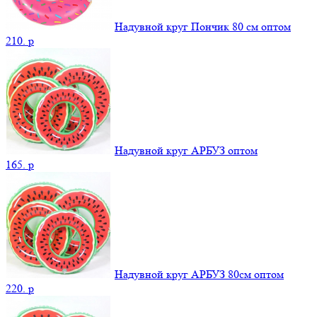
Надувной круг Пончик 80 см оптом
210.
p
Надувной круг АРБУЗ оптом
165.
p
Надувной круг АРБУЗ 80см оптом
220.
p