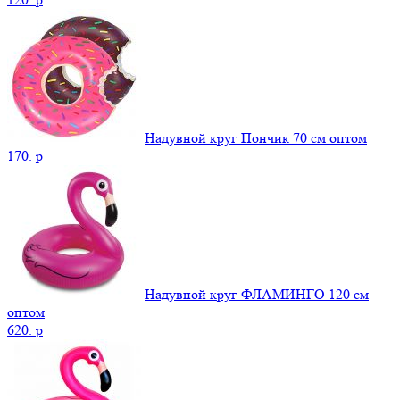
Надувной круг Пончик 70 см оптом
170.
p
Надувной круг ФЛАМИНГО 120 см
оптом
620.
p