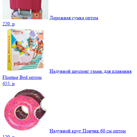
Дорожная сумка оптом
220.
p
Надувной шезлонг гамак для плавания
Floating Bed оптом
455.
p
Надувной круг Пончик 60 см оптом
120.
p