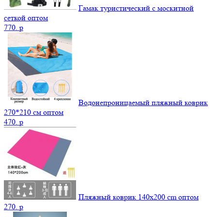
Гамак туристический с москитной
сеткой оптом
770.
p
Водонепроницаемый пляжный коврик
270*210 см оптом
470.
p
Пляжный коврик 140х200 cm оптом
270.
p