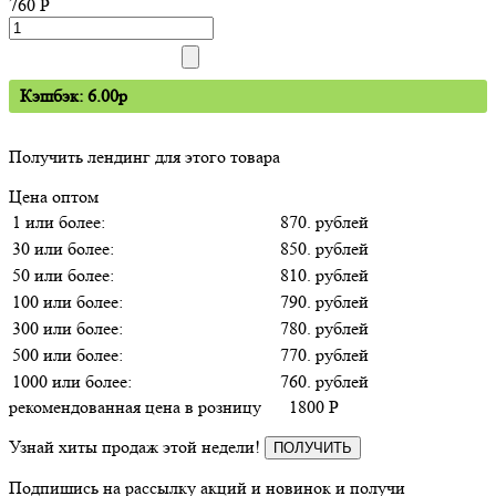
760
P
Кэшбэк: 6.00p
Получить лендинг для этого товара
Цена оптом
1 или более:
870. рублей
30 или более:
850. рублей
50 или более:
810. рублей
100 или более:
790. рублей
300 или более:
780. рублей
500 или более:
770. рублей
1000 или более:
760. рублей
рекомендованная цена в розницу
1800
P
Узнай хиты продаж этой недели!
ПОЛУЧИТЬ
Подпишись на рассылку акций и новинок и получи