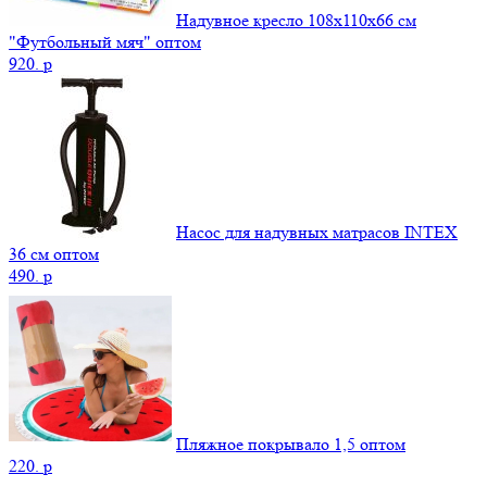
Надувное кресло 108х110х66 см
"Футбольный мяч" оптом
920.
p
Насос для надувных матрасов INTEX
36 см оптом
490.
p
Пляжное покрывало 1,5 оптом
220.
p