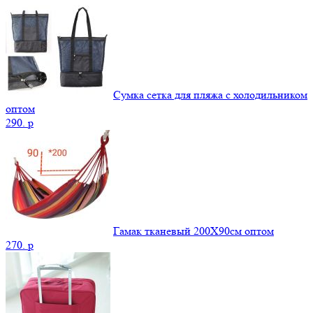
Сумка сетка для пляжа с холодильником
оптом
290.
p
Гамак тканевый 200Х90см оптом
270.
p