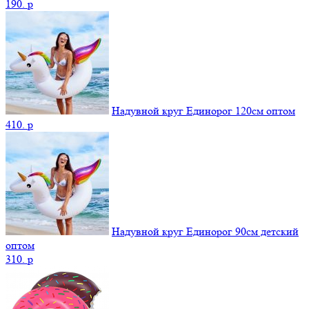
190.
p
Надувной круг Единорог 120см оптом
410.
p
Надувной круг Единорог 90см детский
оптом
310.
p