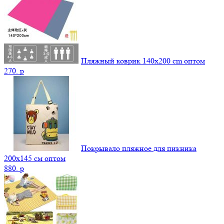
Пляжный коврик 140х200 cm оптом
270.
p
Покрывало пляжное для пикника
200х145 см оптом
880.
p