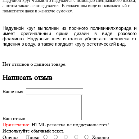
Надувной круг Фламинго надувается с помощью специального насоса,
а потом также легко сдувается. В сложенном виде он компактный и
поместится даже в женскую сумочку.
Надувной круг выполнен из прочного поливинилхлорида и
имеет оригинальный яркий дизайн в виде розового
фламинго.
Надувные шея и голова уберегают человека от
падения в воду, а также придают кругу эстетический вид.
Нет отзывов о данном товаре.
Написать отзыв
Ваше имя:
Ваш отзыв:
Примечание:
HTML разметка не поддерживается!
Используйте обычный текст.
Оценка:
Плохо
Хорошо