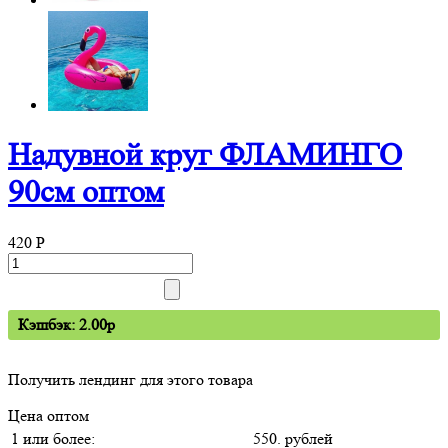
Надувной круг ФЛАМИНГО
90см оптом
420
P
Кэшбэк: 2.00p
Получить лендинг для этого товара
Цена оптом
1 или более:
550. рублей