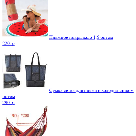
Пляжное покрывало 1,5 оптом
220.
p
Сумка сетка для пляжа с холодильником
оптом
290.
p