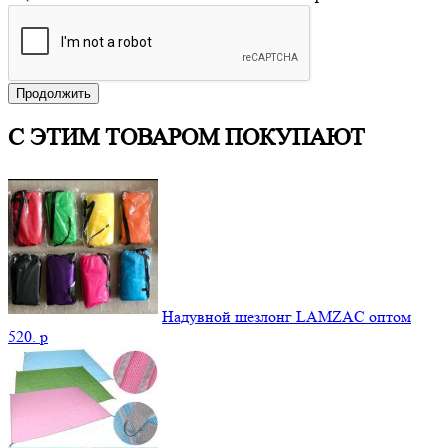
Продолжить
С ЭТИМ ТОВАРОМ ПОКУПАЮТ
Надувной шезлонг LAMZAC оптом
520.
p