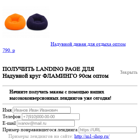
Надувной диван для отдыха оптом
790.
p
ПОЛУЧИТЬ LANDING PAGE ДЛЯ
Закрыть
Надувной круг ФЛАМИНГО 90см оптом
Начните получать заказы с помощью наших
высококонверсионных лендингов уже сегодня!
Имя
Телефон
E-mail
Пример понравившегося лендинга
Примеры лендингов на сайте:
http://m1-shop.ru/