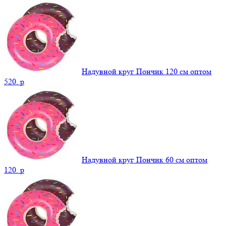
Надувной круг Пончик 120 см оптом
520.
p
Надувной круг Пончик 60 см оптом
120.
p