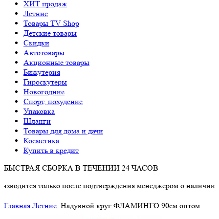
ХИТ продаж
Летние
Товары TV Shop
Детские товары
Cкидки
Автотовары
Акционные товары
Бижутерия
Гироскутеры
Новогодние
Спорт, похудение
Упаковка
Шланги
Товары для дома и дачи
Косметика
Купить в кредит
БЫСТРАЯ СБОРКА В ТЕЧЕНИИ 24 ЧАСОВ
ся только после подтверждения менеджером о наличии товара.
Главная
Летние
Надувной круг ФЛАМИНГО 90см оптом