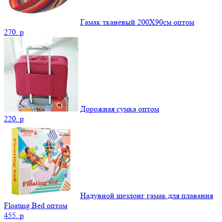
Гамак тканевый 200Х90см оптом
270.
p
Дорожная сумка оптом
220.
p
Надувной шезлонг гамак для плавания
Floating Bed оптом
455.
p