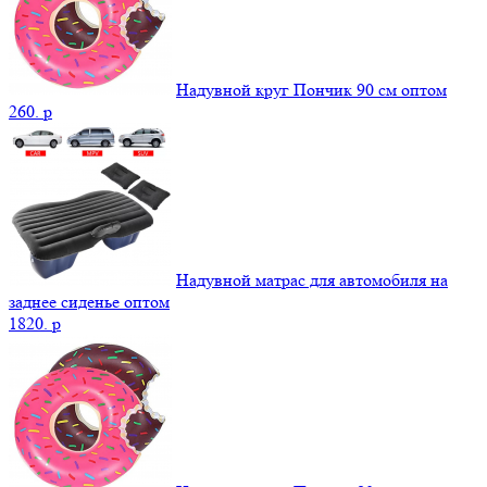
Надувной круг Пончик 90 см оптом
260.
p
Надувной матрас для автомобиля на
заднее сиденье оптом
1820.
p