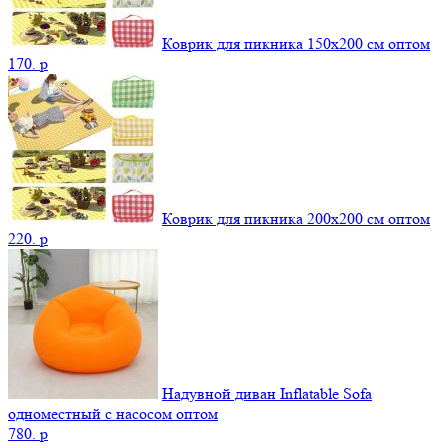
Коврик для пикника 150х200 см оптом
170.
p
Коврик для пикника 200х200 см оптом
220.
p
Надувной диван Inflatable Sofa
одноместный с насосом оптом
780.
p