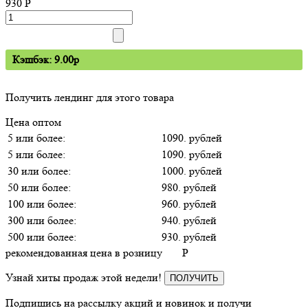
930
P
Кэшбэк: 9.00p
Получить лендинг для этого товара
Цена оптом
5 или более:
1090. рублей
5 или более:
1090. рублей
30 или более:
1000. рублей
50 или более:
980. рублей
100 или более:
960. рублей
300 или более:
940. рублей
500 или более:
930. рублей
рекомендованная цена в розницу
P
Узнай хиты продаж этой недели!
ПОЛУЧИТЬ
Подпишись на рассылку акций и новинок и получи