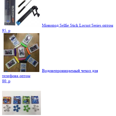
Монопод Selfie Stick Locust Series оптом
95.
p
Водонепроницаемый чехол для
телефона оптом
80.
p