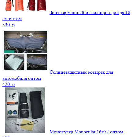
Зонт карманный от солнца и дождя 18
см оптом
330.
p
Солнцезащитный козырек для
автомобиля оптом
420.
p
Монокуляр Monocular 16x52 оптом