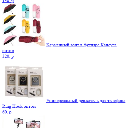
130.
p
Карманный зонт в футляре Капсула
оптом
320.
p
Универсальный держатель для телефона
Ring Hook оптом
60.
p