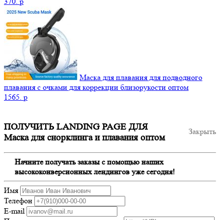
370.
p
Маска для плавания для подводного
плавания с очками для коррекции близорукости оптом
1565.
p
ПОЛУЧИТЬ LANDING PAGE ДЛЯ
Закрыть
Маска для снорклинга и плавания оптом
Начните получать заказы с помощью наших
высококонверсионных лендингов уже сегодня!
Имя
Телефон
E-mail