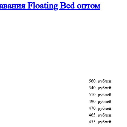
авания Floating Bed оптом
560. рублей
540. рублей
510. рублей
490. рублей
470. рублей
465. рублей
455. рублей