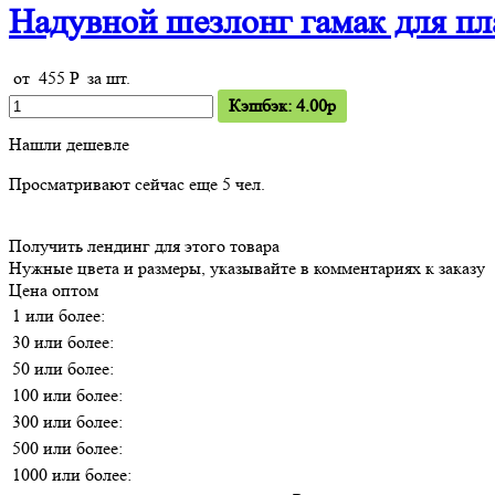
Надувной шезлонг гамак для пл
от
455
P
за шт.
Кэшбэк: 4.00p
Нашли дешевле
Просматривают сейчас еще
5
чел.
Получить лендинг для этого товара
Нужные цвета и размеры, указывайте в комментариях к заказу
Цена оптом
1 или более:
30 или более:
50 или более:
100 или более:
300 или более:
500 или более:
1000 или более: