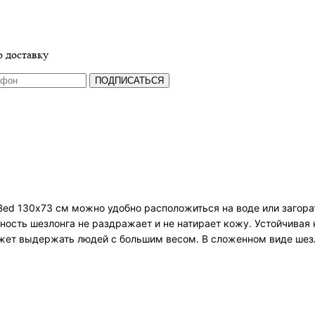
 доставку
ПОДПИСАТЬСЯ
 Bed 130х73 см можно удобно расположиться на воде или загор
ость шезлонга не раздражает и не натирает кожу. Устойчивая
жет выдержать людей с большим весом. В сложенном виде шезл