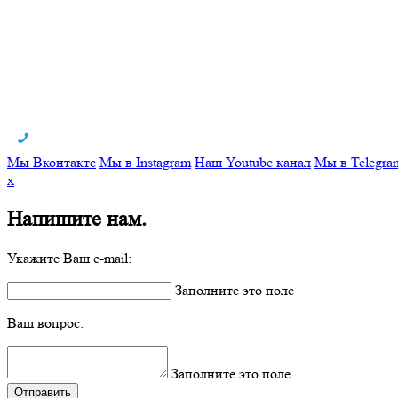
Мы Вконтакте
Мы в Instagram
Наш Youtube канал
Мы в Telegra
x
Напишите нам.
Укажите Ваш e-mail:
Заполните это поле
Ваш вопрос:
Заполните это поле