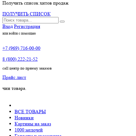
Получить список хитов продаж
ПОЛУЧИТЬ СПИСОК
Вход
Регистрация
или войти с помощью
+7 (969) 716-00-00
8 (800) 222-21-52
call центр по приему заказов
Прайс лист
вара.
ВСЕ ТОВАРЫ
Новинки
Картины на заказ
1000 мелочей
Гаджеты и аксессуары