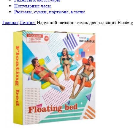
Популярные часы
Рюкзаки, сумки, портмоне, клатчи
Главная
Летние
Надувной шезлонг гамак для плавания Floatin